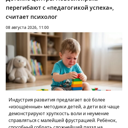
перегибают с «педагогикой успеха»,
считает психолог
08 августа 2026, 11:00
Индустрия развития предлагает всё более
«изощрённые» методики детей, а дети всё чаще
демонстрируют хрупкость воли и неумение
справляться с малейшей фрустрацией. Ребёнок,
способный собрать сложнейший паззл на