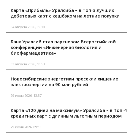
Карта «Прибыль» Уралсиба – в Топ-3 лучших
дебетовых карт с кешбэком на летние покупки
04 августа 2026, 09:10
Банк Уралсиб стал партнером Всероссийской
конференции «Инженерная биология и
биофармацевтика»
03 августа 2026, 10:53
Новосибирские энергетики пресекли хищение
электроэнергии на 90 млн рублей
29 июля 2026, 13:37
Карта «120 дней на максимум» Уралсиба – в Топ-4
кредитных карт с длинным льготным периодом
29 июля 2026, 09:10