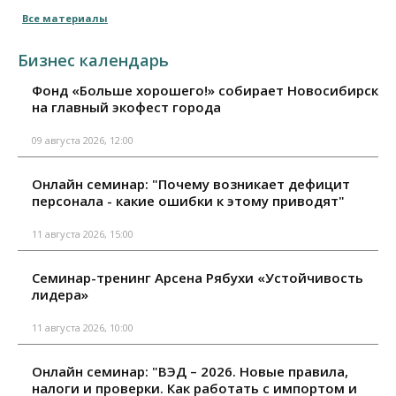
Все материалы
Бизнес календарь
Фонд «Больше хорошего!» собирает Новосибирск
на главный экофест города
09 августа 2026, 12:00
Онлайн семинар: "Почему возникает дефицит
персонала - какие ошибки к этому приводят"
11 августа 2026, 15:00
Семинар-тренинг Арсена Рябухи «Устойчивость
лидера»
11 августа 2026, 10:00
Онлайн семинар: "ВЭД – 2026. Новые правила,
налоги и проверки. Как работать с импортом и