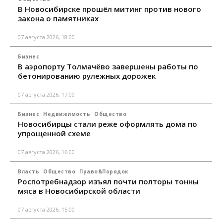
В Новосибирске прошёл митинг против нового
закона о памятниках
07 августа 2026, 18:00
Бизнес
В аэропорту Толмачёво завершены работы по
бетонированию рулежных дорожек
07 августа 2026, 17:00
Бизнес
Недвижимость
Общество
Новосибирцы стали реже оформлять дома по
упрощенной схеме
07 августа 2026, 16:00
Власть
Общество
Право&Порядок
Роспотребнадзор изъял почти полторы тонны
мяса в Новосибирской области
07 августа 2026, 15:00