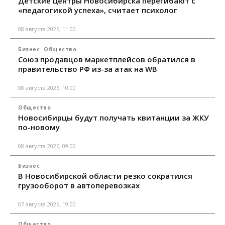
Детские центры Новосибирска перегибают с
«педагогикой успеха», считает психолог
08 августа 2026, 11:00
Бизнес
Общество
Союз продавцов маркетплейсов обратился в
правительство РФ из-за атак на WB
08 августа 2026, 10:00
Общество
Новосибирцы будут получать квитанции за ЖКУ
по-новому
08 августа 2026, 09:00
Бизнес
В Новосибирской области резко сократился
грузооборот в автоперевозках
07 августа 2026, 19:00
Общество