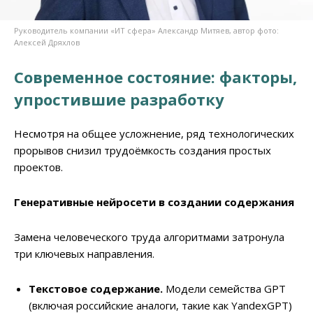
Руководитель компании «ИТ сфера» Александр Митяев, автор фото:
Алексей Дряхлов
Современное состояние: факторы,
упростившие разработку
Несмотря на общее усложнение, ряд технологических
прорывов снизил трудоёмкость создания простых
проектов.
Генеративные нейросети в создании содержания
Замена человеческого труда алгоритмами затронула
три ключевых направления.
Текстовое содержание.
Модели семейства GPT
(включая российские аналоги, такие как YandexGPT)