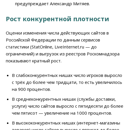
предупреждает Александр Митяев.
Рост конкурентной плотности
Оценки изменения числа действующих сайтов в
Российской Федерации по данным сервисов
статистики (StatOnline, LiveInternet.ru — до
ограничений) и выгрузок из реестров Роскомнадзора
показывают кратный рост.
В слабоконкурентных нишах число игроков выросло
с трёх до более чем тридцати, то есть увеличилось
на 900 процентов.
В среднеконкурентных нишах (службы доставки,
услуги) число сайтов выросло с пятидесяти до более
чем пятисот — увеличение на 1000 процентов.
В высококонкурентных нишах (интернет-магазины
товаров) число сайтов выросло с пятисот до более