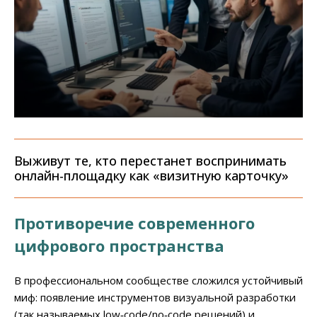
Выживут те, кто перестанет воспринимать
онлайн-площадку как «визитную карточку»
Противоречие современного
цифрового пространства
В профессиональном сообществе сложился устойчивый
миф: появление инструментов визуальной разработки
(так называемых low‑code/no‑code решений) и