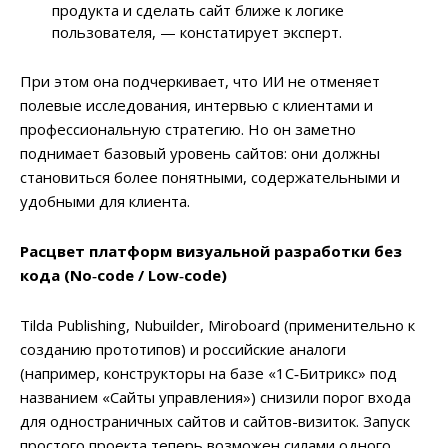
продукта и сделать сайт ближе к логике
пользователя, — констатирует эксперт.
При этом она подчеркивает, что ИИ не отменяет
полевые исследования, интервью с клиентами и
профессиональную стратегию. Но он заметно
поднимает базовый уровень сайтов: они должны
становиться более понятными, содержательными и
удобными для клиента.
Расцвет платформ визуальной разработки без
кода (No‑code / Low‑code)
Tilda Publishing, Nubuilder, Miroboard (применительно к
созданию прототипов) и российские аналоги
(например, конструкторы на базе «1С‑Битрикс» под
названием «Сайты управления») снизили порог входа
для одностраничных сайтов и сайтов-визиток. Запуск
простого проекта теперь возможен силами одного