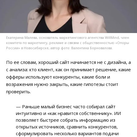
Екатерина Малева, основатель маркетингового агентства WillMind, член
комитета по маркетингу, рекламе и связям с общественностью «Опоры
России» в Новосибирске, автор фото: Валентина Борновалова.
По ее словам, хороший сайт начинается не с дизайна, а
с анализа: кто клиент, как он принимает решение, какие
офферы используют конкуренты, какие боли и
возражения нужно закрыть, какие гипотезы стоит
проверить.
— Раньше малый бизнес часто собирал сайт
интуитивно и «как нравится собственнику». ИИ
позволяет быстрее собрать информацию из
открытых источников, сравнить конкурентов,
сформулировать несколько вариантов подачи