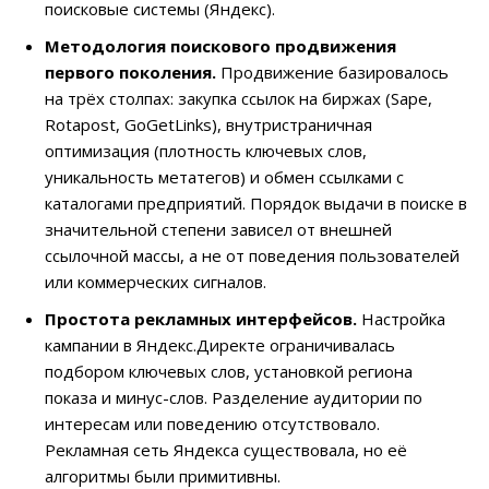
поисковые системы (Яндекс).
Методология поискового продвижения
первого поколения.
Продвижение базировалось
на трёх столпах: закупка ссылок на биржах (Sape,
Rotapost, GoGetLinks), внутристраничная
оптимизация (плотность ключевых слов,
уникальность метатегов) и обмен ссылками с
каталогами предприятий. Порядок выдачи в поиске в
значительной степени зависел от внешней
ссылочной массы, а не от поведения пользователей
или коммерческих сигналов.
Простота рекламных интерфейсов.
Настройка
кампании в Яндекс.Директе ограничивалась
подбором ключевых слов, установкой региона
показа и минус-слов. Разделение аудитории по
интересам или поведению отсутствовало.
Рекламная сеть Яндекса существовала, но её
алгоритмы были примитивны.