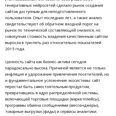
генеративных нейросетей сделало рынок создания
сайтов доступным для неподготовленного
пользователя. Опыт последних лет, а также анализ
свидетельствуют об обратном: входной порог на
рынок по
технической
составляющей снизился, но
совокупная
стоимость владения
качественным сайтом
выросла в три‑пять раз относительно показателей
2015 года.
Ценность сайта как бизнес-актива сегодня
парадоксально высока. Причиной является не только
инфляция и удорожание привлечения посетителей, но
и фундаментальное усложнение экосистемы: сайт
перестал быть самостоятельным продуктом,
превратившись в ядро распределённой системы,
включающей торговые площадки (маркетплейсы),
программы обмена сообщениями (мессенджеры),
товарные выгрузки (фиды) и сервисы аналитики.