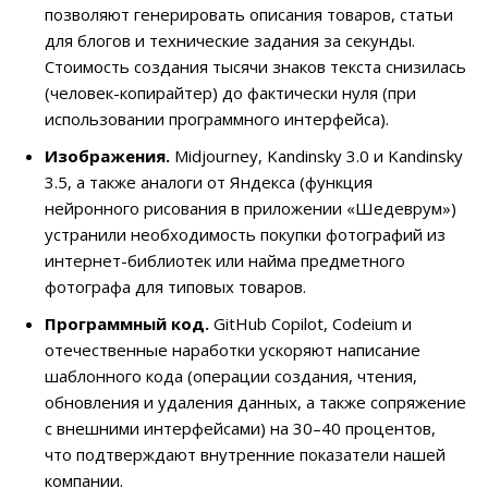
позволяют генерировать описания товаров, статьи
для блогов и технические задания за секунды.
Стоимость создания тысячи знаков текста снизилась
(человек-копирайтер) до фактически нуля (при
использовании программного интерфейса).
Изображения.
Midjourney, Kandinsky 3.0 и Kandinsky
3.5, а также аналоги от Яндекса (функция
нейронного рисования в приложении «Шедеврум»)
устранили необходимость покупки фотографий из
интернет-библиотек или найма предметного
фотографа для типовых товаров.
Программный код.
GitHub Copilot, Codeium и
отечественные наработки ускоряют написание
шаблонного кода (операции создания, чтения,
обновления и удаления данных, а также сопряжение
с внешними интерфейсами) на 30–40 процентов,
что подтверждают внутренние показатели нашей
компании.