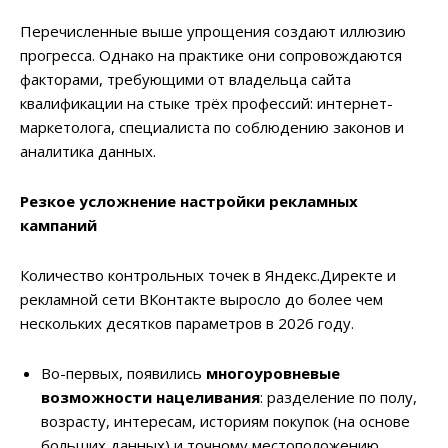
Перечисленные выше упрощения создают иллюзию
прогресса. Однако на практике они сопровождаются
факторами, требующими от владельца сайта
квалификации на стыке трёх профессий: интернет-
маркетолога, специалиста по соблюдению законов и
аналитика данных.
Резкое усложнение настройки рекламных
кампаний
Количество контрольных точек в Яндекс.Директе и
рекламной сети ВКонтакте выросло до более чем
нескольких десятков параметров в 2026 году.
Во-первых, появились
многоуровневые
возможности нацеливания
: разделение по полу,
возрасту, интересам, историям покупок (на основе
больших данных) и точному местоположению