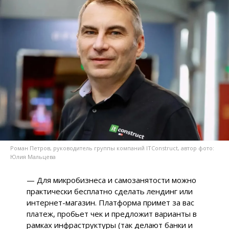
Роман Петров, руководитель группы компаний ITConstruct, автор фото:
Юлия Мальцева
— Для микробизнеса и самозанятости можно
практически бесплатно сделать лендинг или
интернет-магазин. Платформа примет за вас
платеж, пробьет чек и предложит варианты в
рамках инфраструктуры (так делают банки и