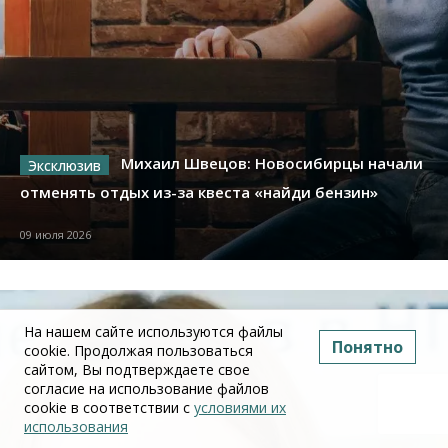
Михаил Швецов: Новосибирцы начали
отменять отдых из-за квеста «найди бензин»
09 июля 2026
На нашем сайте используются файлы
Понятно
cookie. Продолжая пользоваться
сайтом, Вы подтверждаете свое
согласие на использование файлов
cookie в соответствии с
условиями их
использования