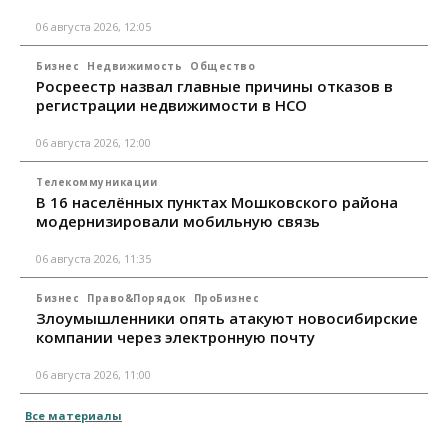
06 августа 2026, 12:05
Бизнес
Недвижимость
Общество
Росреестр назвал главные причины отказов в
регистрации недвижимости в НСО
06 августа 2026, 12:00
Телекоммуникации
В 16 населённых пунктах Мошковского района
модернизировали мобильную связь
06 августа 2026, 11:35
Бизнес
Право&Порядок
ПроБизнес
Злоумышленники опять атакуют новосибирские
компании через электронную почту
06 августа 2026, 11:00
Все материалы