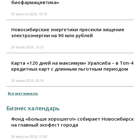
биофармацевтика»
03 августа 2026, 10:53
Новосибирские энергетики пресекли хищение
электроэнергии на 90 млн рублей
29 июля 2026, 13:37
Карта «120 дней на максимум» Уралсиба – в Топ-4
кредитных карт с длинным льготным периодом
29 июля 2026, 09:10
Все материалы
Бизнес календарь
Фонд «Больше хорошего!» собирает Новосибирск
на главный экофест города
09 августа 2026, 12:00