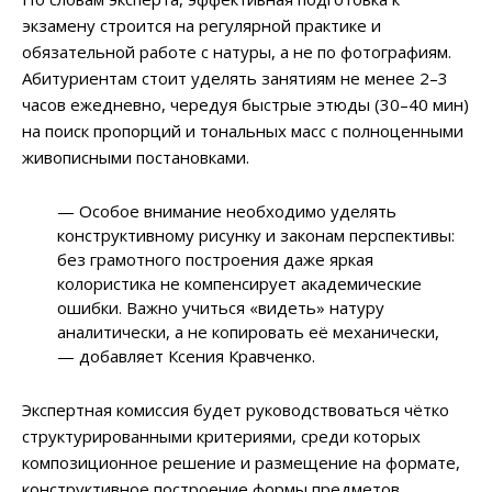
экзамену строится на регулярной практике и
обязательной работе с натуры, а не по фотографиям.
Абитуриентам стоит уделять занятиям не менее 2–3
часов ежедневно, чередуя быстрые этюды (30–40 мин)
на поиск пропорций и тональных масс с полноценными
живописными постановками.
— Особое внимание необходимо уделять
конструктивному рисунку и законам перспективы:
без грамотного построения даже яркая
колористика не компенсирует академические
ошибки. Важно учиться «видеть» натуру
аналитически, а не копировать её механически,
— добавляет Ксения Кравченко.
Экспертная комиссия будет руководствоваться чётко
структурированными критериями, среди которых
композиционное решение и размещение на формате,
конструктивное построение формы предметов,