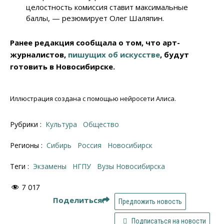
целостность комиссия ставит максимальные
баллы, — резюмирует Олег Шаляпин.
Ранее редакция сообщала о том, что арт-
журналистов,
пишущих об искусстве
, будут
готовить в Новосибирске.
Иллюстрация создана с помощью нейросети Алиса.
Рубрики :
Культура
Общество
Регионы :
Сибирь
Россия
Новосибирск
Теги :
экзамены
НГПУ
Вузы Новосибирска
7 017
Поделиться
Предложить новость
Подписаться на новости