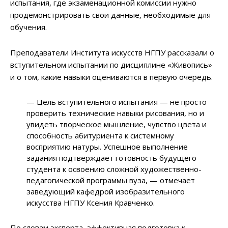
испытания, где экзаменационной комиссии нужно
продемонстрировать свои данные, необходимые для
обучения.
Преподаватели Института искусств НГПУ рассказали о
вступительном испытании по дисциплине «Живопись»
и о том, какие навыки оцениваются в первую очередь.
— Цель вступительного испытания — не просто
проверить технические навыки рисования, но и
увидеть творческое мышление, чувство цвета и
способность абитуриента к системному
восприятию натуры. Успешное выполнение
задания подтверждает готовность будущего
студента к освоению сложной художественно-
педагогической программы вуза, — отмечает
заведующий кафедрой изобразительного
искусства НГПУ Ксения Кравченко.
По словам эксперта, эффективная подготовка к