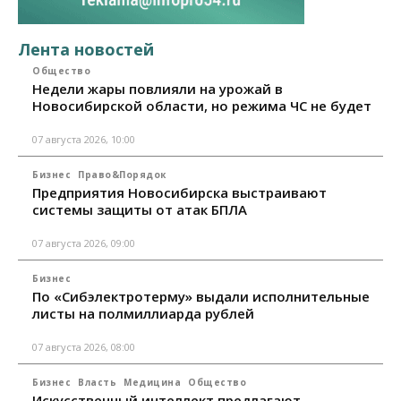
Лента новостей
Общество
Недели жары повлияли на урожай в
Новосибирской области, но режима ЧС не будет
07 августа 2026, 10:00
Бизнес
Право&Порядок
Предприятия Новосибирска выстраивают
системы защиты от атак БПЛА
07 августа 2026, 09:00
Бизнес
По «Сибэлектротерму» выдали исполнительные
листы на полмиллиарда рублей
07 августа 2026, 08:00
Бизнес
Власть
Медицина
Общество
Искусственный интеллект предлагают