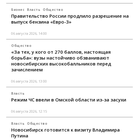
Бизнес
Власть
Общество
Правительство России продлило разрешение на
выпуск бензина «Евро-3»
06 августа 2026, 14:00
Общество
«За тех, у кого от 270 баллов, настоящая
борьба»: вузы настойчиво обзванивают
новосибирских высокобалльников перед
зачислением
06 августа 2026, 13:00
Власть
Режим ЧС ввели в Омской области из-за засухи
06 августа 2026, 12:15
Власть
Общество
Новосибирск готовится к визиту Владимира
Путина