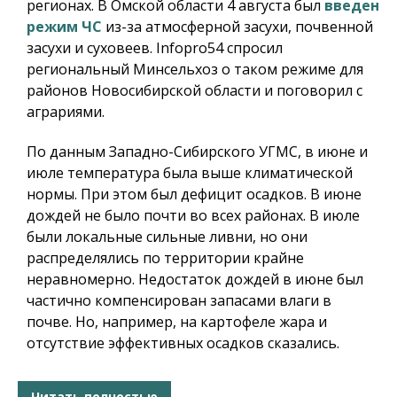
регионах. В Омской области 4 августа был
введен
режим ЧС
из-за атмосферной засухи, почвенной
засухи и суховеев.
Infopro54
спросил
региональный Минсельхоз о таком режиме для
районов Новосибирской области и поговорил с
аграриями.
По данным Западно-Сибирского УГМС, в июне и
июле температура была выше климатической
нормы. При этом был дефицит осадков. В июне
дождей не было почти во всех районах. В июле
были локальные сильные ливни, но они
распределялись по территории крайне
неравномерно. Недостаток дождей в июне был
частично компенсирован запасами влаги в
почве. Но, например, на картофеле жара и
отсутствие эффективных осадков сказались.
Читать полностью