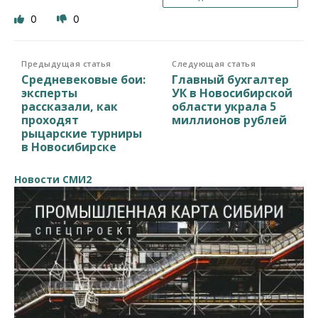
0
0
Предыдущая статья
Следующая статья
Средневековые бои:
Главный бухгалтер
эксперты
УК в Новосибирской
рассказали, как
области украла 5
проходят
миллионов рублей
рыцарские турниры
в Новосибирске
Новости СМИ2