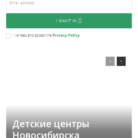
I WANT IN
Privacy Policy
I've read and accept the
.
Детские центры
Новосибирска