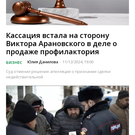
Кассация встала на сторону
Виктора Арановского в деле о
продаже профилактория
Юлия Данилова
11/12/2024, 19:00
БИЗНЕС
-
Суд отменил решение апелляции о признании сделки
недействительной