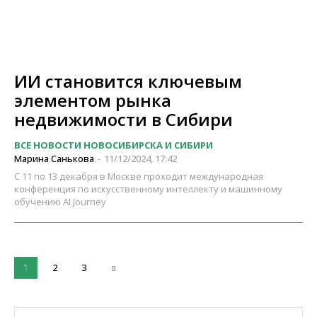
ИИ становится ключевым
элементом рынка
недвижимости в Сибири
ВСЕ НОВОСТИ НОВОСИБИРСКА И СИБИРИ
Марина Санькова
11/12/2024, 17:42
-
С 11 по 13 декабря в Москве проходит международная
конференция по искусственному интеллекту и машинному
обучению AI Journey
2
3
1