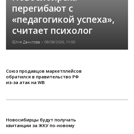
перегибают с
«педагогикой успеха»,
считает психолог
08/08/2026, 11:00
Юлия Данилова
-
Союз продавцов маркетплейсов
обратился в правительство РФ
из-за атак на WB
Новосибирцы будут получать
квитанции за ЖКУ по-новому