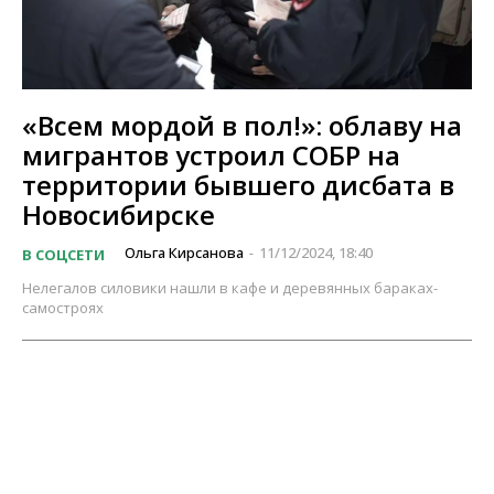
«Всем мордой в пол!»: облаву на
мигрантов устроил СОБР на
территории бывшего дисбата в
Новосибирске
Ольга Кирсанова
11/12/2024, 18:40
В СОЦСЕТИ
-
Нелегалов силовики нашли в кафе и деревянных бараках-
самостроях