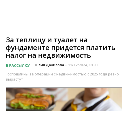
За теплицу и туалет на
фундаменте придется платить
налог на недвижимость
Юлия Данилова
11/12/2024, 18:30
В РАССЫЛКУ
-
Госпошлины за операции с недвижимостью с 2025 года резко
вырастут