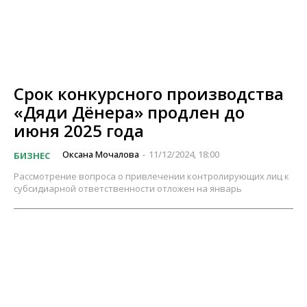
Срок конкурсного производства
«Дяди Дёнера» продлен до
июня 2025 года
Оксана Мочалова
11/12/2024, 18:00
БИЗНЕС
-
Рассмотрение вопроса о привлечении контролирующих лиц к
субсидиарной ответственности отложен на январь