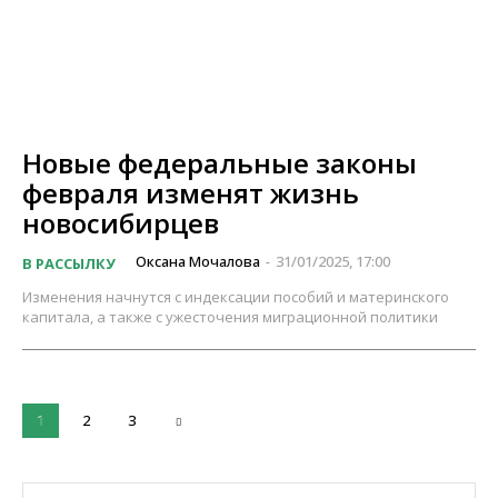
Новые федеральные законы
февраля изменят жизнь
новосибирцев
Оксана Мочалова
31/01/2025, 17:00
В РАССЫЛКУ
-
Изменения начнутся с индексации пособий и материнского
капитала, а также с ужесточения миграционной политики
2
3
1