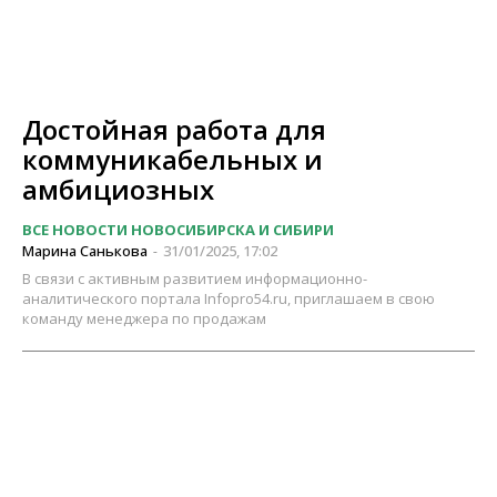
Достойная работа для
коммуникабельных и
амбициозных
ВСЕ НОВОСТИ НОВОСИБИРСКА И СИБИРИ
Марина Санькова
31/01/2025, 17:02
-
В связи с активным развитием информационно-
аналитического портала Infopro54.ru, приглашаем в свою
команду менеджера по продажам