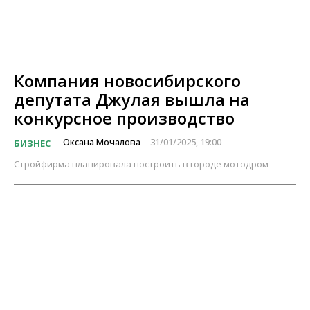
Компания новосибирского
депутата Джулая вышла на
конкурсное производство
Оксана Мочалова
31/01/2025, 19:00
БИЗНЕС
-
Стройфирма планировала построить в городе мотодром