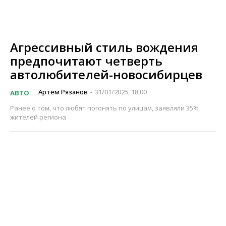
Агрессивный стиль вождения
предпочитают четверть
автолюбителей-новосибирцев
Артём Рязанов
31/01/2025, 18:00
АВТО
-
Ранее о том, что любят погонять по улицам, заявляли 35%
жителей региона