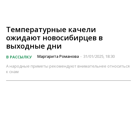
Температурные качели
ожидают новосибирцев в
выходные дни
Маргарита Романова
31/01/2025, 18:30
В РАССЫЛКУ
-
А народные приметы рекомендуют внимательнее относиться
к снам