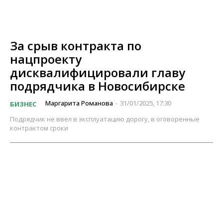
За срыв контракта по
нацпроекту
дисквалифицировали главу
подрядчика в Новосибирске
Маргарита Романова
31/01/2025, 17:30
БИЗНЕС
-
Подрядчик не ввел в эксплуатацию дорогу, в оговоренные
контрактом сроки