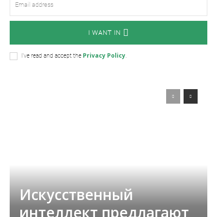
I WANT IN
Privacy Policy
I've read and accept the
.
Искусственный
интеллект предлагают