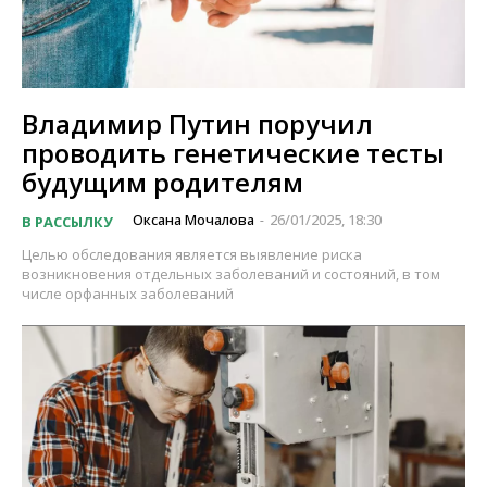
Владимир Путин поручил
проводить генетические тесты
будущим родителям
Оксана Мочалова
26/01/2025, 18:30
В РАССЫЛКУ
-
Целью обследования является выявление риска
возникновения отдельных заболеваний и состояний, в том
числе орфанных заболеваний