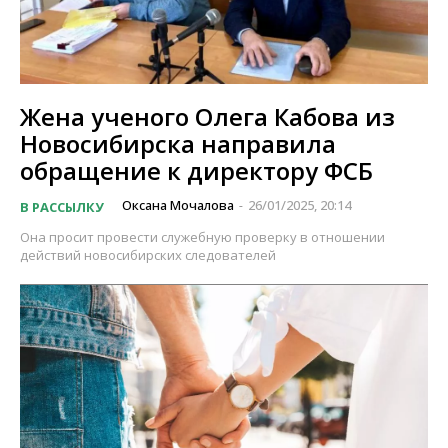
Жена ученого Олега Кабова из
Новосибирска направила
обращение к директору ФСБ
Оксана Мочалова
26/01/2025, 20:14
В РАССЫЛКУ
-
Она просит провести служебную проверку в отношении
действий новосибирских следователей