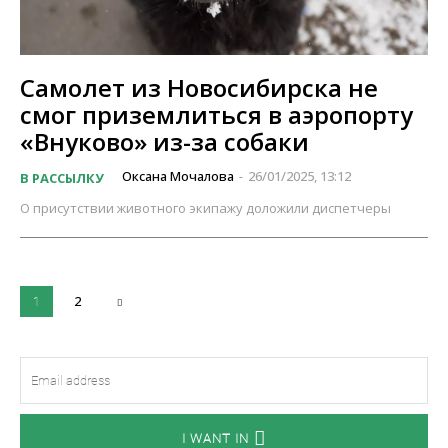
Самолет из Новосибирска не
смог приземлиться в аэропорту
«Внуково» из-за собаки
Оксана Мочалова
26/01/2025, 13:12
В РАССЫЛКУ
-
О присутствии животного экипажу доложили диспетчеры
2
1
I WANT IN