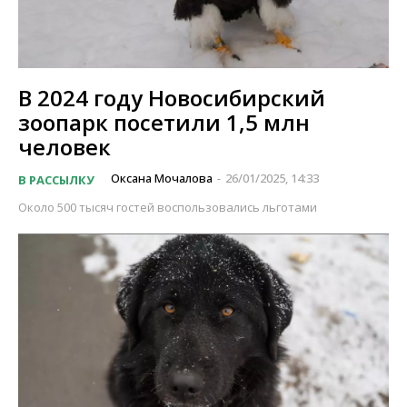
В 2024 году Новосибирский
зоопарк посетили 1,5 млн
человек
Оксана Мочалова
26/01/2025, 14:33
В РАССЫЛКУ
-
Около 500 тысяч гостей воспользовались льготами