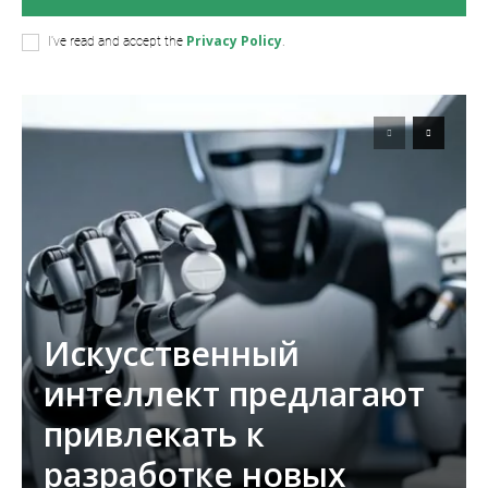
Privacy Policy
I've read and accept the
.
Искусственный
интеллект предлагают
привлекать к
разработке новых