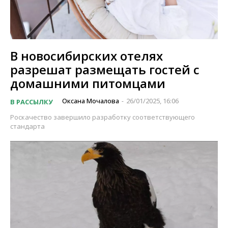
В новосибирских отелях
разрешат размещать гостей с
домашними питомцами
Оксана Мочалова
26/01/2025, 16:06
В РАССЫЛКУ
-
Роскачество завершило разработку соответствующего
стандарта