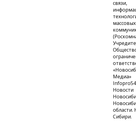
связи,
информа
технолог
массовых
коммуни
(Роскомн
Учредите
Общество
ограниче
ответств
«Новосиб
Медиа»
Infopro54.
Новости
Новосиби
Новосиб
области.
Сибири.