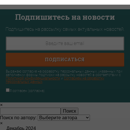
Подпишитесь на новости
Подпишитесь на рассылку самых актуальных новостей.
ПОДПИСАТЬСЯ
Выражаю согласие на обработку персональных данных, указанных при
заполнении формы подписки на рассылку новостей в соответствии с
Политикой конфиденциальности
и
Согласием на обработку
персональных данных
.
Я согласен (согласна)
×
Поиск по автору:
×
Декабрь 2024