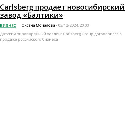
Carlsberg продает новосибирский
завод «Балтики»
Оксана Мочалова
03/12/2024, 20:00
БИЗНЕС
-
Датский пивоваренный холдинг Carlsberg Group договорился о
продаже российского бизнеса