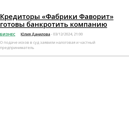
Кредиторы «Фабрики Фаворит»
готовы банкротить компанию
Юлия Данилова
03/12/2024, 21:00
БИЗНЕС
-
О подаче исков в суд заявили налоговая и частный
предприниматель