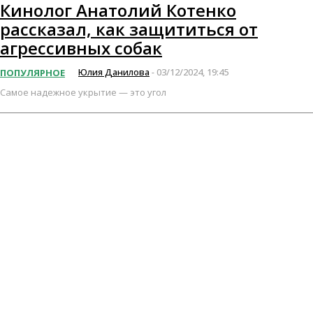
Кинолог Анатолий Котенко
рассказал, как защититься от
агрессивных собак
Юлия Данилова
03/12/2024, 19:45
ПОПУЛЯРНОЕ
-
Самое надежное укрытие — это угол