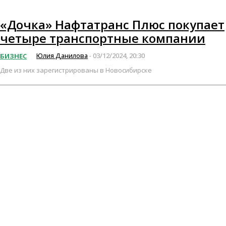
«Дочка» Нафтатранс Плюс покупает
четыре транспортные компании
Юлия Данилова
03/12/2024, 20:30
БИЗНЕС
-
Две из них зарегистрированы в Новосибирске