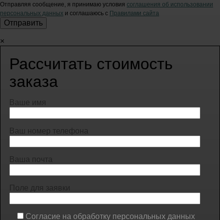
Отправляя сообщение, я принимаю условия
соглашения об использовании
персональных данных
и соглашаюсь с
Правилами сайта
×
Рассчитать стоимость
заказа
Ваше имя
Ваш номер телефона
Ваша почта
Поле для заявки
Согласие на обработку персональных данных