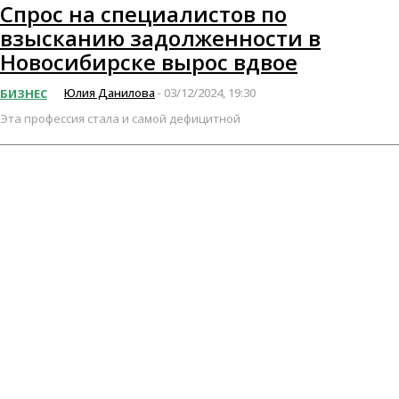
Спрос на специалистов по
взысканию задолженности в
Новосибирске вырос вдвое
Юлия Данилова
03/12/2024, 19:30
БИЗНЕС
-
Эта профессия стала и самой дефицитной