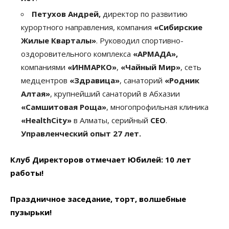
Петухов Андрей,
директор по развитию
курортного направления, компания
«Сибирские
Жилые Кварталы»
. Руководил спортивно-
оздоровительного комплекса
«АРМАДА»,
компаниями
«ИНМАРКО»
,
«Чайный Мир»
, сеть
медцентров
«Здравица»
, санаторий
«Родник
Алтая»
, крупнейший санаторий в Абхазии
«Самшитовая Роща»
, многопрофильная клиника
«HealthCity»
в Алматы, серийный
CEO
.
Управленческий опыт 27 лет.
Клуб Директоров отмечает Юбилей: 10 лет
работы!
Праздничное заседание, торт, волшебные
пузырьки!