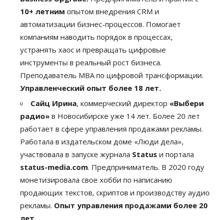
10+ летним
опытом внедрения CRM и
автоматизации бизнес-процессов. Помогает
компаниям наводить порядок в процессах,
устранять хаос и превращать цифровые
инструменты в реальный рост бизнеса.
Преподаватель MBA по цифровой трансформации.
Управленческий опыт
более 18 лет.
Сайц Ирина
, коммерческий директор
«Выбери
радио»
в Новосибирске уже 14 лет. Более 20 лет
работает в сфере управления продажами рекламы.
Работала в издательском доме «Люди дела»,
участвовала в запуске журнала
Status
и портала
status-media.com
. Предприниматель. В 2020 году
монетизировала свое хобби по написанию
продающих текстов, скриптов и производству аудио
рекламы.
Опыт управления продажами более 20
лет
.