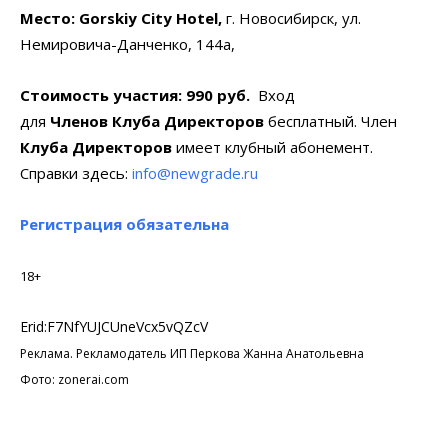
Место:
Gorskiy
City
Hotel,
г. Новосибирск, ул.
Немировича-Данченко, 144а,
Стоимость участия: 990 руб.
Вход
для
Членов
Клуба Директоров
бесплатный. Член
Клуба Директоров
имеет клубный абонемент.
Справки здесь:
info@newgrade.ru
Регистрация обязательна
18+
Erid:F7NfYUJCUneVcx5vQZcV
Реклама. Рекламодатель ИП Перкова Жанна Анатольевна
Фото: zonerai.com