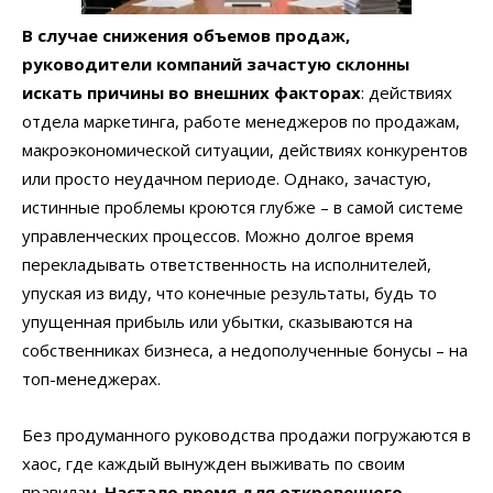
В случае снижения объемов продаж,
руководители компаний зачастую склонны
искать причины во внешних факторах
: действиях
отдела маркетинга, работе менеджеров по продажам,
макроэкономической ситуации, действиях конкурентов
или просто неудачном периоде. Однако, зачастую,
истинные проблемы кроются глубже – в самой системе
управленческих процессов. Можно долгое время
перекладывать ответственность на исполнителей,
упуская из виду, что конечные результаты, будь то
упущенная прибыль или убытки, сказываются на
собственниках бизнеса, а недополученные бонусы – на
топ-менеджерах.
Без продуманного руководства продажи погружаются в
хаос, где каждый вынужден выживать по своим
правилам.
Настало время для откровенного