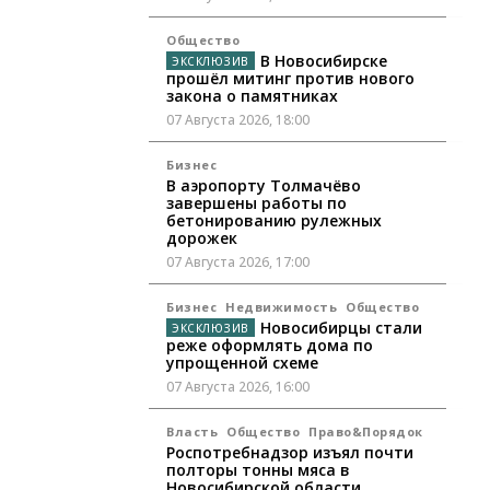
Общество
В Новосибирске
прошёл митинг против нового
закона о памятниках
07 Августа 2026, 18:00
Бизнес
В аэропорту Толмачёво
завершены работы по
бетонированию рулежных
дорожек
07 Августа 2026, 17:00
Бизнес
Недвижимость
Общество
Новосибирцы стали
реже оформлять дома по
упрощенной схеме
07 Августа 2026, 16:00
Власть
Общество
Право&Порядок
Роспотребнадзор изъял почти
полторы тонны мяса в
Новосибирской области