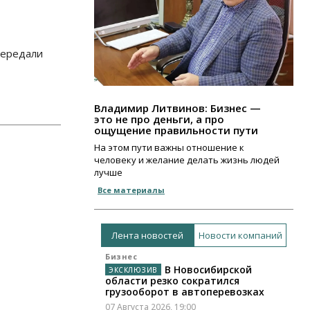
передали
Владимир Литвинов: Бизнес —
это не про деньги, а про
ощущение правильности пути
На этом пути важны отношение к
человеку и желание делать жизнь людей
лучше
Все материалы
Лента новостей
Новости компаний
Бизнес
В Новосибирской
области резко сократился
грузооборот в автоперевозках
07 Августа 2026, 19:00