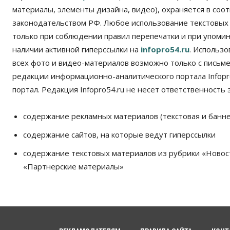
материалы, элементы дизайна, видео), охраняется в соот
законодательством РФ. Любое использование текстовых
только при соблюдении правил перепечатки и при упомина
наличии активной гиперссылки на
infopro54.ru
. Использ
всех фото и видео-материалов возможно только с письм
редакции информационно-аналитического портала Infopro
портал. Редакция Infopro54.ru не несет ответственность з
содержание рекламных материалов (текстовая и банне
содержание сайтов, на которые ведут гиперссылки
содержание текстовых материалов из рубрики «Новос
«Партнерские материалы»