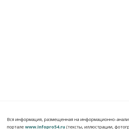
Вся информация, размещенная на информационно-анали
портале
www.Infopro54.ru
(тексты, иллюстрации, фотог