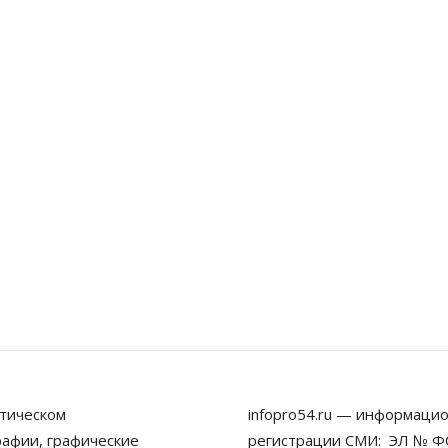
тическом
infopro54.ru — информацио
рафии, графические
регистрации СМИ: ЭЛ № ФС