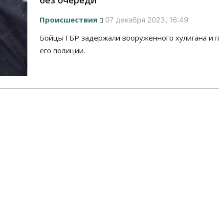
без очереди
Происшествия
07 декабря 2023, 16:49
Бойцы ГБР задержали вооруженного хулигана и 
его полиции.