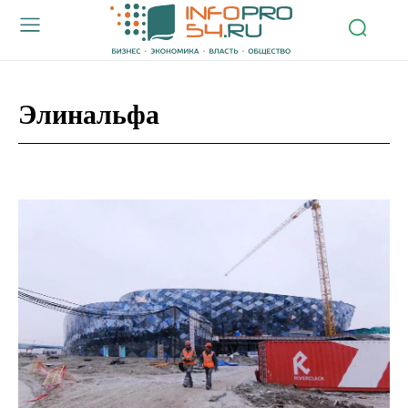
Элинальфа