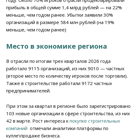
году. Около 70% игроков отрасли продекларировали
прибыль в общей сумме 1,4 млрд рублей — на 22%
меньше, чем годом ранее. Убытки заявили 30%
организаций в размере 584 млн рублей (на 19%
меньше, чем годом ранее)
Место в экономике региона
В отрасли по итогам трех кварталов 2026 года
работало 9115 организаций, из них 9010 — частных
(второе место по количеству игроков после торговли).
Также в строительстве работали 9172 частных
предпринимателей.
При этом за квартал в регионе было зарегистрировано
103 новые организации в сфере строительства, из них
42 в марте. Рост интереса к
покупке строительных
компаний
отмечали аналитики платформы по
купле\продаже бизнеса.