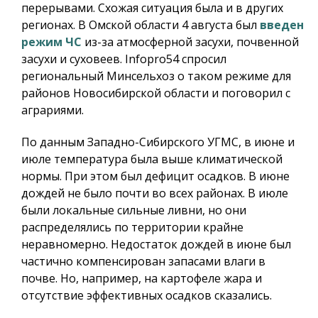
перерывами. Схожая ситуация была и в других
регионах. В Омской области 4 августа был
введен
режим ЧС
из-за атмосферной засухи, почвенной
засухи и суховеев.
Infopro54
спросил
региональный Минсельхоз о таком режиме для
районов Новосибирской области и поговорил с
аграриями.
По данным Западно-Сибирского УГМС, в июне и
июле температура была выше климатической
нормы. При этом был дефицит осадков. В июне
дождей не было почти во всех районах. В июле
были локальные сильные ливни, но они
распределялись по территории крайне
неравномерно. Недостаток дождей в июне был
частично компенсирован запасами влаги в
почве. Но, например, на картофеле жара и
отсутствие эффективных осадков сказались.