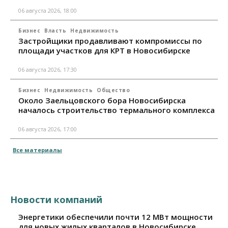
06 августа 2026, 18:00
Бизнес
Власть
Недвижимость
Застройщики продавливают компромиссы по
площади участков для КРТ в Новосибирске
06 августа 2026, 17:30
Бизнес
Недвижимость
Общество
Около Заельцовского бора Новосибирска
началось строительство термального комплекса
06 августа 2026, 17:00
Все материалы
Новости компаний
Энергетики обеспечили почти 12 МВт мощности
для новых жилых кварталов в Новосибирске