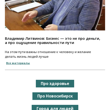
Владимир Литвинов: Бизнес — это не про деньги,
а про ощущение правильности пути
На этом пути важны отношение к человеку и желание
делать жизнь людей лучше
Все материалы
Про здоровье
Про Новосибирск
Город для людей