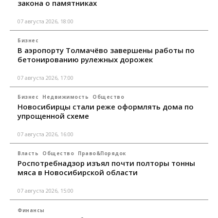
закона о памятниках
07 августа 2026, 18:00
Бизнес
В аэропорту Толмачёво завершены работы по
бетонированию рулежных дорожек
07 августа 2026, 17:00
Бизнес
Недвижимость
Общество
Новосибирцы стали реже оформлять дома по
упрощенной схеме
07 августа 2026, 16:00
Власть
Общество
Право&Порядок
Роспотребнадзор изъял почти полторы тонны
мяса в Новосибирской области
07 августа 2026, 15:00
Финансы