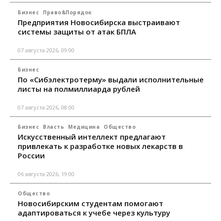
Бизнес
Право&Порядок
Предприятия Новосибирска выстраивают
системы защиты от атак БПЛА
07 августа 2026, 09:00
Бизнес
По «Сибэлектротерму» выдали исполнительные
листы на полмиллиарда рублей
07 августа 2026, 08:00
Бизнес
Власть
Медицина
Общество
Искусственный интеллект предлагают
привлекать к разработке новых лекарств в
России
06 августа 2026, 19:00
Общество
Новосибирским студентам помогают
адаптироваться к учебе через культуру