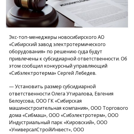
Экс-топ-менеджеры новосибирского АО
«Сибирский завод электротермического
оборудования» по решению суда будут
привлечены к субсидиарной ответственности. Об
этом сообщил конкурсный управляющий
«Сибэлектротерма» Сергей Лебедев.
— Установить размер субсидиарной
ответственности Олега Утиралова, Евгения
Белоусова, ООО ГК «Сибирская
машиностроительная компания», ООО Торгового
дома «Сибмаш», ООО «Сибэлектротерм», ООО
Индустриальный парк «Кировский», ООО
«УниверсалСтройИнвест», ООО