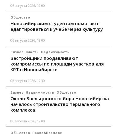
06 августа 2026, 19:00
Общество
Новосибирским студентам помогают
адаптироваться к учебе через культуру
06 августа 2026, 18:00
Бизнес
Власть
Недвижимость
Застройщики продавливают
компромиссы по площади участков для
КРТ в Новосибирске
06 августа 2026, 17:30
Бизнес
Недвижимость
Общество
Около Заельцовского бора Новосибирска
началось строительство термального
комплекса
06 августа 2026, 17:00
Общество
Право&Порядок