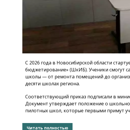
С 2026 года в Новосибирской области стар
бюджетирование» (ШкИБ). Ученики смогут са
школы — от ремонта помещений до организ
десяти школах региона.
Соответствующий приказ подписали в минис
Документ утверждает положение о школьн
пилотных школ, которые первыми примут уча
Читать полностью