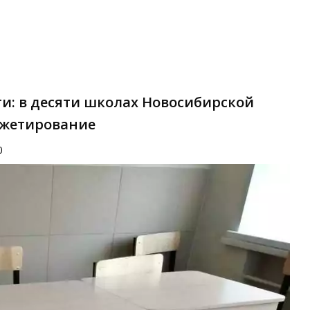
и: в десяти школах Новосибирской
джетирование
0