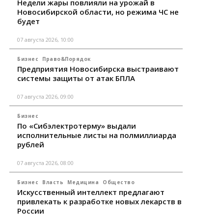
Недели жары повлияли на урожай в
Новосибирской области, но режима ЧС не
будет
07 августа 2026, 10:00
Бизнес
Право&Порядок
Предприятия Новосибирска выстраивают
системы защиты от атак БПЛА
07 августа 2026, 09:00
Бизнес
По «Сибэлектротерму» выдали
исполнительные листы на полмиллиарда
рублей
07 августа 2026, 08:00
Бизнес
Власть
Медицина
Общество
Искусственный интеллект предлагают
привлекать к разработке новых лекарств в
России