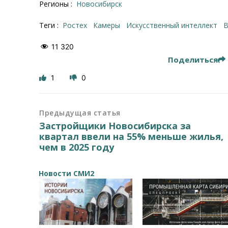
Регионы :
Новосибирск
Теги :
Ростех
Камеры
искусственный интеллект
11 320
Поделиться
1
0
Предыдущая статья
Застройщики Новосибирска за
квартал ввели на 55% меньше жилья,
чем в 2025 году
Новости СМИ2