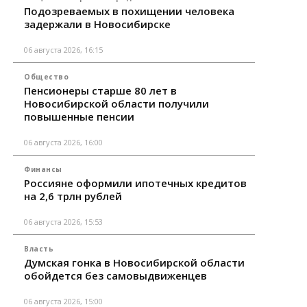
Подозреваемых в похищении человека
задержали в Новосибирске
06 августа 2026, 16:15
Общество
Пенсионеры старше 80 лет в
Новосибирской области получили
повышенные пенсии
06 августа 2026, 16:00
Финансы
Россияне оформили ипотечных кредитов
на 2,6 трлн рублей
06 августа 2026, 15:53
Власть
Думская гонка в Новосибирской области
обойдется без самовыдвиженцев
06 августа 2026, 15:00