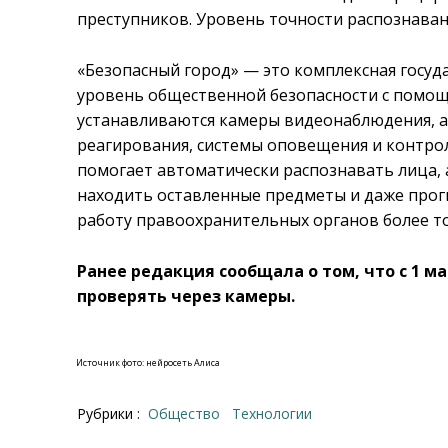
преступников. Уровень точности распознавани
«Безопасный город» — это комплексная госу
уровень общественной безопасности с помощ
устанавливаются камеры видеонаблюдения, а
реагирования, системы оповещения и контро
помогает автоматически распознавать лица,
находить оставленные предметы и даже прог
работу правоохранительных органов более то
Ранее редакция сообщала о том, что с 1 ма
проверять через камеры.
Источник фото: нейросеть Алиса
Рубрики :
Общество
Технологии