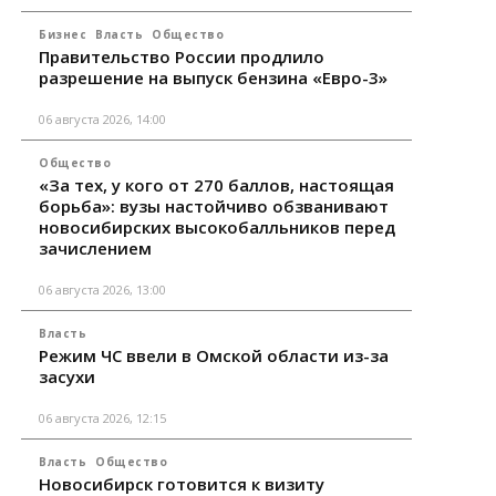
Бизнес
Власть
Общество
Правительство России продлило
разрешение на выпуск бензина «Евро-3»
06 августа 2026, 14:00
Общество
«За тех, у кого от 270 баллов, настоящая
борьба»: вузы настойчиво обзванивают
новосибирских высокобалльников перед
зачислением
06 августа 2026, 13:00
Власть
Режим ЧС ввели в Омской области из-за
засухи
06 августа 2026, 12:15
Власть
Общество
Новосибирск готовится к визиту