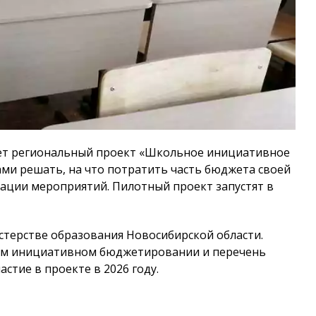
тует региональный проект «Школьное инициативное
ми решать, на что потратить часть бюджета своей
ации мероприятий. Пилотный проект запустят в
терстве образования Новосибирской области.
ом инициативном бюджетировании и перечень
стие в проекте в 2026 году.