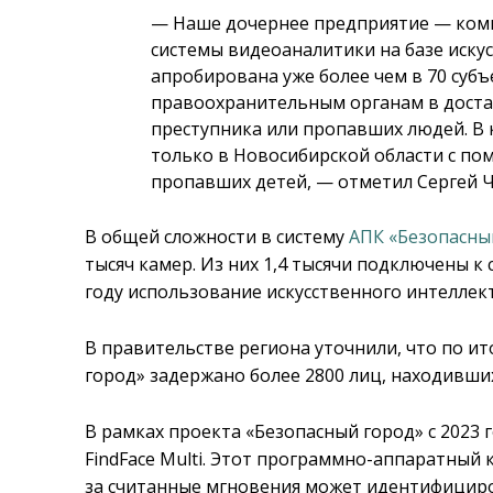
— Наше дочернее предприятие — комп
системы видеоаналитики на базе иску
апробирована уже более чем в 70 субъ
правоохранительным органам в доста
преступника или пропавших людей. В к
только в Новосибирской области с по
пропавших детей, — отметил Сергей 
В общей сложности в систему
АПК «Безопасны
тысяч камер. Из них 1,4 тысячи подключены к
году использование искусственного интеллект
В правительстве региона уточнили, что по и
город» задержано более 2800 лиц, находивших
В рамках проекта «Безопасный город» с 2023 
FindFace Multi. Этот программно-аппаратный 
за считанные мгновения может идентифицир