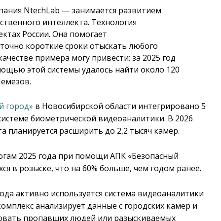
ания NtechLab — занимается развитием
сственного интеллекта. Технология
ектах России. Она помогает
точно короткие сроки отыскать любого
ачестве примера могу привести: за 2025 год
мощью этой системы удалось найти около 120
Чемезов.
й город»
в Новосибирской области интегрировано 5
 системе биометрической видеоаналитики. В 2026
а планируется расширить до 2,2 тысяч камер.
тогам 2025 года при помощи АПК «Безопасный
ся в розыске, что на 60% больше, чем годом ранее.
года активно используется система видеоаналитики
комплекс анализирует данные с городских камер и
овать пропавших людей или разыскиваемых