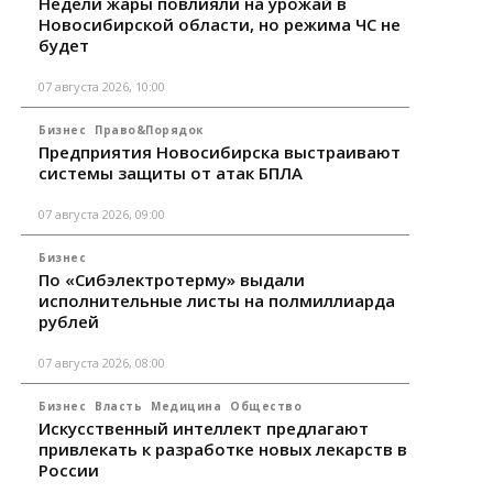
Недели жары повлияли на урожай в
Новосибирской области, но режима ЧС не
будет
07 августа 2026, 10:00
Бизнес
Право&Порядок
Предприятия Новосибирска выстраивают
системы защиты от атак БПЛА
07 августа 2026, 09:00
Бизнес
По «Сибэлектротерму» выдали
исполнительные листы на полмиллиарда
рублей
07 августа 2026, 08:00
Бизнес
Власть
Медицина
Общество
Искусственный интеллект предлагают
привлекать к разработке новых лекарств в
России