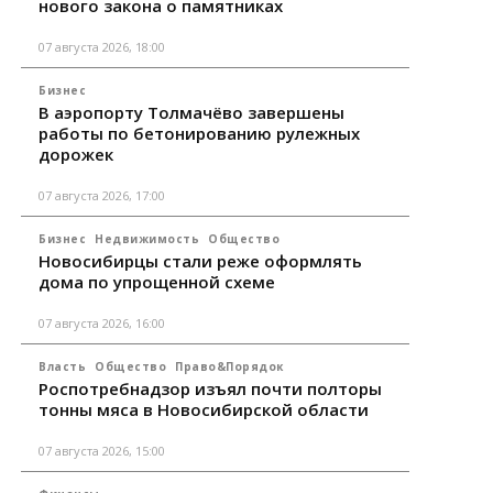
нового закона о памятниках
07 августа 2026, 18:00
Бизнес
В аэропорту Толмачёво завершены
работы по бетонированию рулежных
дорожек
07 августа 2026, 17:00
Бизнес
Недвижимость
Общество
Новосибирцы стали реже оформлять
дома по упрощенной схеме
07 августа 2026, 16:00
Власть
Общество
Право&Порядок
Роспотребнадзор изъял почти полторы
тонны мяса в Новосибирской области
07 августа 2026, 15:00