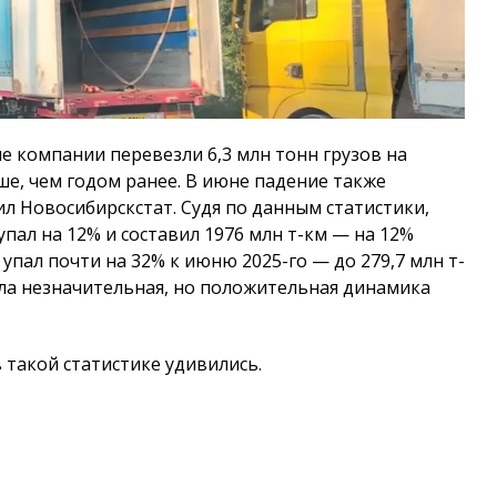
е компании перевезли 6,3 млн тонн грузов на
е, чем годом ранее. В июне падение также
щил Новосибирскстат. Судя по данным статистики,
упал на 12% и составил 1976 млн т-км — на 12%
упал почти на 32% к июню 2025-го — до 279,7 млн т-
была незначительная, но положительная динамика
такой статистике удивились.