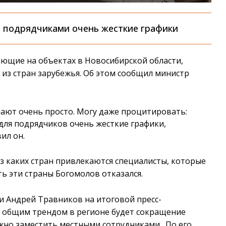
д подрядчиками очень жесткие графики
ющие на объектах в Новосибирской области,
из стран зарубежья. Об этом сообщил министр
чают очень просто. Могу даже процитировать:
 для подрядчиков очень жесткие графики,
ил он.
з каких стран привлекаются специалисты, которые
ь эти страны Богомолов отказался.
и Андрей Травников на итоговой пресс-
о общим трендом в регионе будет сокращение
ожно заместить местными сотрудниками. По его