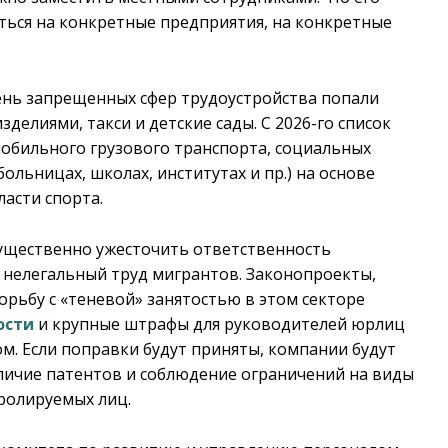
ться на конкретные предприятия, на конкретные
чень запрещенных сфер трудоустройства попали
делиями, такси и детские сады. С 2026-го список
мобильного грузового транспорта, социальных
больницах, школах, институтах и пр.) на основе
ласти спорта.
существенно ужесточить ответственность
 нелегальный труд мигрантов. Законопроекты,
рьбу с «теневой» занятостью в этом секторе
ости
и крупные штрафы для руководителей юрлиц
. Если поправки будут приняты, компании будут
личие патентов и соблюдение ограничений на виды
тролируемых лиц.