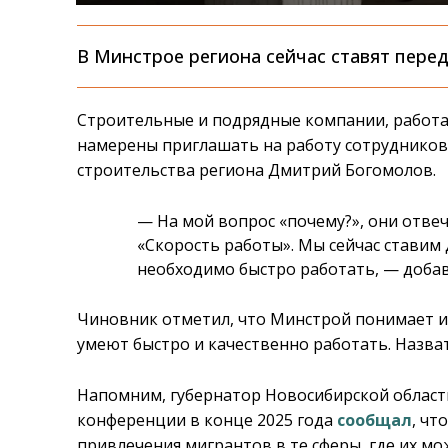
В Минстрое региона сейчас ставят пере
Строительные и подрядные компании, работа
намерены приглашать на работу сотрудников 
строительства региона Дмитрий Богомолов.
— На мой вопрос «почему?», они отве
«Скорость работы». Мы сейчас ставим
необходимо быстро работать, — добав
Чиновник отметил, что Минстрой понимает и
умеют быстро и качественно работать. Назват
Напомним, губернатор Новосибирской област
конференции в конце 2025 года
сообщал
, чт
привлечения мигрантов в те сферы, где их м