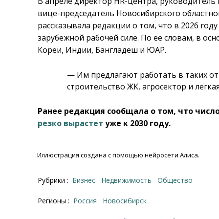
В апреле директор HR-центра, руководитель
вице-председатель Новосибирского областн
рассказывала редакции о том, что в 2026 год
зарубежной рабочей силе. По ее словам, в ос
Кореи, Индии, Бангладеш и ЮАР.
— Им предлагают работать в таких от
строительство ЖК, агросектор и легк
Ранее редакция сообщала о том, что числ
резко вырастет
уже к 2030 году.
Иллюстрация создана с помощью нейросети Алиса.
Рубрики :
Бизнес
Недвижимость
Общество
Регионы :
Россия
Новосибирск