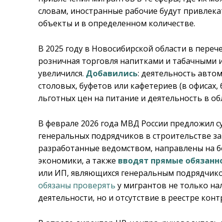
словам, иностранные рабочие будут привлека
объекты и в определенном количестве.
В 2025 году в Новосибирской области в пере
розничная торговля напитками и табачными из
увеличился.
Добавились
: деятельность авто
столовых, буфетов или кафетериев (в офисах, 
льготных цен на питание и деятельность в об
В феврале 2026 года МВД России предложил 
генеральных подрядчиков в строительстве за
разработанные ведомством, направлены на бо
экономики, а также
вводят прямые обязанн
или ИП, являющихся генеральным подрядчиком
обязаны проверять
у мигрантов не только на
деятельности, но и отсутствие в реестре кон