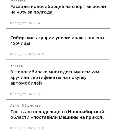
Финансы
Расходы новосибирцев на спорт выросли
на 40% за полгода
07 августа 2026, 14:35
Сибирские аграрии увеличивают посевы
горчицы
07 августа 2026, 14:00
Власть
В Новосибирске многодетным семьям
вручили сертификаты на покупку
автомобилей
07 августа 2026, 13:55
Авто
Общество
Треть автовладельцев в Новосибирской
области «поставили машины на прикол»
07 августа 2026, 13:00