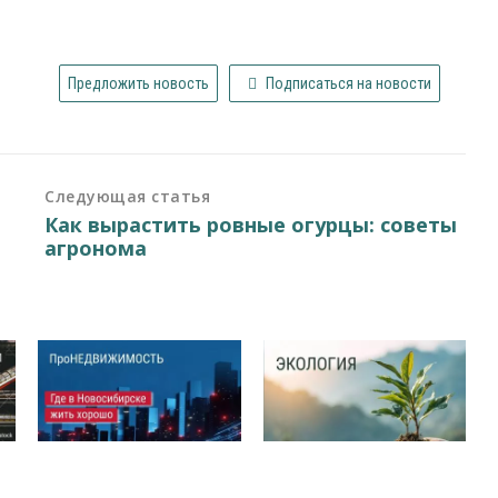
Предложить новость
Подписаться на новости
Следующая статья
Как вырастить ровные огурцы: советы
агронома