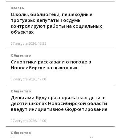
Власть
Школы, библиотеки, пешеходные
тротуары: депутаты Госдумы
контролируют работы на социальных
объектах
07 августа 2026, 12:35
Общество
Синоптики рассказали о погоде в
Новосибирске на выходных
07 августа 2026, 12:00
Общество
Деньгами будут распоряжаться дети: в
десяти школах Новосибирской области
введут инициативное бюджетирование
07 августа 2026, 11:00
Общество