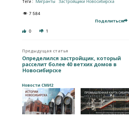
Теги :
Мигранты
застройщики Новосибирска
7 584
Поделиться
0
1
Предыдущая статья
Определился застройщик, который
расселит более 40 ветхих домов в
Новосибирске
Новости СМИ2