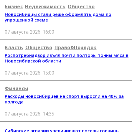
Бизнес
Недвижимость
Общество
Новосибирцы стали реже оформлять дома по
упрощенной схеме
07 августа 2026, 16:00
Власть
Общество
Право&Порядок
Роспотребнадзор изъял почти полторы тонны мяса в
Новосибирской области
07 августа 2026, 15:00
Финансы
Расходы новосибирцев на спорт выросли на 40% за
полгода
07 августа 2026, 14:35
Сибирские аграрии увеличивают посевы горчицы