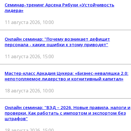
Семинар-тренинг Арсена Рябухи «Устойчивость
лидера»
11 августа 2026, 10:00
Онлайн семинар: "Почему возникает дефицит
персонала - какие ошибки к этому приводят"
11 августа 2026, 15:00
Мастер-класс Аркадия Цукера: «Бизнес-неваляшка 2.0:
непотопляемое лидерство и когнитивный капитал»
18 августа 2026, 10:00
Онлайн семинар: "ВЭД – 2026. Новые правила, налоги и
проверки. Как работать с импортом и экспортом без
штрафов"
18 августа 2026, 15:00