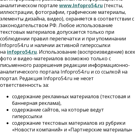
аналитическом портале
www.Infopro54.ru
(тексты,
иллюстрации, фотографии, графические материалы,
элементы дизайна, видео), охраняется в соответствии с
законодательством РФ. Любое использование
текстовых материалов допускается только при
соблюдении правил перепечатки и при упоминании
Infopro54.ru и наличии активной гиперссылки
на
infopro54.ru
. Использование (воспроизведение) всех
фото и видео-материалов возможно только с
письменного разрешения редакции информационно-
аналитического портала Infopro54.ru и со ссылкой на
портал. Редакция Infopro54.ru не несет
ответственность за:
содержание рекламных материалов (текстовая и
баннерная реклама),
содержание сайтов, на которые ведут
гиперссылки
содержание текстовых материалов из рубрики
«Новости компаний» и «Партнерские материалы»