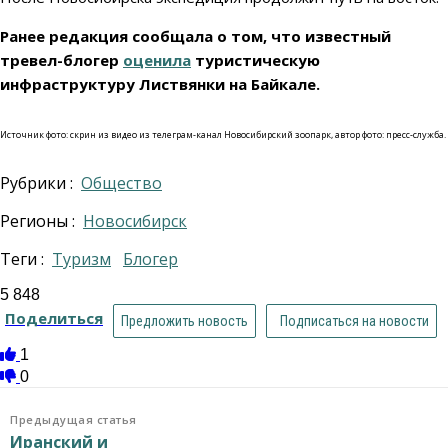
Ранее редакция сообщала о том, что известный
тревел-блогер
оценила
туристическую
инфраструктуру Листвянки на Байкале.
Источник фото: скрин из видео из телеграм-канал Новосибирский зоопарк, автор фото: пресс-служба.
Рубрики :
Общество
Регионы :
Новосибирск
Теги :
туризм
блогер
5 848
Поделиться
Предложить новость
Подписаться на новости
1
0
Предыдущая статья
Иранский и