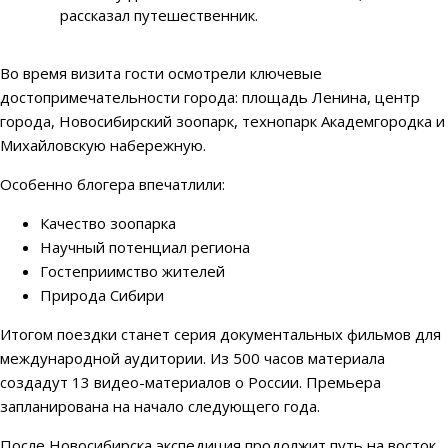
рассказал путешественник.
Во время визита гости осмотрели ключевые
достопримечательности города: площадь Ленина, центр
города, Новосибирский зоопарк, технопарк Академгородка и
Михайловскую набережную.
Особенно блогера впечатлили:
Качество зоопарка
Научный потенциал региона
Гостеприимство жителей
Природа Сибири
Итогом поездки станет серия документальных фильмов для
международной аудитории. Из 500 часов материала
создадут 13 видео-материалов о России. Премьера
запланирована на начало следующего года.
После Новосибирска экспедиция продолжит путь на восток.