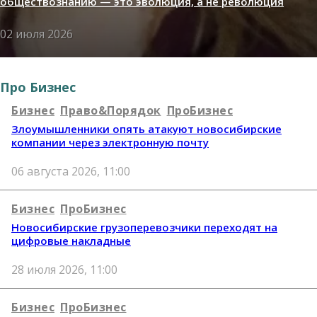
обществознанию — это эволюция, а не революция
02 июля 2026
Про Бизнес
Бизнес
Право&Порядок
ПроБизнес
Злоумышленники опять атакуют новосибирские
компании через электронную почту
06 августа 2026, 11:00
Бизнес
ПроБизнес
Новосибирские грузоперевозчики переходят на
цифровые накладные
28 июля 2026, 11:00
Бизнес
ПроБизнес