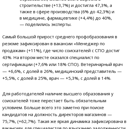
строительстве (+13,7%) и достигла 47,3%, а
также в сфере производства (6% до 42,3%) и
в медицине, фармацевтике (+4,4%) до 40%,
— поделились эксперты.
Самый большой прирост среднего профобразования в
резюме зафиксирован в вакансии «Менеджер по
продажам» (+11%), где число соискателей с СПО достиг
43%. На втором месте оказался специалист по
сертификации (+7,6% или 18% СПО). Ветеринарный врач
— +6,6%, с долей в 26%, медицинский представитель —
+5,5%, с долей в 25%, врач — +5,3%, с долей в 14%.
Для работодателей наличие высшего образования у
соискателей тоже перестает быть обязательным
условием. Больше всего это заметно при поиске
кандидатов на должность директоров магазинов —
75,7%, (+62,7%). Такая же яркая динамика зафиксирована в
вакансиях для специалистов по взысканию задолженности