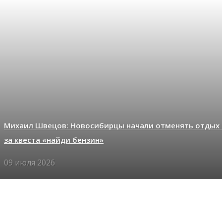
Михаил Швецов: Новосибирцы начали отменять отдых 
за квеста «найди бензин»
09 июля 2026