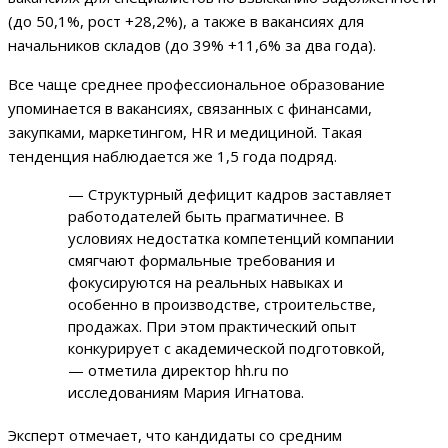
(до 50,1%, рост +28,2%), а также в вакансиях для
начальников складов (до 39% +11,6% за два года).
Все чаще среднее профессиональное образование
упоминается в вакансиях, связанных с финансами,
закупками, маркетингом, HR и медициной. Такая
тенденция наблюдается же 1,5 года подряд.
— Структурный дефицит кадров заставляет
работодателей быть прагматичнее. В
условиях недостатка компетенций компании
смягчают формальные требования и
фокусируются на реальных навыках и
особенно в производстве, строительстве,
продажах. При этом практический опыт
конкурирует с академической подготовкой,
— отметила директор hh.ru по
исследованиям Мария Игнатова.
Эксперт отмечает, что кандидаты со средним