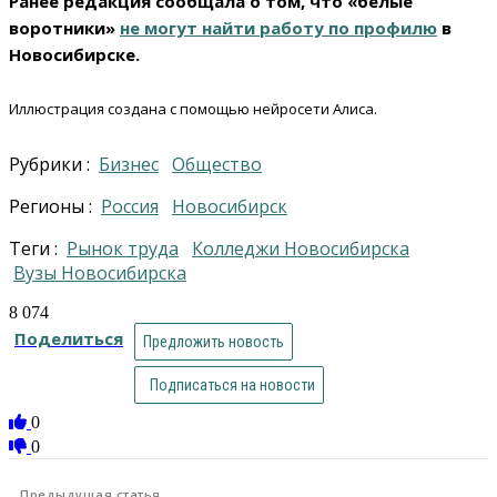
Ранее редакция сообщала о том, что «белые
воротники»
не могут найти работу по профилю
в
Новосибирске.
Иллюстрация создана с помощью нейросети Алиса.
Рубрики :
Бизнес
Общество
Регионы :
Россия
Новосибирск
Теги :
рынок труда
Колледжи Новосибирска
Вузы Новосибирска
8 074
Поделиться
Предложить новость
Подписаться на новости
0
0
Предыдущая статья