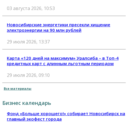
03 августа 2026, 10:53
Новосибирские энергетики пресекли хищение
электроэнергии на 90 млн рублей
29 июля 2026, 13:37
Карта «120 дней на максимум» Уралсиба – в Топ-4
кредитных карт с длинным льготным периодом
29 июля 2026, 09:10
Все материалы
Бизнес календарь
Фонд «Больше хорошего!» собирает Новосибирск на
главный экофест города