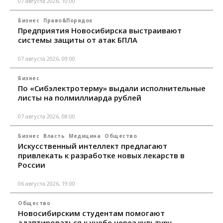
07 августа 2026, 10:00
Бизнес
Право&Порядок
Предприятия Новосибирска выстраивают
системы защиты от атак БПЛА
07 августа 2026, 09:00
Бизнес
По «Сибэлектротерму» выдали исполнительные
листы на полмиллиарда рублей
07 августа 2026, 08:00
Бизнес
Власть
Медицина
Общество
Искусственный интеллект предлагают
привлекать к разработке новых лекарств в
России
06 августа 2026, 19:00
Общество
Новосибирским студентам помогают
адаптироваться к учебе через культуру