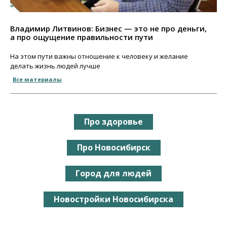
Владимир Литвинов: Бизнес — это не про деньги,
а про ощущение правильности пути
На этом пути важны отношение к человеку и желание
делать жизнь людей лучше
Все материалы
Про здоровье
Про Новосибирск
Город для людей
Новостройки Новосибирска