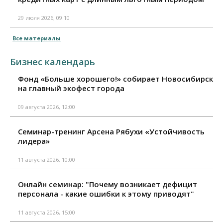
29 июля 2026, 09:10
Все материалы
Бизнес календарь
Фонд «Больше хорошего!» собирает Новосибирск
на главный экофест города
09 августа 2026, 12:00
Семинар-тренинг Арсена Рябухи «Устойчивость
лидера»
11 августа 2026, 10:00
Онлайн семинар: "Почему возникает дефицит
персонала - какие ошибки к этому приводят"
11 августа 2026, 15:00