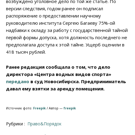
возбуждено уголовное дело по той же статье. По
версии следствия, годом ранее он подписал
распоряжение о предоставлении научному
руководителю института Сергею Багаеву 75%-ой
надбавки к окладу за работу с государственной тайной
первой формы допуска, хотя должность последнего не
предполагала доступа к этой тайне. Ущерб оценили в
418 тысяч рублей.
Ранее редакция сообщала о том, что дело
директора «Центра водных видов спорта»
передано
в суд Новосибирска. Предприниматель
давал ему взятки за аренду помещения.
Источник фото:
Freepik
/ Автор —
freepik
Рубрики :
Право&Порядок