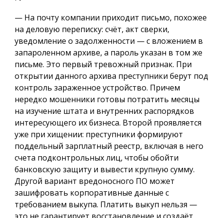
— На почту компании приходит письмо, похожее
на деловую переписку: счёт, акт сверки,
уведомление о задолженности — с вложением в
запароленном архиве, а пароль указан в том же
письме. Это первый тревожный признак. При
открытии данного архива преступники берут под
контроль зараженное устройство. Причем
нередко мошенники готовы потратить месяцы
на изучение штата и внутренних распорядков
интересующего их бизнеса. Второй проявляется
уже при хищении: преступники формируют
поддельный зарплатный реестр, включая в него
счета подконтрольных лиц, чтобы обойти
банковскую защиту и вывести крупную сумму.
Другой вариант вредоносного ПО может
зашифровать корпоративные данные с
требованием выкупа. Платить выкуп нельзя —
это не гарантирует восстановление и создаёт