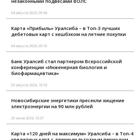
незаконными подвесами ВОЛС
04 августа 2026, 09:46
Карта «Прибыль» Уралсиба – в Топ-3 лучших
дебетовых карт с кешбэком на летние покупки
04 августа 2026, 09:10
Банк Уралсиб стал партнером Всероссийской
конференции «Инженерная биология и
биофармацевтика»
03 августа 2026, 10:53
Новосибирские энергетики пресекли хищение
электроэнергии на 90 млн рублей
29 июля 2026, 13:37
Карта «120 дней на максимум» Уралсиба – в Топ-4
кредитных карт с длинным льготным периодом