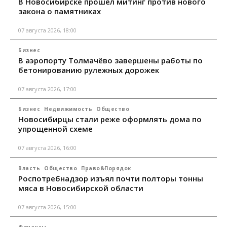
В Новосибирске прошёл митинг против нового
закона о памятниках
07 августа 2026, 18:00
Бизнес
В аэропорту Толмачёво завершены работы по
бетонированию рулежных дорожек
07 августа 2026, 17:00
Бизнес
Недвижимость
Общество
Новосибирцы стали реже оформлять дома по
упрощенной схеме
07 августа 2026, 16:00
Власть
Общество
Право&Порядок
Роспотребнадзор изъял почти полторы тонны
мяса в Новосибирской области
07 августа 2026, 15:00
Финансы