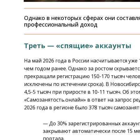
Однако в некоторых сферах они составл
профессиональный доход
Треть — «спящие» аккаунты
На май 2026 года в России насчитывается уже 
чем годом ранее. Однако за ростом скрываетс
прекращали регистрацию 150-170 тысяч челове
исключены по истечении срока). В Новосибирс
4,5-5 тысяч при приросте в 10-11 тысяч. Об э
«Самозанятость.онлайн» в ответ на запрос ре
2026 года в регионе было 378 тысяч самозанят
— До 30% зарегистрированных аккау
закрывают автоматически после 15 ме
портала.