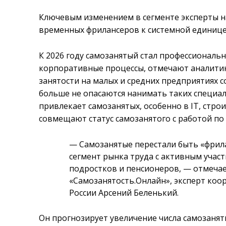
Ключевым изменением в сегменте эксперты на
временных фрилансеров к системной единице
К 2026 году самозанятый стал профессиональ
корпоративные процессы, отмечают аналитики
занятости на малых и средних предприятиях с
больше не опасаются нанимать таких специали
привлекает самозанятых, особенно в IT, стро
совмещают статус самозанятого с работой по
— Самозанятые перестали быть «фрила
сегмент рынка труда с активным участ
подростков и пенсионеров, — отмеча
«Самозанятость.Онлайн», эксперт ко
России Арсений Беленький.
Он прогнозирует увеличение числа самозаняты