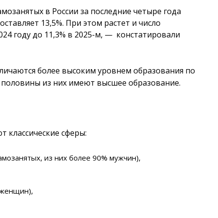
амозанятых в России за последние четыре года
составляет 13,5%. При этом растет и число
024 году до 11,3% в 2025-м, — констатировали
личаются более высоким уровнем образования по
 половины из них имеют высшее образование.
т классические сферы:
амозанятых, из них более 90% мужчин),
 женщин),