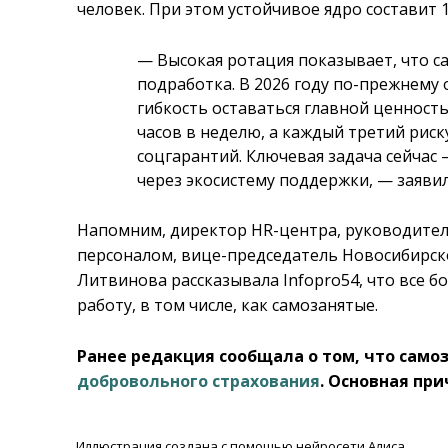
человек. При этом устойчивое ядро составит 
— Высокая ротация показывает, что с
подработка. В 2026 году по-прежнему
гибкость оставаться главной ценность
часов в неделю, а каждый третий риск
соцгарантий. Ключевая задача сейчас
через экосистему поддержки, — заяви
Напомним, директор HR-центра, руководите
персоналом, вице-председатель Новосибирск
Литвинова рассказывала Infopro54, что все 
работу, в том числе, как самозанятые.
Ранее редакция сообщала о том, что сам
добровольного страхования
. Основная пр
Иллюстрация создана с помощью нейросети Алиса.