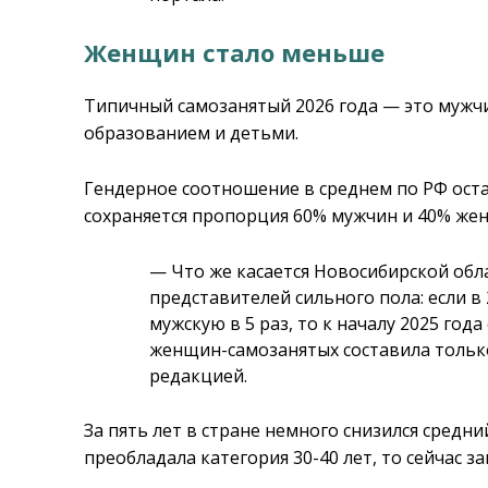
Женщин стало меньше
Типичный самозанятый 2026 года — это мужчи
образованием и детьми.
Гендерное соотношение в среднем по РФ остает
сохраняется пропорция 60% мужчин и 40% же
— Что же касается Новосибирской обла
представителей сильного пола: если в
мужскую в 5 раз, то к началу 2025 год
женщин-самозанятых составила только
редакцией.
За пять лет в стране немного снизился средни
преобладала категория 30-40 лет, то сейчас з