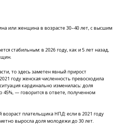
на или женщина в возрасте 30–40 лет, с высшим
ся стабильным: в 2026 году, как и 5 лет назад,
нщин.
сти, то здесь заметен явный прирост
 2021 году женская численность превосходила
а ситуация кардинально изменилась: доля
 45%, — говорится в ответе, полученном
й возраст плательщика НПД: если в 2021 году
аметно выросла доля молодежи до 30 лет.