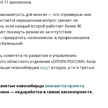
10-11 миллионов.
амозанятость для многих — это «примерка» или
 остается нерешенным вопрос: сможет ли
ю, если каждый второй работает более 40
ует покинуть режим из-за отсутствия
 — превратить «сезонников» в профессионалов
л Беленький.
ль комитета по развитию и управлению
ого областного отделения «ОПОРА РОССИИ» Алла
больше новосибирцев
ищут
вторую, а то и третью
озанятые новосибирцы
опасаются проекта
ичина — недоработки в самом законопроекте.