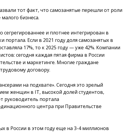
звали тот факт, что самозанятые перешли от роли
 малого бизнеса.
но сегрегированнее и плотнее интегрирован в
 портала. Если в 2021 году доля самозанятых в
оставляла 17%, то к 2025 году — уже 42%. Компании
стов: сегодня каждая пятая фирма в России
ительстве и маркетинге. Многие граждане
 трудовому договору.
нсерами на подхвате». Сегодня это зрелый
ием женщин в IT, высокой долей студентов,
ет руководитель портала
ординационного центра при Правительстве
х в России в этом году еще на 3-4 миллионов