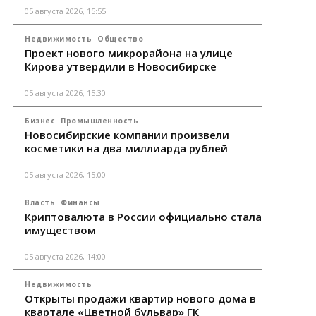
05 августа 2026, 15:55
Недвижимость
Общество
Проект нового микрорайона на улице
Кирова утвердили в Новосибирске
05 августа 2026, 15:30
Бизнес
Промышленность
Новосибирские компании произвели
косметики на два миллиарда рублей
05 августа 2026, 15:00
Власть
Финансы
Криптовалюта в России официально стала
имуществом
05 августа 2026, 14:00
Недвижимость
Открыты продажи квартир нового дома в
квартале «Цветной бульвар» ГК