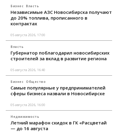
Бизнес
Власть
Независимые АЗС Новосибирска получают
до 20% топлива, прописанного в
контрактах
05 августа 2026, 17:00
Власть
Губернатор поблагодарил новосибирских
строителей за вклад в развитие региона
05 августа 2026, 16:40
Бизнес
Общество
Самые популярные у предпринимателей
сферы бизнеса назвали в Новосибирске
05 августа 2026, 16:00
Недвижимость
Летний марафон скидок в ГК «Расцветай
— до 16 августа