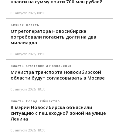
налоги на сумму почти 700 млн рублей
06 августа 2026, 08:00
Бизнес
Власть
От регоператора Новосибирска
потребовали погасить долги на два
миллиарда
05 августа 2026, 19:00
Власть
Отставки И Назначения
Министра транспорта Новосибирской
области будут согласовывать в Москве
05 августа 2026, 18:30
Власть
Город
Общество
В мэрии Новосибирска объяснили
ситуацию с пешеходной зоной на улице
Ленина
05 августа 2026, 18:00