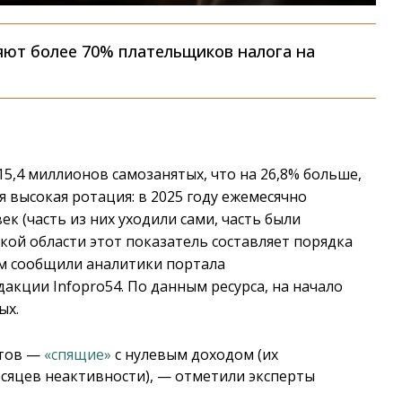
яют более 70% плательщиков налога на
15,4 миллионов самозанятых, что на 26,8% больше,
я высокая ротация: в 2025 году ежемесячно
к (часть из них уходили сами, часть были
кой области этот показатель составляет порядка
том сообщили аналитики портала
дакции Infopro54. По данным ресурса, на начало
ых.
нтов —
«спящие»
с нулевым доходом (их
сяцев неактивности), — отметили эксперты