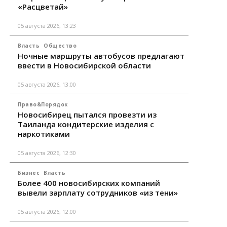
«Расцветай»
05 августа 2026, 13:23
Власть
Общество
Ночные маршруты автобусов предлагают
ввести в Новосибирской области
05 августа 2026, 13:00
Право&Порядок
Новосибирец пытался провезти из
Таиланда кондитерские изделия с
наркотиками
05 августа 2026, 12:30
Бизнес
Власть
Более 400 новосибирских компаний
вывели зарплату сотрудников «из тени»
05 августа 2026, 12:00