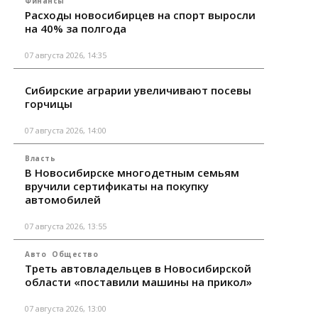
Финансы
Расходы новосибирцев на спорт выросли
на 40% за полгода
07 августа 2026, 14:35
Сибирские аграрии увеличивают посевы
горчицы
07 августа 2026, 14:00
Власть
В Новосибирске многодетным семьям
вручили сертификаты на покупку
автомобилей
07 августа 2026, 13:55
Авто
Общество
Треть автовладельцев в Новосибирской
области «поставили машины на прикол»
07 августа 2026, 13:00