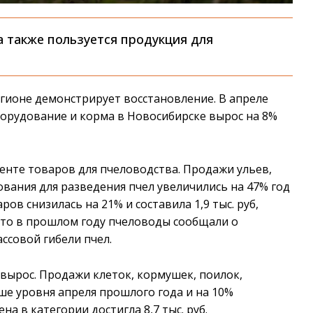
 также пользуется продукция для
гионе демонстрирует восстановление. В апреле
борудование и корма в Новосибирске вырос на 8%
енте товаров для пчеловодства. Продажи ульев,
ования для разведения пчел увеличились на 47% год
ров снизилась на 21% и составила 1,9 тыс. руб,
 что в прошлом году пчеловоды сообщали о
ассовой гибели пчел.
вырос. Продажи клеток, кормушек, поилок,
ше уровня апреля прошлого года и на 10%
а в категории достигла 8,7 тыс. руб.