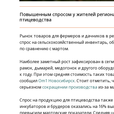
Повышенным спросом у жителей региона
птицеводства
Рынок товаров для фермеров и дачников в ре
спрос на сельскохозяйственный инвентарь, о
по сравнению с мартом.
Наиболее заметный рост зафиксирован в сегм
рамок, дымарей, медогонок и другого оборуд
к году. При этом средняя стоимость таких това
сообщил
Om1 Новосибирск
. Стоит отметить,
серьезном
сокращении производства
из-за м
Спрос на продукцию для птицеводства также 
инкубаторов и брудеров оказались на 16% вы
превысили мартовские показатели. Средняя цен