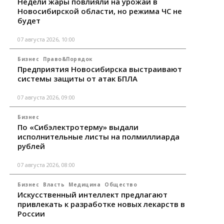
Недели жары повлияли на урожай в
Новосибирской области, но режима ЧС не
будет
07 августа 2026, 10:00
Бизнес
Право&Порядок
Предприятия Новосибирска выстраивают
системы защиты от атак БПЛА
07 августа 2026, 09:00
Бизнес
По «Сибэлектротерму» выдали
исполнительные листы на полмиллиарда
рублей
07 августа 2026, 08:00
Бизнес
Власть
Медицина
Общество
Искусственный интеллект предлагают
привлекать к разработке новых лекарств в
России