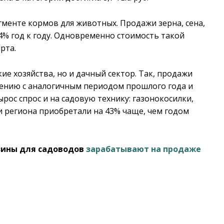
менте кормов для животных. Продажи зерна, сена,
% год к году. Одновременно стоимость такой
рта.
ие хозяйства, но и дачный сектор. Так, продажи
нению с аналогичным периодом прошлого года и
ос спрос и на садовую технику: газонокосилки,
 региона приобретали на 43% чаще, чем годом
азины для садоводов
зарабатывают на продаже