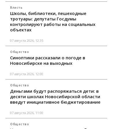
Власть
Школы, библиотеки, пешеходные
тротуары: депутаты Госдумы
контролируют работы на социальных
объектах
07 августа 2026, 12:35
Общество
Синоптики рассказали о погоде в
Новосибирске на выходных
07 августа 2026, 12:00
Общество
Деньгами будут распоряжаться дети: в
десяти школах Новосибирской области
введут инициативное бюджетирование
07 августа 2026, 11:00
Общество