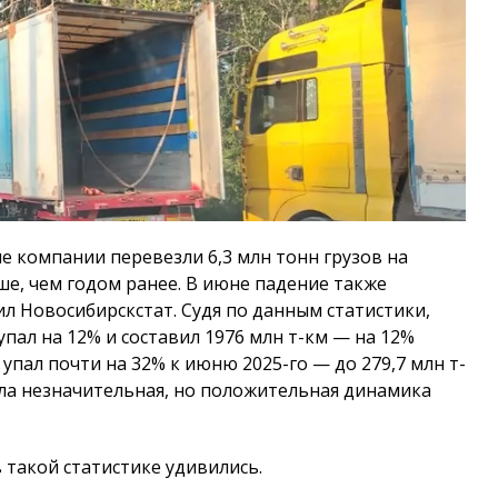
е компании перевезли 6,3 млн тонн грузов на
е, чем годом ранее. В июне падение также
щил Новосибирскстат. Судя по данным статистики,
упал на 12% и составил 1976 млн т-км — на 12%
упал почти на 32% к июню 2025-го — до 279,7 млн т-
была незначительная, но положительная динамика
такой статистике удивились.