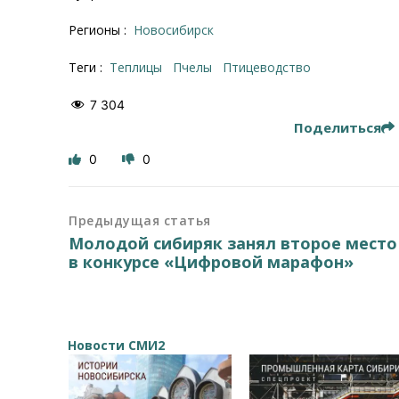
Регионы :
Новосибирск
Теги :
теплицы
Пчелы
птицеводство
7 304
Поделиться
0
0
Предыдущая статья
Молодой сибиряк занял второе место
в конкурсе «Цифровой марафон»
Новости СМИ2