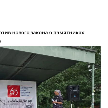
отив нового закона о памятниках
0