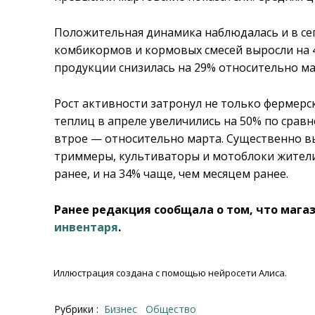
Положительная динамика наблюдалась и в сег
комбикормов и кормовых смесей выросли на 4
продукции снизилась на 29% относительно ма
Рост активности затронул не только фермерск
теплиц в апреле увеличились на 50% по срав
втрое — относительно марта. Существенно выр
триммеры, культиваторы и мотоблоки жители
ранее, и на 34% чаще, чем месяцем ранее.
Ранее редакция сообщала о том, что маг
инвентаря
.
Иллюстрация создана с помощью нейросети Алиса.
Рубрики :
Бизнес
Общество