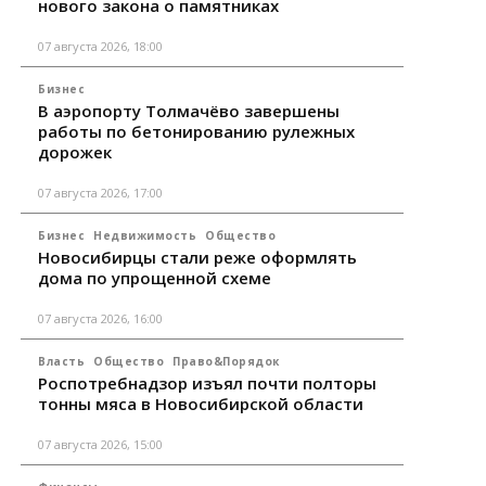
нового закона о памятниках
07 августа 2026, 18:00
Бизнес
В аэропорту Толмачёво завершены
работы по бетонированию рулежных
дорожек
07 августа 2026, 17:00
Бизнес
Недвижимость
Общество
Новосибирцы стали реже оформлять
дома по упрощенной схеме
07 августа 2026, 16:00
Власть
Общество
Право&Порядок
Роспотребнадзор изъял почти полторы
тонны мяса в Новосибирской области
07 августа 2026, 15:00