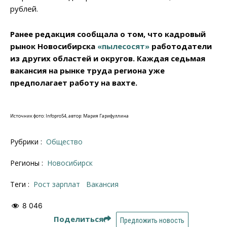
рублей.
Ранее редакция сообщала о том, что кадровый
рынок Новосибирска
«пылесосят»
работодатели
из других областей и округов. Каждая седьмая
вакансия на рынке труда региона уже
предполагает работу на вахте.
Источник фото: Infopro54, автор: Мария Гарифуллина
Рубрики :
Общество
Регионы :
Новосибирск
Теги :
рост зарплат
вакансия
8 046
Поделиться
Предложить новость