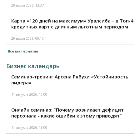
29 июля 2026, 13:37
Карта «120 дней на максимум» Уралсиба – в Топ-4
кредитных карт с длинным льготным периодом
29 июля 2026, 09:10
Все материалы
Бизнес календарь
Семинар-тренинг Арсена Рябухи «Устойчивость
лидера»
11 августа 2026, 10:00
Онлайн семинар: "Почему возникает дефицит
персонала - какие ошибки к этому приводят"
11 августа 2026, 15:00