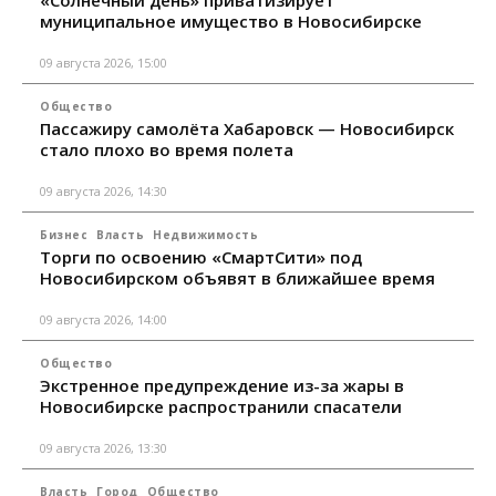
муниципальное имущество в Новосибирске
09 августа 2026, 15:00
Общество
Пассажиру самолёта Хабаровск — Новосибирск
стало плохо во время полета
09 августа 2026, 14:30
Бизнес
Власть
Недвижимость
Торги по освоению «СмартСити» под
Новосибирском объявят в ближайшее время
09 августа 2026, 14:00
Общество
Экстренное предупреждение из-за жары в
Новосибирске распространили спасатели
09 августа 2026, 13:30
Власть
Город
Общество