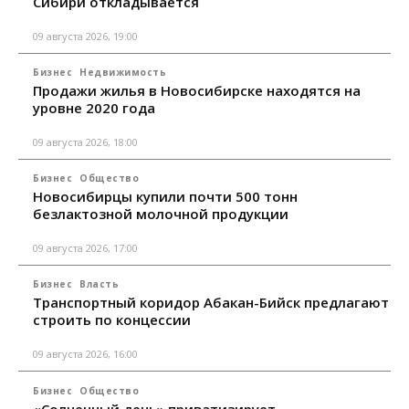
Сибири откладывается
09 августа 2026, 19:00
Бизнес
Недвижимость
Продажи жилья в Новосибирске находятся на
уровне 2020 года
09 августа 2026, 18:00
Бизнес
Общество
Новосибирцы купили почти 500 тонн
безлактозной молочной продукции
09 августа 2026, 17:00
Бизнес
Власть
Транспортный коридор Абакан-Бийск предлагают
строить по концессии
09 августа 2026, 16:00
Бизнес
Общество
«Солнечный день» приватизирует