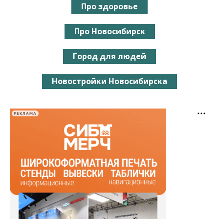
Про здоровье
Про Новосибирск
Город для людей
Новостройки Новосибирска
РЕКЛАМА