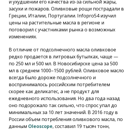
и ухудшении его качества из-за сильной жары,
засухи и пожаров. Оливковые рощи пострадали в
Греции, Италии, Португалии.
Infopro54
изучил
цены на растительные масла в регионе и
поговорил с участниками рынка о возможных
изменениях.
В отличие от подсолнечного масла оливковое
редко продается в литровых бутылках, чаще —
по 250 мл и 500 мл. В Новосибирске цена за 500
мл в среднем 1000–1500 рублей. Оливковое масло
всегда было дороже подсолнечного и
воспринималось российским потребителем
скорее как деликатес, а не продукт для
ежедневного использования. Но два года назад
оно подорожало так сильно, что спрос упал до
минимальных за 10 лет значений. В 2016 году в
России объем потребления оливкового масла, по
данным
Oleoscope
, составил 19 тысяч тонн,