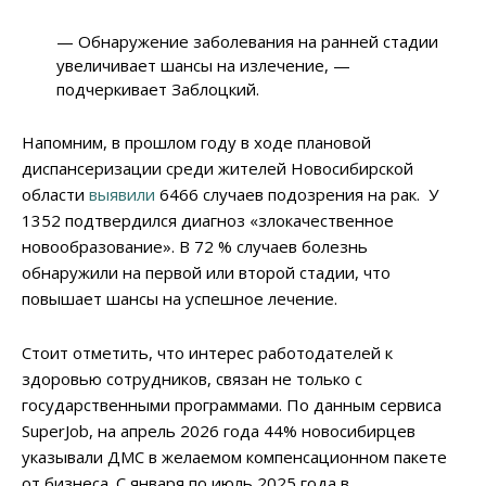
— Обнаружение заболевания на ранней стадии
увеличивает шансы на излечение, —
подчеркивает Заблоцкий.
Напомним, в прошлом году в ходе плановой
диспансеризации среди жителей Новосибирской
области
выявили
6466 случаев подозрения на рак. У
1352 подтвердился диагноз «злокачественное
новообразование». В 72 % случаев болезнь
обнаружили на первой или второй стадии, что
повышает шансы на успешное лечение.
Стоит отметить, что интерес работодателей к
здоровью сотрудников, связан не только с
государственными программами. По данным сервиса
SuperJob, на апрель 2026 года 44% новосибирцев
указывали ДМС в желаемом компенсационном пакете
от бизнеса. С января по июль 2025 года в