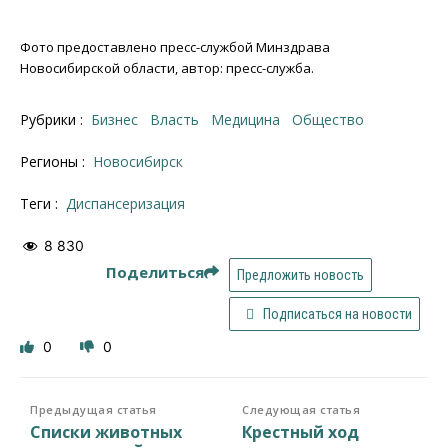
Фото предоставлено пресс-службой Минздрава
Новосибирской области, автор: пресс-служба.
Рубрики :
Бизнес
Власть
Медицина
Общество
Регионы :
Новосибирск
Теги :
Диспансеризация
8 830
Поделиться
Предложить новость
Подписаться на новости
0
0
Предыдущая статья
Следующая статья
Списки животных
Крестный ход