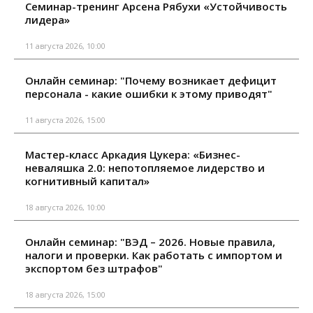
Семинар-тренинг Арсена Рябухи «Устойчивость
лидера»
11 августа 2026, 10:00
Онлайн семинар: "Почему возникает дефицит
персонала - какие ошибки к этому приводят"
11 августа 2026, 15:00
Мастер-класс Аркадия Цукера: «Бизнес-
неваляшка 2.0: непотопляемое лидерство и
когнитивный капитал»
18 августа 2026, 10:00
Онлайн семинар: "ВЭД – 2026. Новые правила,
налоги и проверки. Как работать с импортом и
экспортом без штрафов"
18 августа 2026, 15:00