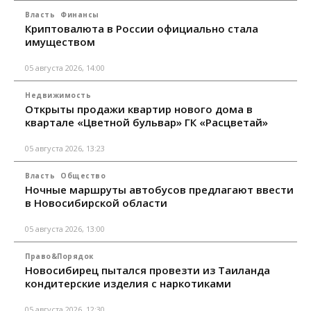
Власть
Финансы
Криптовалюта в России официально стала
имуществом
05 августа 2026, 14:00
Недвижимость
Открыты продажи квартир нового дома в
квартале «Цветной бульвар» ГК «Расцветай»
05 августа 2026, 13:23
Власть
Общество
Ночные маршруты автобусов предлагают ввести
в Новосибирской области
05 августа 2026, 13:00
Право&Порядок
Новосибирец пытался провезти из Таиланда
кондитерские изделия с наркотиками
05 августа 2026, 12:30