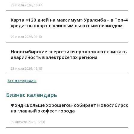
29 июля 2026, 13:37
Карта «120 дней на максимум» Уралсиба – в Топ-4
кредитных карт с длинным льготным периодом
29 июля 2026, 09:10
Новосибирские энергетики продолжают снижать
аварийность в электросетях региона
28 июля 2026, 16:15
Все материалы
Бизнес календарь
Фонд «Больше хорошего!» собирает Новосибирск
на главный экофест города
09 августа 2026, 12:00