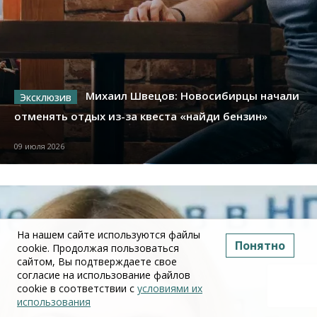
Михаил Швецов: Новосибирцы начали
отменять отдых из-за квеста «найди бензин»
09 июля 2026
На нашем сайте используются файлы
Понятно
cookie. Продолжая пользоваться
сайтом, Вы подтверждаете свое
согласие на использование файлов
cookie в соответствии с
условиями их
использования