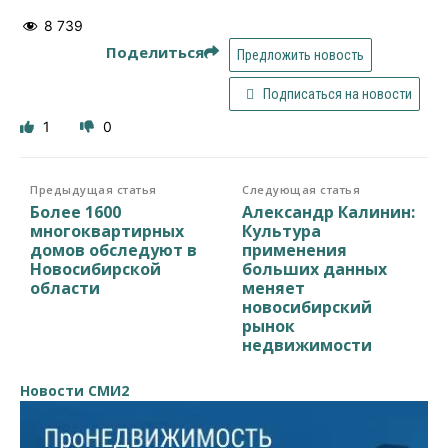
8 739
Поделиться
Предложить новость
Подписаться на новости
1
0
Предыдущая статья
Следующая статья
Более 1600
Александр Калинин:
многоквартирных
Культура
домов обследуют в
применения
Новосибирской
больших данных
области
меняет
новосибирский
рынок
недвижимости
Новости СМИ2