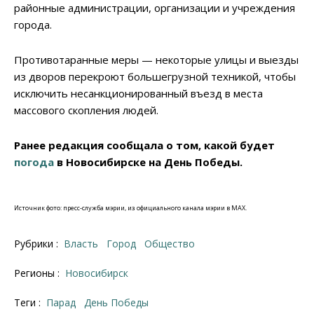
районные администрации, организации и учреждения
города.
Противотаранные меры — некоторые улицы и выезды
из дворов перекроют большегрузной техникой, чтобы
исключить несанкционированный въезд в места
массового скопления людей.
Ранее редакция сообщала о том, какой будет
погода
в Новосибирске на День Победы.
Источник фото: пресс-служба мэрии, из официального канала мэрии в MAX.
Рубрики :
Власть
Город
Общество
Регионы :
Новосибирск
Теги :
Парад
День Победы