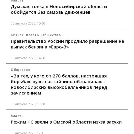
Власть
Думская гонка в Новосибирской области
обойдется без самовыдвиженцев
06 августа 2026, 15:00
Бизнес
Власть
Общество
Правительство России продлило разрешение на
выпуск бензина «Евро-3»
06 августа 2026, 14:00
Общество
«За тех, у кого от 270 баллов, настоящая
борьба»: вузы настойчиво обзванивают
новосибирских высокобалльников перед
зачислением
06 августа 2026, 13:00
Власть
Режим ЧС ввели в Омской области из-за засухи
06 августа 2026, 12:15