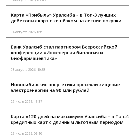
Карта «Прибыль» Уралсиба – в Топ-3 лучших
дебетовых карт с кешбэком на летние покупки
04 августа 2026, 09:10
Банк Уралсиб стал партнером Всероссийской
конференции «Инженерная биология и
биофармацевтика»
03 августа 2026, 10:53
Новосибирские энергетики пресекли хищение
электроэнергии на 90 млн рублей
29 июля 2026, 13:37
Карта «120 дней на максимум» Уралсиба – в Топ-4
кредитных карт с длинным льготным периодом
29 июля 2026, 09:10