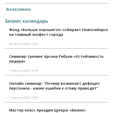
Все материалы
Бизнес календарь
Фонд «Больше хорошего!» собирает Новосибирск
на главный экофест города
09 августа 2026, 12:00
Семинар-тренинг Арсена Рябухи «Устойчивость
лидера»
11 августа 2026, 10:00
Онлайн семинар: "Почему возникает дефицит
персонала - какие ошибки к этому приводят"
11 августа 2026, 15:00
Мастер-класс Аркадия Цукера: «Бизнес-