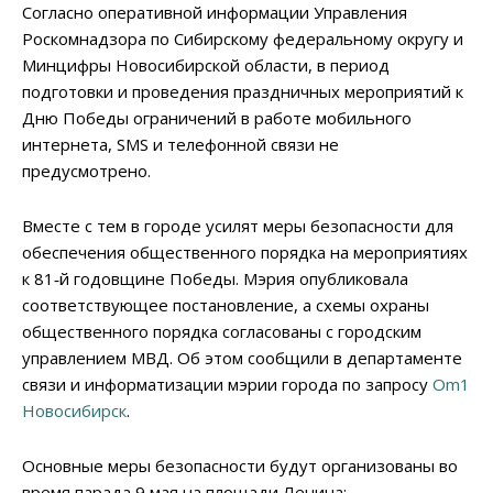
Согласно оперативной информации Управления
Роскомнадзора по Сибирскому федеральному округу и
Минцифры Новосибирской области, в период
подготовки и проведения праздничных мероприятий к
Дню Победы ограничений в работе мобильного
интернета, SMS и телефонной связи не
предусмотрено.
Вместе с тем в городе усилят меры безопасности для
обеспечения общественного порядка на мероприятиях
к 81‑й годовщине Победы. Мэрия опубликовала
соответствующее постановление, а схемы охраны
общественного порядка согласованы с городским
управлением МВД. Об этом сообщили в департаменте
связи и информатизации мэрии города по запросу
Om1
Новосибирск
.
Основные меры безопасности будут организованы во
время парада 9 мая на площади Ленина: