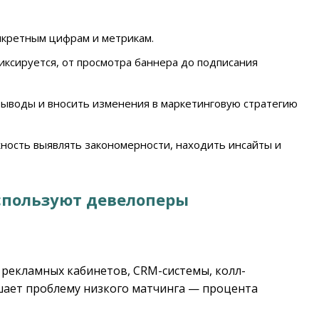
кретным цифрам и метрикам.
ксируется, от просмотра баннера до подписания
ыводы и вносить изменения в маркетинговую стратегию
ость выявлять закономерности, находить инсайты и
спользуют девелоперы
 рекламных кабинетов, CRM-системы, колл-
ешает проблему низкого матчинга — процента