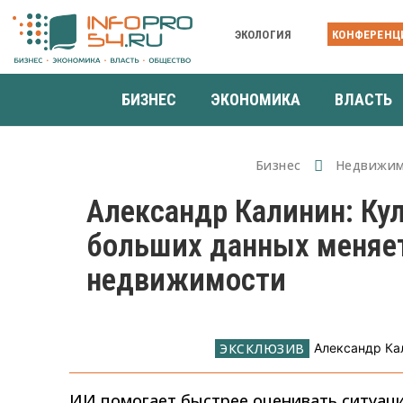
ЭКОЛОГИЯ
КОНФЕРЕНЦ
БИЗНЕС
ЭКОНОМИКА
ВЛАСТЬ
Бизнес
Недвижим
Александр Калинин: Ку
больших данных меняе
недвижимости
Александр Ка
ИИ помогает быстрее оценивать ситуац