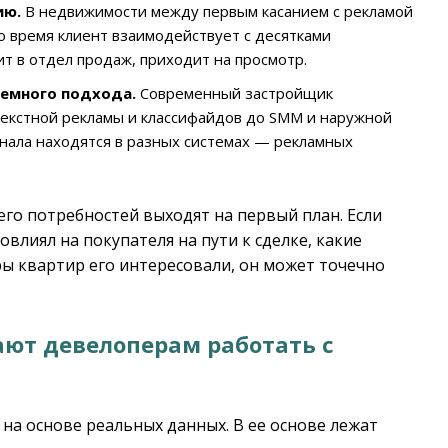
ию.
В недвижимости между первым касанием с рекламой
то время клиент взаимодействует с десятками
т в отдел продаж, приходит на просмотр.
темного подхода.
Современный застройщик
нтекстной рекламы и классифайдов до SMM и наружной
нала находятся в разных системах — рекламных
его потребностей выходят на первый план. Если
овлиял на покупателя на пути к сделке, какие
ы квартир его интересовали, он может точечно
ают девелоперам работать с
 на основе реальных данных. В ее основе лежат