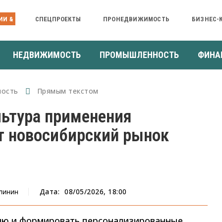
ИИ &
СПЕЦПРОЕКТЫ
ПРОНЕДВИЖИМОСТЬ
БИЗНЕС-
НЕДВИЖИМОСТЬ
ПРОМЫШЛЕННОСТЬ
ФИНА
ость
Прямым текстом
льтура применения
т новосибирский рынок
Дата:
08/05/2026, 18:00
линин
ию и формировать персонализированные