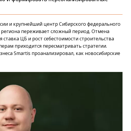
ссии и крупнейший центр Сибирского федерального
и региона переживает сложный период. Отмена
я ставка ЦБ и рост себестоимости строительства
перам приходится пересматривать стратегии.
знеса Smartis проанализировал, как новосибирские