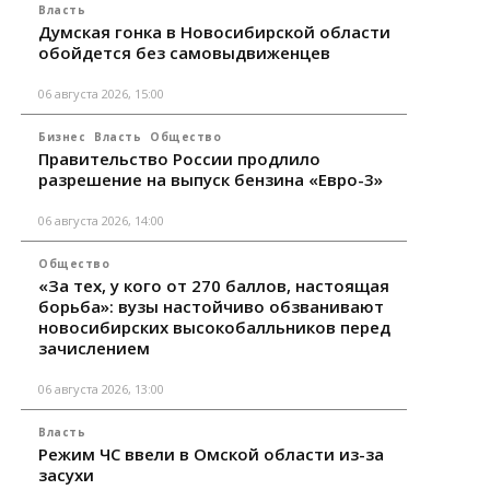
Власть
Думская гонка в Новосибирской области
обойдется без самовыдвиженцев
06 августа 2026, 15:00
Бизнес
Власть
Общество
Правительство России продлило
разрешение на выпуск бензина «Евро-3»
06 августа 2026, 14:00
Общество
«За тех, у кого от 270 баллов, настоящая
борьба»: вузы настойчиво обзванивают
новосибирских высокобалльников перед
зачислением
06 августа 2026, 13:00
Власть
Режим ЧС ввели в Омской области из-за
засухи