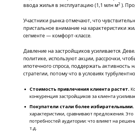
2
ввода жилья в эксплуатацию (1,1 млн м
). Пр
Участники рынка отмечают, что чувствитель
пристальное внимание на характеристики жил
сегменте — комфорт-классе.
Давление на застройщиков усиливается. Деве
политике, используют акции, рассрочки, что
ипотечного спроса, поддержать активность 
стратегии, потому что в условиях турбулентн
Стоимость привлечения клиента растет.
Ко
конкуренция застройщиков за клиента усиливае
Покупатели стали более избирательными.
характеристики, сравнивают предложения. Это
потребностей аудитории: что влияет на решени
т.д.