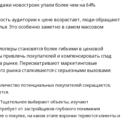
одажи новостроек упали более чем на 64%.
ность аудитории к цене возрастает, люди обращают
ья. Это особенно заметно в самом массовом
лоперы становятся более гибкими в ценовой
бы привлечь покупателей и компенсировать спад
на рынке. Пересматривают маркетинговые
ого рынка сталкиваются с серьезными вызовами:
личество потенциальных покупателей сокращается,
тся.
Тщательнее выбирают объекты, изучают
 требует от застройщиков глубокого понимания
е о покупке, на каком этапе воронки теряются клиенты и