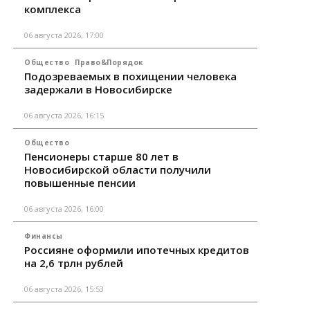
комплекса
06 августа 2026, 17:00
Общество
Право&Порядок
Подозреваемых в похищении человека
задержали в Новосибирске
06 августа 2026, 16:15
Общество
Пенсионеры старше 80 лет в
Новосибирской области получили
повышенные пенсии
06 августа 2026, 16:00
Финансы
Россияне оформили ипотечных кредитов
на 2,6 трлн рублей
06 августа 2026, 15:53