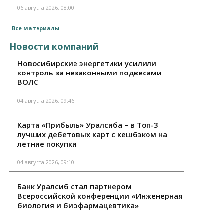
06 августа 2026, 08:00
Все материалы
Новости компаний
Новосибирские энергетики усилили
контроль за незаконными подвесами
ВОЛС
04 августа 2026, 09:46
Карта «Прибыль» Уралсиба – в Топ-3
лучших дебетовых карт с кешбэком на
летние покупки
04 августа 2026, 09:10
Банк Уралсиб стал партнером
Всероссийской конференции «Инженерная
биология и биофармацевтика»