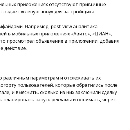
обильных приложениях отсутствуют привычные
 создает «слепую зону» для застройщика.
ифайдами. Например, post-view аналитика
лей в мобильных приложениях «Авито», «ЦИАН»,
кто просмотрел объявление в приложении, добавил
е действие.
о различным параметрам и отслеживать их
огорту пользователей, которые обратились после
ле, и выяснить, сколько из них заключили сделку
ь планировать запуск рекламы и понимать, через