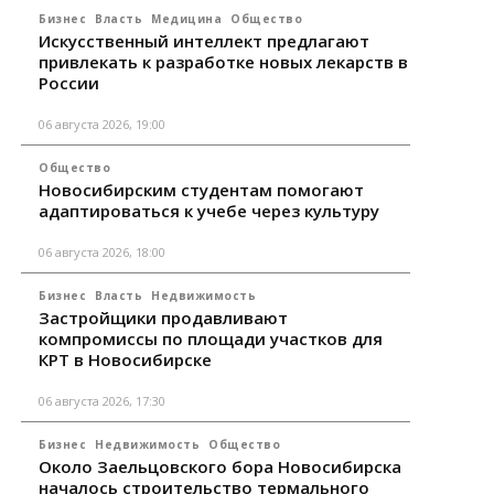
Бизнес
Власть
Медицина
Общество
Искусственный интеллект предлагают
привлекать к разработке новых лекарств в
России
06 августа 2026, 19:00
Общество
Новосибирским студентам помогают
адаптироваться к учебе через культуру
06 августа 2026, 18:00
Бизнес
Власть
Недвижимость
Застройщики продавливают
компромиссы по площади участков для
КРТ в Новосибирске
06 августа 2026, 17:30
Бизнес
Недвижимость
Общество
Около Заельцовского бора Новосибирска
началось строительство термального