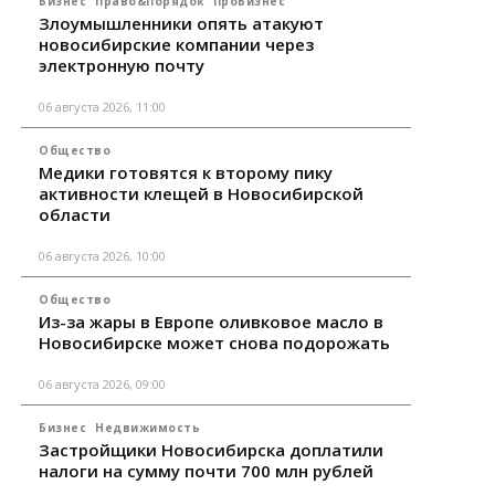
Бизнес
Право&Порядок
ПроБизнес
Злоумышленники опять атакуют
новосибирские компании через
электронную почту
06 августа 2026, 11:00
Общество
Медики готовятся к второму пику
активности клещей в Новосибирской
области
06 августа 2026, 10:00
Общество
Из-за жары в Европе оливковое масло в
Новосибирске может снова подорожать
06 августа 2026, 09:00
Бизнес
Недвижимость
Застройщики Новосибирска доплатили
налоги на сумму почти 700 млн рублей