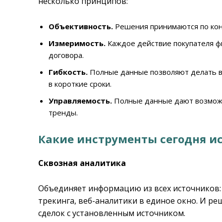
несколько принципов:
Объективность.
Решения принимаются по кон
Измеримость.
Каждое действие покупателя фи
договора.
Гибкость.
Полные данные позволяют делать в
в короткие сроки.
Управляемость.
Полные данные дают возможн
тренды.
Какие инструменты сегодня и
Сквозная аналитика
Объединяет информацию из всех источников:
трекинга, веб-аналитики в единое окно. И р
сделок с установленным источником.