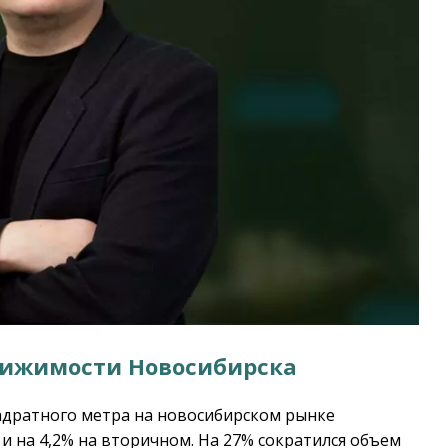
вижимости Новосибирска
вадратного метра на новосибирском рынке
и на 4,2% на вторичном. На 27% сократился объем