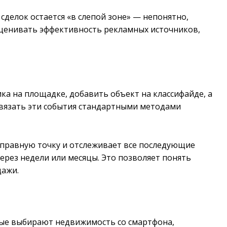
 сделок остается «в слепой зоне» — непонятно,
оценивать эффективность рекламных источников,
а на площадке, добавить объект на классифайде, а
Связать эти события стандартными методами
тправную точку и отслеживает все последующие
ерез недели или месяцы. Это позволяет понять
дажи.
орые выбирают недвижимость со смартфона,