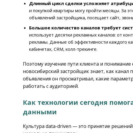
Длинный цикл сделки усложняет атрибуц
и покупкой квартиры могу пройти месяцы. За э
объявлений застройщика, посещает сайт, звони
Большое количество каналов требует сис
использует десятки рекламных каналов: от ко
рекламы. Данные об эффективности каждого ка
кабинетах, CRM, колл-трекинге.
Поэтому изучение пути клиента и понимание 
новосибирский застройщик знает, как канал п
объявления он просматривал, какие параметр
работать с аудиторией.
Как технологии
сегодня
помог
данными
Культура data-driven — это принятие решений