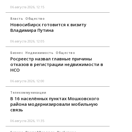
06 августа 2026, 12:15
Власть
Общество
Новосибирск готовится к визиту
Владимира Путина
06 августа 2026, 12:05
Бизнес
Недвижимость
Общество
Росреестр назвал главные причины
отказов в регистрации недвижимости в
НСО
06 августа 2026, 12:00
Телекоммуникации
В 16 населённых пунктах Мошковского
района модернизировали мобильную
связь
06 августа 2026, 11:35