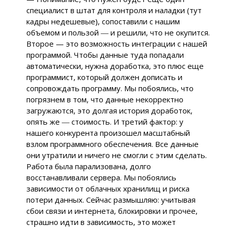
специалист в штат для контроля и наладки (тут
кадры недешевые), сопоставили с нашим
объемом и пользой ― и решили, что не окупится.
Второе — это возможность интеграции с нашей
программой. Чтобы данные туда попадали
автоматически, нужна доработка, это плюс еще
программист, который должен дописать и
сопровождать программу. Мы побоялись, что
погрязнем в том, что данные некорректно
загружаются, это долгая история доработок,
опять же ― стоимость. И третий фактор: у
нашего конкурента произошел масштабный
взлом программного обеспечения. Все данные
они утратили и ничего не смогли с этим сделать.
Работа была парализована, долго
восстанавливали сервера. Мы побоялись
зависимости от облачных хранилищ и риска
потери данных. Сейчас размышляю: учитывая
сбои связи и интернета, блокировки и прочее,
страшно идти в зависимость, это может