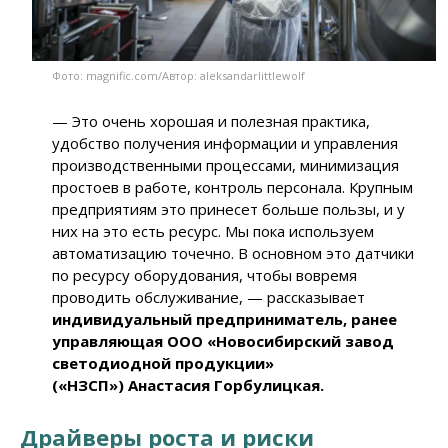
Фото: magnific.com/Автор: aleksandarlittlewolf
— Это очень хорошая и полезная практика,
удобство получения информации и управления
производственными процессами, минимизация
простоев в работе, контроль персонала. Крупным
предприятиям это принесет больше пользы, и у
них на это есть ресурс. Мы пока используем
автоматизацию точечно. В основном это датчики
по ресурсу оборудования, чтобы вовремя
проводить обслуживание,
— рассказывает
индивидуальный предприниматель, ранее
управляющая ООО «Новосибирский завод
светодиодной продукции»
(«НЗСП») Анастасия Горбулицкая.
Драйверы роста и риски