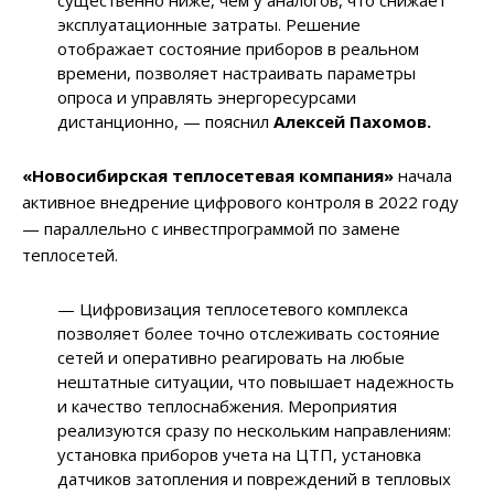
существенно ниже, чем у аналогов, что снижает
эксплуатационные затраты.
Решение
отображает состояние приборов в реальном
времени, позволяет настраивать параметры
опроса и управлять энергоресурсами
дистанционно, —
пояснил
Алексей Пахомов.
«Новосибирская теплосетевая компания»
начала
активное внедрение цифрового контроля в 2022 году
— параллельно с инвестпрограммой по замене
теплосетей.
— Цифровизация теплосетевого комплекса
позволяет более точно отслеживать состояние
сетей и оперативно реагировать на любые
нештатные ситуации, что повышает надежность
и качество теплоснабжения. Мероприятия
реализуются сразу по нескольким направлениям:
установка приборов учета на ЦТП, установка
датчиков затопления и повреждений в тепловых