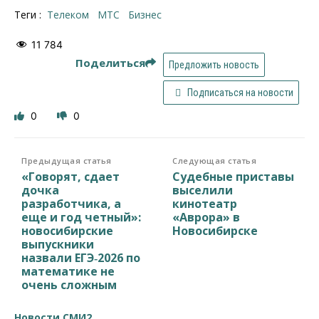
Теги :
телеком
МТС
бизнес
11 784
Поделиться
Предложить новость
Подписаться на новости
0
0
Предыдущая статья
Следующая статья
«Говорят, сдает
Судебные приставы
дочка
выселили
разработчика, а
кинотеатр
еще и год четный»:
«Аврора» в
новосибирские
Новосибирске
выпускники
назвали ЕГЭ‑2026 по
математике не
очень сложным
Новости СМИ2