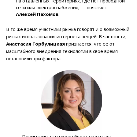
на отдаленных территориях, где нет проводной
сети или электроснабжения,
— поясняет
Алексей Пахомов
.
В то же время участники рынка говорят и о возможный
рисках использования интернета вещей. В частности,
Анастасия Горбулицкая
признается, что ее от
масштабного внедрения технологии в свое время
остановили три фактора:
— Понимание, что нужен будет еще один