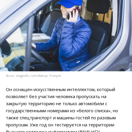
Фото: magnific.com/Автор: freepik
Он оснащен искусственным интеллектом, который
позволяет без участия человека пропускать на
закрытую территорию не только автомобили с
государственными номерами из «белого списка», но
также спецтранспорт и машины гостей по разовым
пропускам. Уже год он тестируется на территории
Высшего колледжа информатики (ВКИ) НГУ.