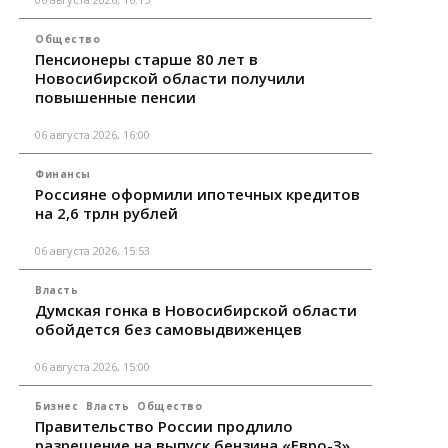
Общество
Пенсионеры старше 80 лет в
Новосибирской области получили
повышенные пенсии
06 августа 2026, 16:00
Финансы
Россияне оформили ипотечных кредитов
на 2,6 трлн рублей
06 августа 2026, 15:53
Власть
Думская гонка в Новосибирской области
обойдется без самовыдвиженцев
06 августа 2026, 15:00
Бизнес
Власть
Общество
Правительство России продлило
разрешение на выпуск бензина «Евро-3»