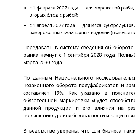
с 1 февраля 2027 года — для мороженой рыбы
вторых блюд с рыбой;
с 1 апреля 2027 года — для мяса, субпродуктов
замороженных кулинарных изделий (включая п
Передавать в систему сведения об обороте
рынка начнут с 1 сентября 2028 года. Полн
марта 2030 года.
По данным Национального исследовательс
незаконного оборота полуфабрикатов и за
составляет 19%. Как указано в пояснит
обязательной маркировки «будет способст
данной продукции и его влияния на раз
повышению уровня безопасности и защиты жи
В ведомстве уверены, что для бизнеса так