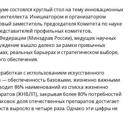
Думе состоялся круглый стол на тему инновационных
о интеллекта. Инициатором и организатором
рвый заместитель председателя Комитета по науке
редставителей профильных комитетов,
Федерации (Минздрав России), ведущих научных
суждение вышло далеко за рамки привычных
ах, реальных барьерах и стратегическом выборе,
го обеспечения.
работках с использованием искусственного
а — обеспеченность базовыми, жизненно важными
водит 86% наименований из списка жизненно
ратов (ЖНВЛП), закрывая более 80% потребностей
аковок доля отечественных препаратов достигает
рств выросло в четыре раза. Однако эти цифры не