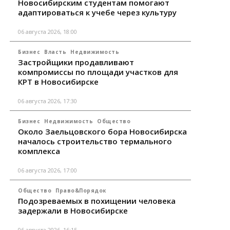
Новосибирским студентам помогают
адаптироваться к учебе через культуру
06 августа 2026, 18:00
Бизнес
Власть
Недвижимость
Застройщики продавливают
компромиссы по площади участков для
КРТ в Новосибирске
06 августа 2026, 17:30
Бизнес
Недвижимость
Общество
Около Заельцовского бора Новосибирска
началось строительство термального
комплекса
06 августа 2026, 17:00
Общество
Право&Порядок
Подозреваемых в похищении человека
задержали в Новосибирске
06 августа 2026, 16:15