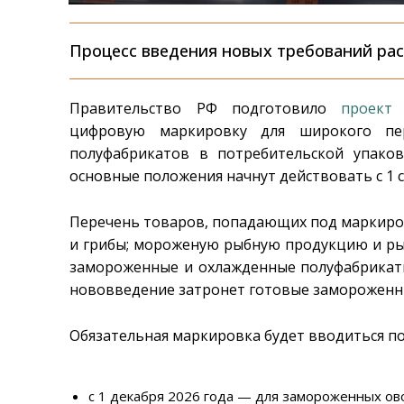
Процесс введения новых требований рас
Правительство РФ подготовило
проект 
цифровую маркировку для широкого пе
полуфабрикатов в потребительской упако
основные положения начнут действовать с 1 с
Перечень товаров, попадающих под маркиро
и грибы; мороженую рыбную продукцию и ры
замороженные и охлажденные полуфабрикаты 
нововведение затронет готовые замороженны
Обязательная маркировка будет вводиться по
с 1 декабря 2026 года — для замороженных ово