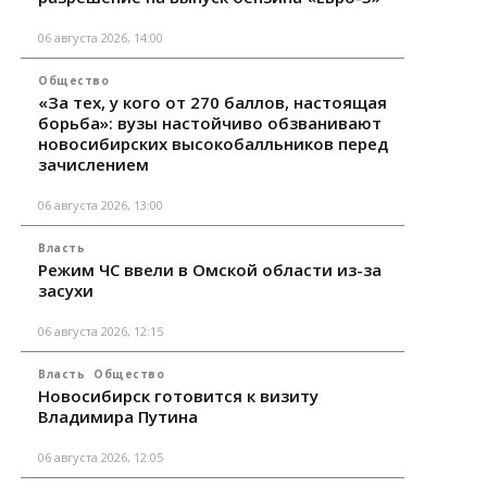
06 августа 2026, 14:00
Общество
«За тех, у кого от 270 баллов, настоящая
борьба»: вузы настойчиво обзванивают
новосибирских высокобалльников перед
зачислением
06 августа 2026, 13:00
Власть
Режим ЧС ввели в Омской области из-за
засухи
06 августа 2026, 12:15
Власть
Общество
Новосибирск готовится к визиту
Владимира Путина
06 августа 2026, 12:05