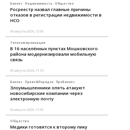
Бизнес
Недвижимость
Общество
Росреестр назвал главные причины
отказов в регистрации недвижимости в
НСО
06 августа 2026, 12:00
Телекоммуникации
В 16 населённых пунктах Мошковского
района модернизировали мобильную
связь
06 августа 2026, 11:35
Бизнес
Право&Порядок
ПроБизнес
Злоумышленники опять атакуют
новосибирские компании через
электронную почту
06 августа 2026, 11:00
Общество
Медики готовятся к второму пику