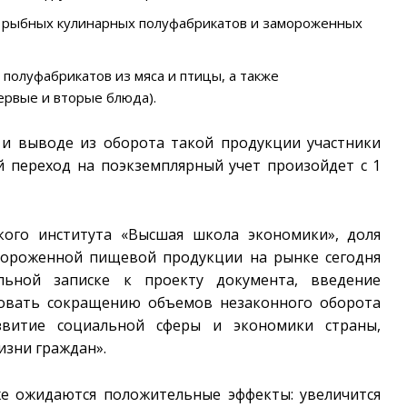
, рыбных кулинарных полуфабрикатов и замороженных
, полуфабрикатов из мяса и птицы, а также
ервые и вторые блюда).
 и выводе из оборота такой продукции участники
ый переход на поэкземплярный учет произойдет с 1
кого института «Высшая школа экономики», доля
мороженной пищевой продукции на рынке сегодня
ельной записке к проекту документа, введение
вовать сокращению объемов незаконного оборота
витие социальной сферы и экономики страны,
зни граждан».
же ожидаются положительные эффекты: увеличится