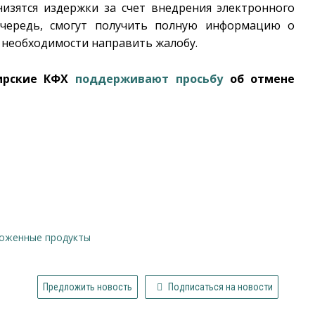
низятся издержки за счет внедрения электронного
очередь, смогут получить полную информацию о
е необходимости направить жалобу.
бирские КФХ
поддерживают просьбу
об отмене
роженные продукты
Предложить новость
Подписаться на новости