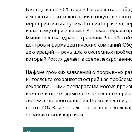
В конце июля 2026 года в Государственной 
лекарственных технологий и искусственног
мероприятия выступила Ксения Горячева, пе
и высшему образованию. Встреча собрала п
Министерства здравоохранения Российской 
центров и фармацевтических компаний. Об
деклараций — речь шла о системных проблем
который Россия делает в сфере лекарственно
На фоне громких заявлений о прорывных раз
интеллекта сохраняется острейшая проблем
лекарственными препаратами. Россия произ
важных и необходимых лекарственных препа
системы здравоохранения. По количеству уп
почти 70%. За десять лет производство лека
отражают всей картины.