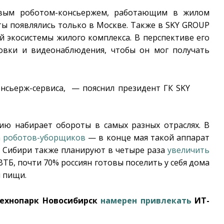
рвым роботом-консьержем, работающим в жилом
ты появлялись только в Москве. Также в SKY GROUP
й экосистемы жилого комплекса. В перспективе его
овки и видеонаблюдения, чтобы он мог получать
нсьерж-сервиса, — пояснил президент ГК SKY
ию набирает обороты в самых разных отраслях. В
а роботов-уборщиков
— в конце мая такой аппарат
ки Сибири также планируют в четыре раза
увеличить
ВТБ, почти 70% россиян готовы поселить у себя дома
 пищи.
Технопарк Новосибирск
намерен привлекать
ИТ-