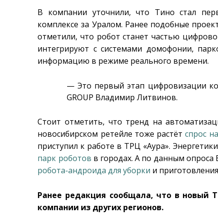
В компании уточнили, что Тино стал пе
комплексе за Уралом. Ранее подобные проек
отметили, что робот станет частью цифрово
интегрируют с системами домофонии, парк
информацию в режиме реального времени.
— Это первый этап цифровизации ко
GROUP Владимир Литвинов.
Стоит отметить, что тренд на автоматизац
новосибирском ретейле тоже растёт
спрос н
приступил к работе в ТРЦ «Аура». Энергети
парк роботов
в городах. А по данным опроса 
робота-андроида для уборки
и приготовления
Ранее редакция сообщала, что в новый 
компании из других регионов.