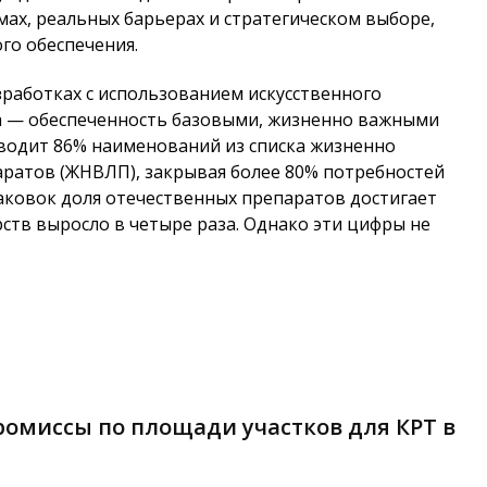
ах, реальных барьерах и стратегическом выборе,
го обеспечения.
работках с использованием искусственного
а — обеспеченность базовыми, жизненно важными
водит 86% наименований из списка жизненно
ратов (ЖНВЛП), закрывая более 80% потребностей
аковок доля отечественных препаратов достигает
рств выросло в четыре раза. Однако эти цифры не
омиссы по площади участков для КРТ в