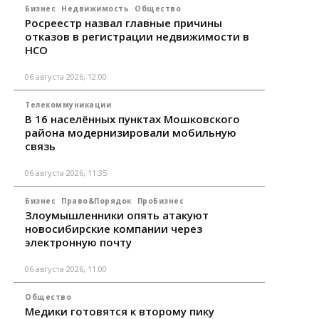
Бизнес
Недвижимость
Общество
Росреестр назвал главные причины
отказов в регистрации недвижимости в
НСО
06 августа 2026, 12:00
Телекоммуникации
В 16 населённых пунктах Мошковского
района модернизировали мобильную
связь
06 августа 2026, 11:35
Бизнес
Право&Порядок
ПроБизнес
Злоумышленники опять атакуют
новосибирские компании через
электронную почту
06 августа 2026, 11:00
Общество
Медики готовятся к второму пику