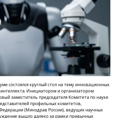
Думе состоялся круглый стол на тему инновационных
о интеллекта. Инициатором и организатором
рвый заместитель председателя Комитета по науке
редставителей профильных комитетов,
Федерации (Минздрав России), ведущих научных
суждение вышло далеко за рамки привычных