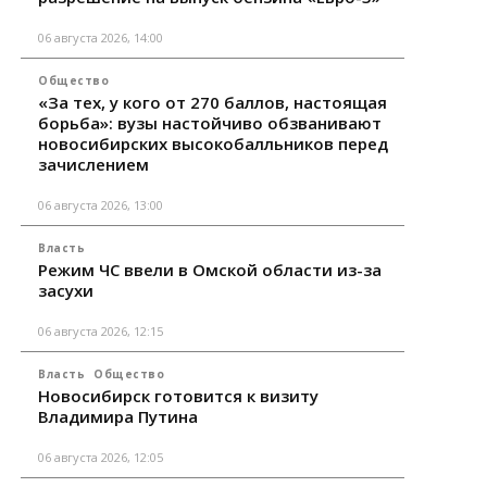
06 августа 2026, 14:00
Общество
«За тех, у кого от 270 баллов, настоящая
борьба»: вузы настойчиво обзванивают
новосибирских высокобалльников перед
зачислением
06 августа 2026, 13:00
Власть
Режим ЧС ввели в Омской области из-за
засухи
06 августа 2026, 12:15
Власть
Общество
Новосибирск готовится к визиту
Владимира Путина
06 августа 2026, 12:05