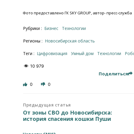
Фото предоставлено ГК SKY GROUP, автор- пресс-служба
Рубрики :
Бизнес
Технологии
Регионы :
Новосибирская область
Теги :
цифровизация
умный дом
технологии
ро
10 979
Поделиться
0
0
Предыдущая статья
От зоны СВО до Новосибирска:
история спасения кошки Пуши