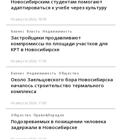
Новосибирским студентам помогают
адаптироваться к учебе через культуру
06 августа 2026, 18:00
Бизнес
Власть
Недвижимость
Застройщики продавливают
компромиссы по площади участков для
КРТ в Новосибирске
06 августа 2026, 17:30
Бизнес
Недвижимость
Общество
Около Заельцовского бора Новосибирска
началось строительство термального
комплекса
06 августа 2026, 17:00
Общество
Право&Порядок
Подозреваемых в похищении человека
задержали в Новосибирске
06 августа 2026, 16:15