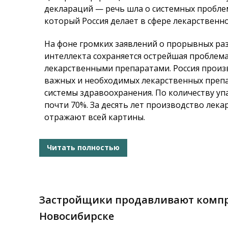
деклараций — речь шла о системных проблем
который Россия делает в сфере лекарственно
На фоне громких заявлений о прорывных раз
интеллекта сохраняется острейшая проблем
лекарственными препаратами. Россия произ
важных и необходимых лекарственных препа
системы здравоохранения. По количеству уп
почти 70%. За десять лет производство лека
отражают всей картины.
Читать полностью
Застройщики продавливают компр
Новосибирске