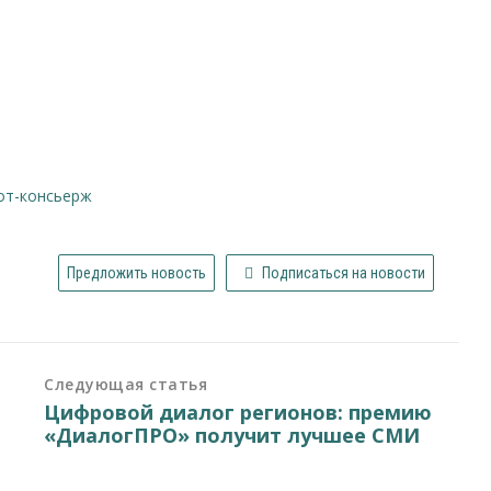
бот-консьерж
Предложить новость
Подписаться на новости
Следующая статья
Цифровой диалог регионов: премию
«ДиалогПРО» получит лучшее СМИ