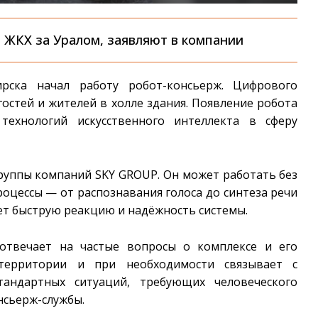
 ЖКХ за Уралом, заявляют в компании
ска начал работу робот-консьерж. Цифрового
остей и жителей в холле здания. Появление робота
ехнологий искусственного интеллекта в сферу
группы компаний SKY GROUP. Он может работать без
роцессы — от распознавания голоса до синтеза речи
ет быструю реакцию и надёжность системы.
отвечает на частые вопросы о комплексе и его
 территории и при необходимости связывает с
тандартных ситуаций, требующих человеческого
нсьерж-службы.