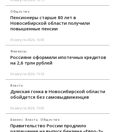
Общество
Пенсионеры старше 80 лет в
Новосибирской области получили
повышенные пенсии
06 августа 2026, 16:00
Финансы
Россияне оформили ипотечных кредитов
на 2,6 трлн рублей
06 августа 2026, 15:53
Власть
Думская гонка в Новосибирской области
обойдется без самовыдвиженцев
06 августа 2026, 15:00
Бизнес
Власть
Общество
Правительство России продлило
разрешение на выпуск бензина «Евро-3»