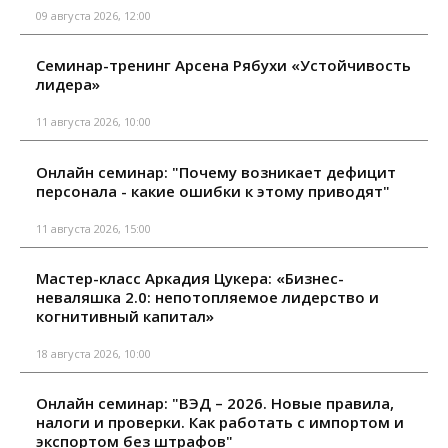
09 августа 2026, 12:00
Семинар-тренинг Арсена Рябухи «Устойчивость
лидера»
11 августа 2026, 10:00
Онлайн семинар: "Почему возникает дефицит
персонала - какие ошибки к этому приводят"
11 августа 2026, 15:00
Мастер-класс Аркадия Цукера: «Бизнес-
неваляшка 2.0: непотопляемое лидерство и
когнитивный капитал»
18 августа 2026, 10:00
Онлайн семинар: "ВЭД – 2026. Новые правила,
налоги и проверки. Как работать с импортом и
экспортом без штрафов"