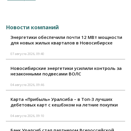
Новости компаний
Энергетики обеспечили почти 12 МВт мощности
для новых жилых кварталов в Новосибирске
07 августа 2026, 09:40
Новосибирские энергетики усилили контроль за
незаконными подвесами ВОЛС
04 августа 2026, 09:46
Карта «Прибыль» Уралсиба – в Топ-3 лучших
дебетовых карт с кешбэком на летние покупки
04 августа 2026, 09:10
Банк Уралсиб стал партнером Всероссийской