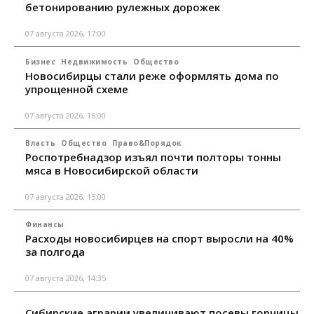
бетонированию рулежных дорожек
07 августа 2026, 17:00
Бизнес
Недвижимость
Общество
Новосибирцы стали реже оформлять дома по
упрощенной схеме
07 августа 2026, 16:00
Власть
Общество
Право&Порядок
Роспотребнадзор изъял почти полторы тонны
мяса в Новосибирской области
07 августа 2026, 15:00
Финансы
Расходы новосибирцев на спорт выросли на 40%
за полгода
07 августа 2026, 14:35
Сибирские аграрии увеличивают посевы горчицы