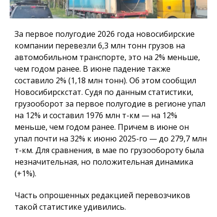
За первое полугодие 2026 года новосибирские
компании перевезли 6,3 млн тонн грузов на
автомобильном транспорте, это на 2% меньше,
чем годом ранее. В июне падение также
составило 2% (1,18 млн тонн). Об этом сообщил
Новосибирскстат. Судя по данным статистики,
грузооборот за первое полугодие в регионе упал
на 12% и составил 1976 млн т-км — на 12%
меньше, чем годом ранее. Причем в июне он
упал почти на 32% к июню 2025-го — до 279,7 млн
т-км. Для сравнения, в мае по грузообороту была
незначительная, но положительная динамика
(+1%).
Часть опрошенных редакцией перевозчиков
такой статистике удивились.