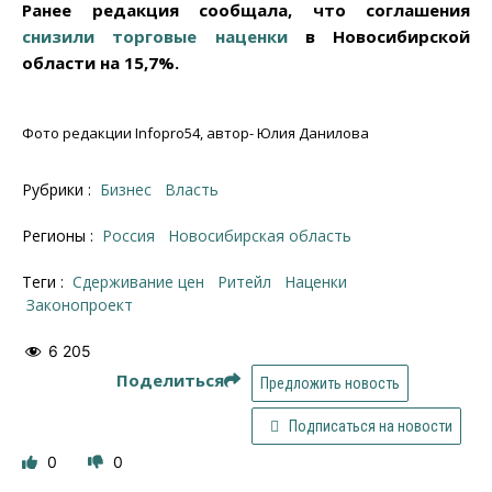
Ранее редакция сообщала, что соглашения
снизили торговые наценки
в Новосибирской
области на 15,7%.
Фото редакции Infopro54, автор- Юлия Данилова
Рубрики :
Бизнес
Власть
Регионы :
Россия
Новосибирская область
Теги :
сдерживание цен
ритейл
наценки
законопроект
6 205
Поделиться
Предложить новость
Подписаться на новости
0
0