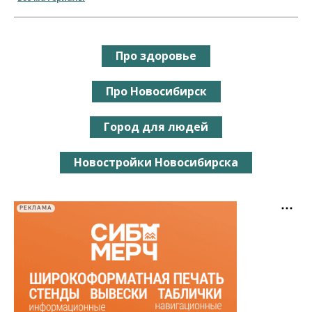
Про здоровье
Про Новосибирск
Город для людей
Новостройки Новосибирска
РЕКЛАМА