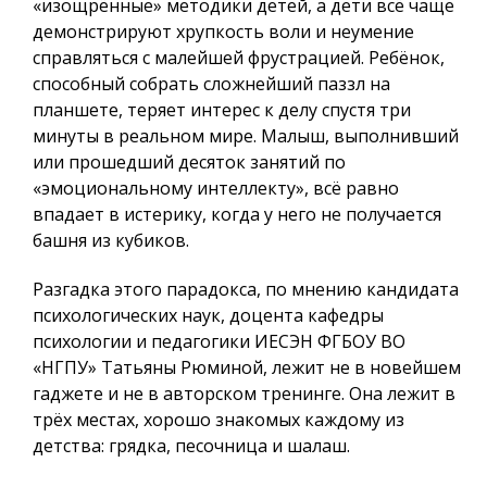
«изощрённые» методики детей, а дети всё чаще
демонстрируют хрупкость воли и неумение
справляться с малейшей фрустрацией. Ребёнок,
способный собрать сложнейший паззл на
планшете, теряет интерес к делу спустя три
минуты в реальном мире. Малыш, выполнивший
или прошедший десяток занятий по
«эмоциональному интеллекту», всё равно
впадает в истерику, когда у него не получается
башня из кубиков.
Разгадка этого парадокса, по мнению кандидата
психологических наук, доцента кафедры
психологии и педагогики ИЕСЭН ФГБОУ ВО
«НГПУ» Татьяны Рюминой, лежит не в новейшем
гаджете и не в авторском тренинге. Она лежит в
трёх местах, хорошо знакомых каждому из
детства: грядка, песочница и шалаш.