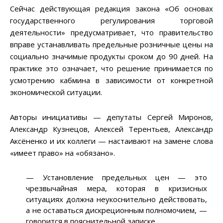
Сейчас действующая редакция закона «Об основах
государственного регулирования торговой
деятельности» предусматривает, что правительство
вправе устанавливать предельные розничные цены на
социально значимые продукты сроком до 90 дней. На
практике это означает, что решение принимается по
усмотрению кабмина в зависимости от конкретной
экономической ситуации.
Авторы инициативы — депутаты Сергей Миронов,
Александр Кузнецов, Алексей Терентьев, Александр
Аксёненко и их коллеги — настаивают на замене слова
«имеет право» на «обязано».
— Установление предельных цен — это
чрезвычайная мера, которая в кризисных
ситуациях должна неукоснительно действовать,
а не оставаться дискреционным полномочием, —
говорится в пояснительной записке.