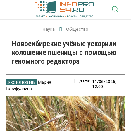
Наука
Общество
Новосибирские учёные ускорили
колошение пшеницы с помощью
геномного редактора
Дата:
11/06/2026,
Мария
12:00
Гарифуллина