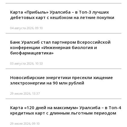
Карта «Прибыль» Уралсиба – в Топ-3 лучших
дебетовых карт с кешбэком на летние покупки
04 августа 2026, 09:10
Банк Уралсиб стал партнером Всероссийской
конференции «Инженерная биология и
биофармацевтика»
03 августа 2026, 10:53
Новосибирские энергетики пресекли хищение
электроэнергии на 90 млн рублей
29 июля 2026, 13:37
Карта «120 дней на максимум» Уралсиба – в Топ-4
кредитных карт с длинным льготным периодом
29 июля 2026, 09:10