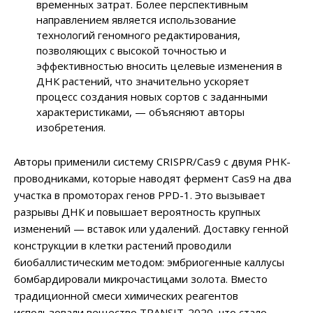
временных затрат. Более перспективным
направлением является использование
технологий геномного редактирования,
позволяющих с высокой точностью и
эффективностью вносить целевые изменения в
ДНК растений, что значительно ускоряет
процесс создания новых сортов с заданными
характеристиками, — объясняют авторы
изобретения.
Авторы применили систему CRISPR/Cas9 с двумя РНК-
проводниками, которые наводят фермент Cas9 на два
участка в промоторах генов PPD-1. Это вызывает
разрывы ДНК и повышает вероятность крупных
изменений — вставок или удалений. Доставку генной
конструкции в клетки растений проводили
биобаллистическим методом: эмбриогенные каллусы
бомбардировали микрочастицами золота. Вместо
традиционной смеси химических реагентов
использовали вещество TRANSIT-2020, что стало