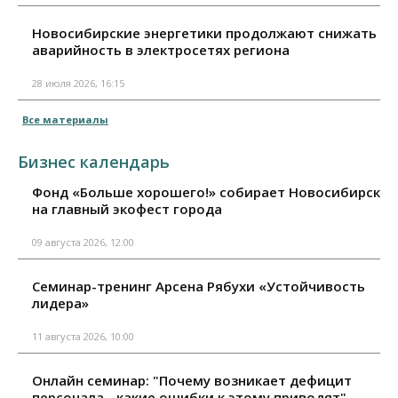
Новосибирские энергетики продолжают снижать
аварийность в электросетях региона
28 июля 2026, 16:15
Все материалы
Бизнес календарь
Фонд «Больше хорошего!» собирает Новосибирск
на главный экофест города
09 августа 2026, 12:00
Семинар-тренинг Арсена Рябухи «Устойчивость
лидера»
11 августа 2026, 10:00
Онлайн семинар: "Почему возникает дефицит
персонала - какие ошибки к этому приводят"