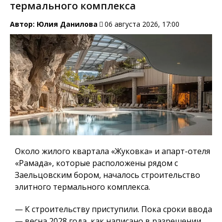
термального комплекса
Автор:
Юлия Данилова
06 августа 2026, 17:00
Около жилого квартала «Жуковка» и апарт-отеля
«Рамада», которые расположены рядом с
Заельцовским бором, началось строительство
элитного термального комплекса.
— К строительству приступили. Пока сроки ввода
— весна 2028 года, как написано в разрешении