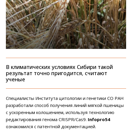
В климатических условиях Сибири такой
результат точно пригодится, считают
ученые
Специалисты Института цитологии и генетики СО РАН
разработали способ получения линий мягкой пшеницы
с ускоренным колошением, используя технологию
редактирования генома CRISPR/Cas9.
Infopro54
ознакомился с патентной документацией.