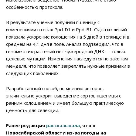
особенностью протокола.
В результате учёные получили пшеницу с
изменениями в генах Ppd-D1 и Ppd-B1. Одна из линий
показала ускорение колошения на 5 дней в теплице и в
среднем на 4,1 дня в поле. Анализ подтвердил, что в
геноме этих растений нет чужеродной ДНК — только
целевые мутации. Изменения наследуются по законам
Менделя, что позволяет закреплять нужные признаки в
следующих поколениях.
Разработанный способ, по мнению авторов,
значительно ускорит выведение сортов пшеницы с
ранним колошением и имеет большую практическую
ценность для селекции.
Ранее редакция
рассказывала
, что в
Новосибирской области из-за погоды на