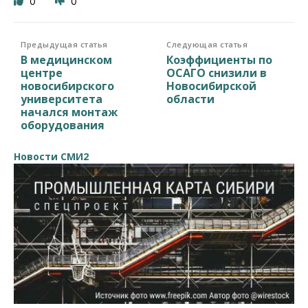
0
0
Предыдущая статья
Следующая статья
В медицинском
Коэффициенты по
центре
ОСАГО снизили в
новосибирского
Новосибирской
университета
области
начался монтаж
оборудования
Новости СМИ2