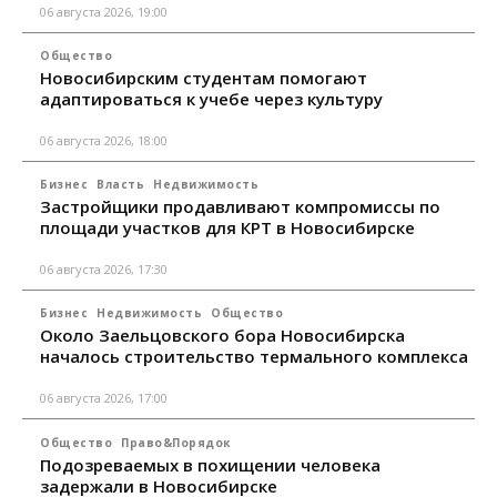
06 августа 2026, 19:00
Общество
Новосибирским студентам помогают
адаптироваться к учебе через культуру
06 августа 2026, 18:00
Бизнес
Власть
Недвижимость
Застройщики продавливают компромиссы по
площади участков для КРТ в Новосибирске
06 августа 2026, 17:30
Бизнес
Недвижимость
Общество
Около Заельцовского бора Новосибирска
началось строительство термального комплекса
06 августа 2026, 17:00
Общество
Право&Порядок
Подозреваемых в похищении человека
задержали в Новосибирске