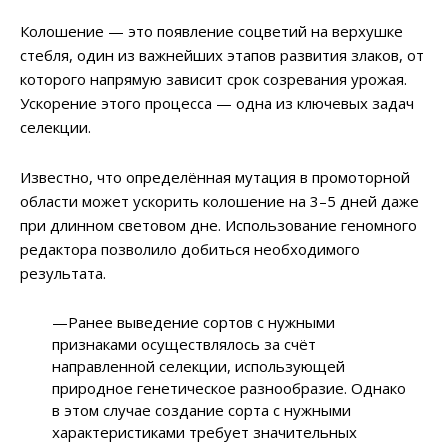
Колошение — это появление соцветий на верхушке
стебля, один из важнейших этапов развития злаков, от
которого напрямую зависит срок созревания урожая.
Ускорение этого процесса — одна из ключевых задач
селекции.
Известно, что определённая мутация в промоторной
области может ускорить колошение на 3–5 дней даже
при длинном световом дне. Использование геномного
редактора позволило добиться необходимого
результата.
—Ранее выведение сортов с нужными
признаками осуществлялось за счёт
направленной селекции, использующей
природное генетическое разнообразие. Однако
в этом случае создание сорта с нужными
характеристиками требует значительных