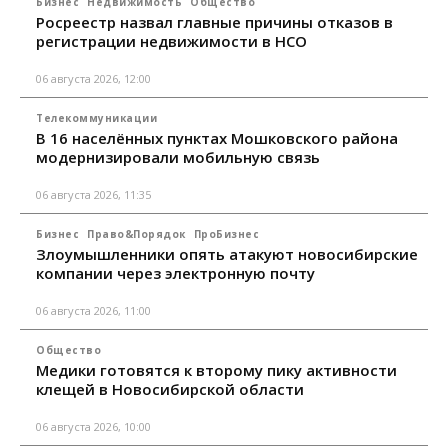
Бизнес
Недвижимость
Общество
Росреестр назвал главные причины отказов в
регистрации недвижимости в НСО
06 августа 2026, 12:00
Телекоммуникации
В 16 населённых пунктах Мошковского района
модернизировали мобильную связь
06 августа 2026, 11:35
Бизнес
Право&Порядок
ПроБизнес
Злоумышленники опять атакуют новосибирские
компании через электронную почту
06 августа 2026, 11:00
Общество
Медики готовятся к второму пику активности
клещей в Новосибирской области
06 августа 2026, 10:00