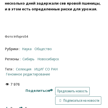
несколько дней задержали сев яровой пшеницы,
и в этом есть определенные риски для урожая.
Фото Infopro54
Рубрики :
Наука
Общество
Регионы :
Сибирь
Новосибирск
Теги :
селекция
ИЦИГ СО РАН
геномное редактирование
7 976
Поделиться
Предложить новость
Подписаться на новости