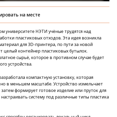
ировать на месте
ом университете НЭТИ учёные трудятся над
аботки пластиковых отходов. Эта идея возникла
материал для 3D-принтера, по пути за новой
ят целый контейнер пластиковых бутылок.
платное сырьё, которое в противном случае будет
ого устройства.
 разработала компактную установку, которая
но в меньшем масштабе. Устройство измельчает
и затем формирует готовое изделие или пруток для
 настраивать систему под различные типы пластика
екс способен организовать локальный цикл