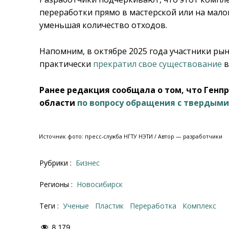
переработки прямо в мастерской или на мало
уменьшая количество отходов.
Напомним, в октябре 2025 года участники рын
практически
прекратил свое существование
в
Ранее редакция сообщала о том, что Генп
области
по вопросу обращения с твердым
Источник фото: пресс-служба НГТУ НЭТИ / Автор — разработчики
Рубрики :
Бизнес
Регионы :
Новосибирск
Теги :
ученые
пластик
переработка
Комплекс
8 179