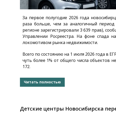
За первое полугодие 2026 года новосибир
раза больше, чем за аналогичный период
регионе зарегистрировали 3 639 прав), соо
Управлении Росреестра. На фоне спада 
локомотивом рынка недвижимости.
Всего по состоянию на 1 июля 2026 года в Е
чуть более 1% от общего числа объектов н
172.
Читать полностью
Детские центры Новосибирска пере