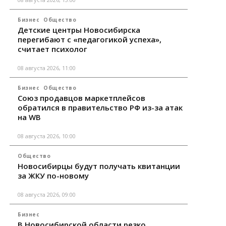
Бизнес
Общество
Детские центры Новосибирска
перегибают с «педагогикой успеха»,
считает психолог
08 августа 2026, 11:00
Бизнес
Общество
Союз продавцов маркетплейсов
обратился в правительство РФ из-за атак
на WB
08 августа 2026, 10:00
Общество
Новосибирцы будут получать квитанции
за ЖКУ по-новому
08 августа 2026, 09:00
Бизнес
В Новосибирской области резко