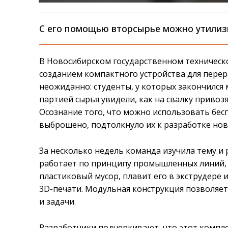
С его помощью вторсырье можно утилиз
В Новосибирском государственном техническ
созданием компактного устройства для перер
неожиданно: студенты, у которых закончился 
партией сырья увидели, как на свалку привоз
Осознание того, что можно использовать бес
выброшено, подтолкнуло их к разработке нов
За несколько недель команда изучила тему и
работает по принципу промышленных линий, 
пластиковый мусор, плавит его в экструдере 
3D-печати. Модульная конструкция позволяет
и задачи.
Разработчики подчеркивают, что этот компл