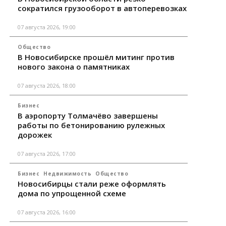
сократился грузооборот в автоперевозках
07 августа 2026, 19:00
Общество
В Новосибирске прошёл митинг против
нового закона о памятниках
07 августа 2026, 18:00
Бизнес
В аэропорту Толмачёво завершены
работы по бетонированию рулежных
дорожек
07 августа 2026, 17:00
Бизнес
Недвижимость
Общество
Новосибирцы стали реже оформлять
дома по упрощенной схеме
07 августа 2026, 16:00