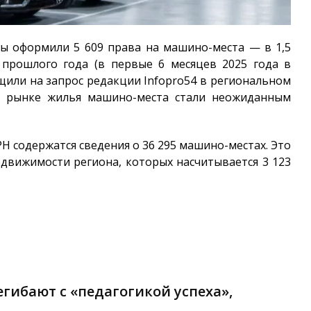
цы оформили 5 609 права на машино-места — в 1,5
 прошлого года (в первые 6 месяцев 2025 года в
бщили на запрос редакции
Infopro54
в региональном
на рынке жилья машино-места стали неожиданным
ГРН содержатся сведения о 36 295 машино-местах. Это
едвижимости региона, которых насчитывается 3 123
гибают с «педагогикой успеха»,