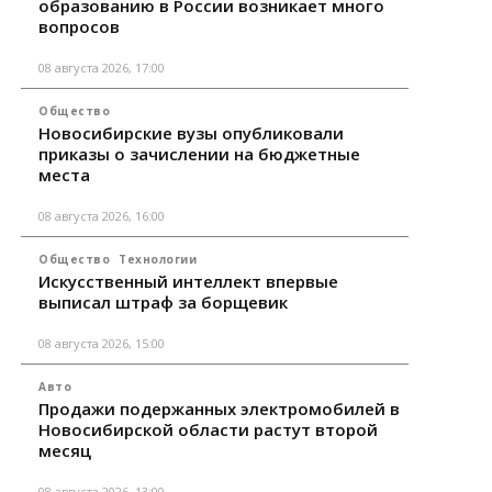
образованию в России возникает много
вопросов
08 августа 2026, 17:00
Общество
Новосибирские вузы опубликовали
приказы о зачислении на бюджетные
места
08 августа 2026, 16:00
Общество
Технологии
Искусственный интеллект впервые
выписал штраф за борщевик
08 августа 2026, 15:00
Авто
Продажи подержанных электромобилей в
Новосибирской области растут второй
месяц
08 августа 2026, 13:00