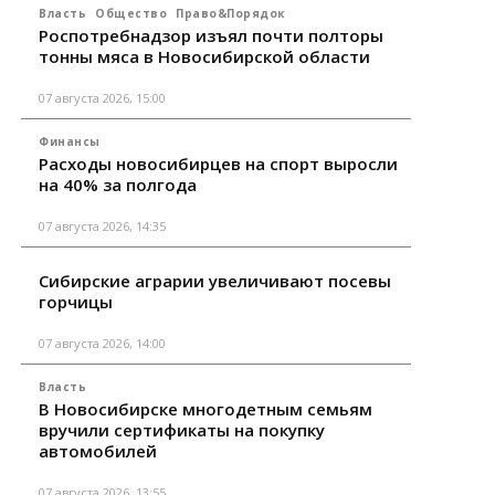
Власть
Общество
Право&Порядок
Роспотребнадзор изъял почти полторы
тонны мяса в Новосибирской области
07 августа 2026, 15:00
Финансы
Расходы новосибирцев на спорт выросли
на 40% за полгода
07 августа 2026, 14:35
Сибирские аграрии увеличивают посевы
горчицы
07 августа 2026, 14:00
Власть
В Новосибирске многодетным семьям
вручили сертификаты на покупку
автомобилей
07 августа 2026, 13:55