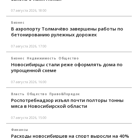
07 августа 2026, 18:00
Бизнес
В аэропорту Толмачёво завершены работы по
бетонированию рулежных дорожек
07 августа 2026, 17:00
Бизнес
Недвижимость
Общество
Новосибирцы стали реже оформлять дома по
упрощенной схеме
07 августа 2026, 16:00
Власть
Общество
Право&Порядок
Роспотребнадзор изъял почти полторы тонны
мяса в Новосибирской области
07 августа 2026, 15:00
Финансы
Расходы новосибирцев на спорт выросли на 40%