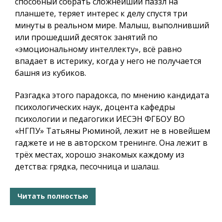
способный собрать сложнейший паззл на
планшете, теряет интерес к делу спустя три
минуты в реальном мире. Малыш, выполнивший
или прошедший десяток занятий по
«эмоциональному интеллекту», всё равно
впадает в истерику, когда у него не получается
башня из кубиков.
Разгадка этого парадокса, по мнению кандидата
психологических наук, доцента кафедры
психологии и педагогики ИЕСЭН ФГБОУ ВО
«НГПУ» Татьяны Рюминой, лежит не в новейшем
гаджете и не в авторском тренинге. Она лежит в
трёх местах, хорошо знакомых каждому из
детства: грядка, песочница и шалаш.
Читать полностью