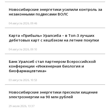
Новосибирские энергетики усилили контроль за
незаконными подвесами ВОЛС
04 августа 2026, 09:46
Карта «Прибыль» Уралсиба – в Топ-3 лучших
дебетовых карт с кешбэком на летние покупки
04 августа 2026, 09:10
Банк Уралсиб стал партнером Всероссийской
конференции «Инженерная биология и
биофармацевтика»
03 августа 2026, 10:53
Новосибирские энергетики пресекли хищение
электроэнергии на 90 млн рублей
29 июля 2026, 13:37