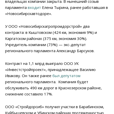
владельцах компании закрыта. В нынешний созыв
парламента
входит
Елена Тырина, ранее работавшая в
«Новосибирскавтодоре».
У ООО «Новосибирскагропромдорстрой» два
контракта: в Кыштовском (424 км, экономия 9%) и
Каргатском районах (375 км, экономия 30%).
Учредитель компании (73%) — экс-депутат
регионального парламента Александр Барсуков.
Контракт на 1,1 млрд выиграло ООО УК
«Инвестстройпроект», принадлежащее Василию
Ивакову. Он также ранее
был депутатом
регионального парламента. Компания будет
обслуживать 490 км дорог в Краснозерском районе,
снижение составило 17%.
ООО «Стройдорсиб» получил участки в Барабинском,
Куйбышевском и Убинском районах протяженностью