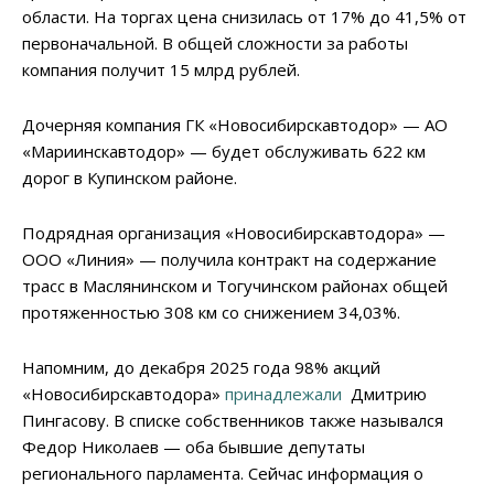
области. На торгах цена снизилась от 17% до 41,5% от
первоначальной. В общей сложности за работы
компания получит 15 млрд рублей.
Дочерняя компания ГК «Новосибирскавтодор» — АО
«Мариинскавтодор» — будет обслуживать 622 км
дорог в Купинском районе.
Подрядная организация «Новосибирскавтодора» —
ООО «Линия» — получила контракт на содержание
трасс в Маслянинском и Тогучинском районах общей
протяженностью 308 км со снижением 34,03%.
Напомним, до декабря 2025 года 98% акций
«Новосибирскавтодора»
принадлежали
Дмитрию
Пингасову. В списке собственников также назывался
Федор Николаев — оба бывшие депутаты
регионального парламента. Сейчас информация о