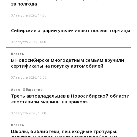
за полгода
07 августа 2026, 14:35
Сибирские аграрии увеличивают посевы горчицы
07 августа 2026, 14:00
Власть
В Новосибирске многодетным семьям вручили
сертификаты на покупку автомобилей
07 августа 2026, 13:55
Авто
Общество
Треть автовладельцев в Новосибирской области
«поставили машины на прикол»
07 августа 2026, 13:00
Власть
Школы, библиотеки, пешеходные тротуары:
депутаты Госдумы контролируют работы на