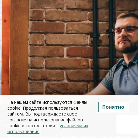
На нашем сайте используются файлы
Понятно
cookie. Продолжая пользоваться
сайтом, Вы подтверждаете свое
согласие на использование файлов
cookie в соответствии с
условиями их
использования
Михаил Швецов: Новосибирцы начали