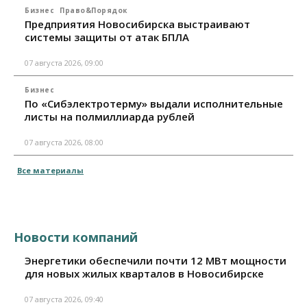
Бизнес
Право&Порядок
Предприятия Новосибирска выстраивают
системы защиты от атак БПЛА
07 августа 2026, 09:00
Бизнес
По «Сибэлектротерму» выдали исполнительные
листы на полмиллиарда рублей
07 августа 2026, 08:00
Все материалы
Новости компаний
Энергетики обеспечили почти 12 МВт мощности
для новых жилых кварталов в Новосибирске
07 августа 2026, 09:40