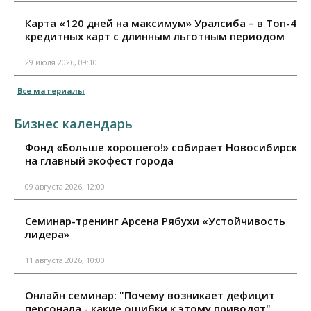
Карта «120 дней на максимум» Уралсиба – в Топ-4
кредитных карт с длинным льготным периодом
29 июля 2026, 09:10
Все материалы
Бизнес календарь
Фонд «Больше хорошего!» собирает Новосибирск
на главный экофест города
09 августа 2026, 12:00
Семинар-тренинг Арсена Рябухи «Устойчивость
лидера»
11 августа 2026, 10:00
Онлайн семинар: "Почему возникает дефицит
персонала - какие ошибки к этому приводят"