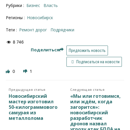
Рубрики :
Бизнес
Власть
Регионы :
Новосибирск
Теги :
Ремонт дорог
подрядчики
8 746
Поделиться
Предложить новость
Подписаться на новости
0
1
Предыдущая статья
Следующая статья
Новосибирский
«Мы или готовимся,
мастер изготовил
или ждём, когда
50-килограммового
загорится»:
самурая из
новосибирский
металлолома
разработчик
дронов назвал
угрозу атак БПЛА на