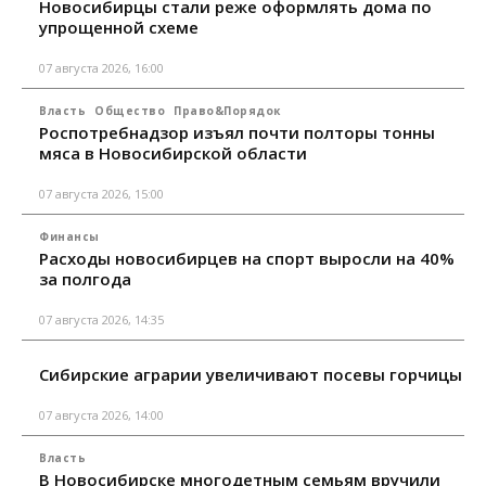
Новосибирцы стали реже оформлять дома по
упрощенной схеме
07 августа 2026, 16:00
Власть
Общество
Право&Порядок
Роспотребнадзор изъял почти полторы тонны
мяса в Новосибирской области
07 августа 2026, 15:00
Финансы
Расходы новосибирцев на спорт выросли на 40%
за полгода
07 августа 2026, 14:35
Сибирские аграрии увеличивают посевы горчицы
07 августа 2026, 14:00
Власть
В Новосибирске многодетным семьям вручили