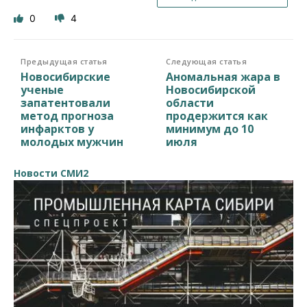
0
4
Предыдущая статья
Следующая статья
Новосибирские
Аномальная жара в
ученые
Новосибирской
запатентовали
области
метод прогноза
продержится как
инфарктов у
минимум до 10
молодых мужчин
июля
Новости СМИ2