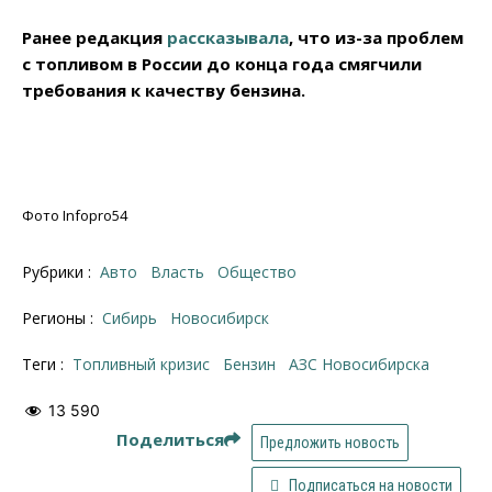
Ранее редакция
рассказывала
, что из-за проблем
с топливом в России до конца года смягчили
требования к качеству бензина.
Фото Infopro54
Рубрики :
Авто
Власть
Общество
Регионы :
Сибирь
Новосибирск
Теги :
топливный кризис
бензин
АЗС Новосибирска
13 590
Поделиться
Предложить новость
Подписаться на новости