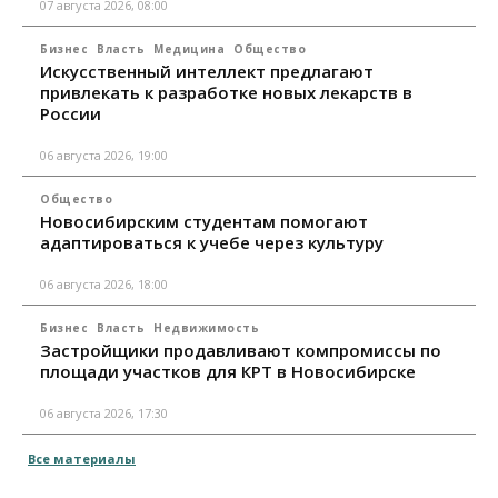
07 августа 2026, 08:00
Бизнес
Власть
Медицина
Общество
Искусственный интеллект предлагают
привлекать к разработке новых лекарств в
России
06 августа 2026, 19:00
Общество
Новосибирским студентам помогают
адаптироваться к учебе через культуру
06 августа 2026, 18:00
Бизнес
Власть
Недвижимость
Застройщики продавливают компромиссы по
площади участков для КРТ в Новосибирске
06 августа 2026, 17:30
Все материалы