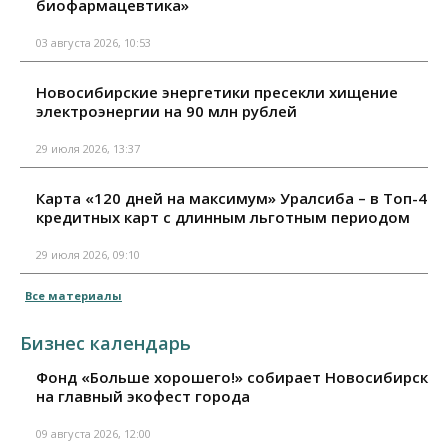
биофармацевтика»
03 августа 2026, 10:53
Новосибирские энергетики пресекли хищение
электроэнергии на 90 млн рублей
29 июля 2026, 13:37
Карта «120 дней на максимум» Уралсиба – в Топ-4
кредитных карт с длинным льготным периодом
29 июля 2026, 09:10
Все материалы
Бизнес календарь
Фонд «Больше хорошего!» собирает Новосибирск
на главный экофест города
09 августа 2026, 12:00