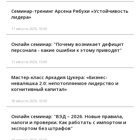
Семинар-тренинг Арсена Рябухи «Устойчивость
лидера»
11 августа 2026, 10:00
Онлайн семинар: "Почему возникает дефицит
персонала - какие ошибки к этому приводят"
11 августа 2026, 15:00
Мастер-класс Аркадия Цукера: «Бизнес-
неваляшка 2.0: непотопляемое лидерство и
когнитивный капитал»
18 августа 2026, 10:00
Онлайн семинар: "ВЭД – 2026. Новые правила,
налоги и проверки. Как работать с импортом и
экспортом без штрафов"
18 августа 2026, 15:00