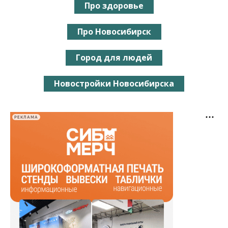
Про здоровье
Про Новосибирск
Город для людей
Новостройки Новосибирска
РЕКЛАМА