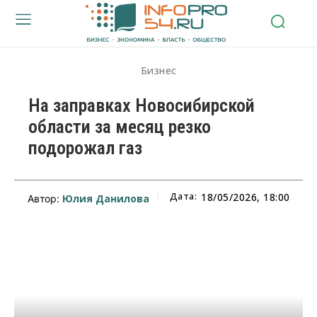
Бизнес
На заправках Новосибирской
области за месяц резко
подорожал газ
Дата:
18/05/2026, 18:00
Юлия Данилова
Автор: