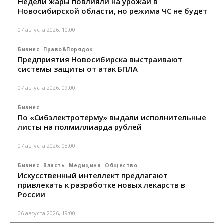
Недели жары повлияли на урожай в
Новосибирской области, но режима ЧС не будет
07 августа 2026, 10:00
Бизнес
Право&Порядок
Предприятия Новосибирска выстраивают
системы защиты от атак БПЛА
07 августа 2026, 09:00
Бизнес
По «Сибэлектротерму» выдали исполнительные
листы на полмиллиарда рублей
07 августа 2026, 08:00
Бизнес
Власть
Медицина
Общество
Искусственный интеллект предлагают
привлекать к разработке новых лекарств в
России
06 августа 2026, 19:00