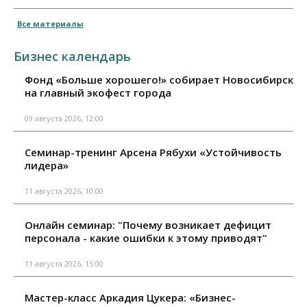
Все материалы
Бизнес календарь
Фонд «Больше хорошего!» собирает Новосибирск
на главный экофест города
09 августа 2026, 12:00
Семинар-тренинг Арсена Рябухи «Устойчивость
лидера»
11 августа 2026, 10:00
Онлайн семинар: "Почему возникает дефицит
персонала - какие ошибки к этому приводят"
11 августа 2026, 15:00
Мастер-класс Аркадия Цукера: «Бизнес-