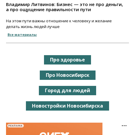
Владимир Литвинов: Бизнес — это не про деньги,
а про ощущение правильности пути
На этом пути важны отношение к человеку и желание
делать жизнь людей лучше
Все материалы
Про здоровье
Про Новосибирск
Город для людей
Новостройки Новосибирска
РЕКЛАМА