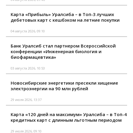
Карта «Прибыль» Уралсиба – в Топ-3 лучших
дебетовых карт с кешбэком на летние покупки
04 августа 2026, 09:10
Банк Уралсиб стал партнером Всероссийской
конференции «Инженерная биология и
биофармацевтика»
03 августа 2026, 10:53
Новосибирские энергетики пресекли хищение
электроэнергии на 90 млн рублей
29 июля 2026, 13:37
Карта «120 дней на максимум» Уралсиба – в Топ-4
кредитных карт с длинным льготным периодом
29 июля 2026, 09:10