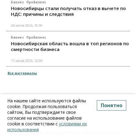
Бизнес
ПроБизнес
Новосибирцы стали получать отказ в вычете по
НДС: причины и следствия
24 июля 2026, 10:30
Бизнес
ПроБизнес
Новосибирская область вошла в топ регионов по
смертности бизнеса
17 июля 2026, 12:00
Все материалы
На нашем сайте используются файлы
Понятно
cookie. Продолжая пользоваться
сайтом, Вы подтверждаете свое
согласие на использование файлов
cookie в соответствии с
условиями их
использования
Вся информация, размещенная на информационно-