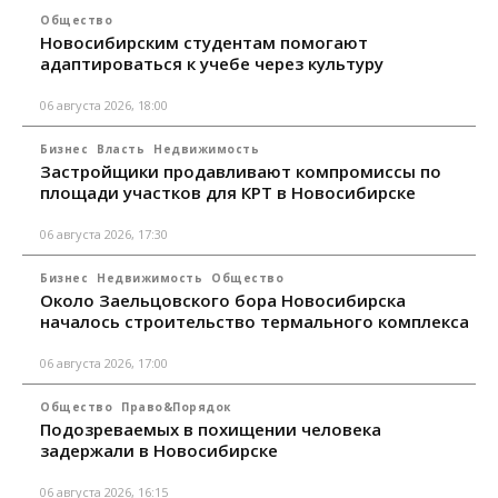
Общество
Новосибирским студентам помогают
адаптироваться к учебе через культуру
06 августа 2026, 18:00
Бизнес
Власть
Недвижимость
Застройщики продавливают компромиссы по
площади участков для КРТ в Новосибирске
06 августа 2026, 17:30
Бизнес
Недвижимость
Общество
Около Заельцовского бора Новосибирска
началось строительство термального комплекса
06 августа 2026, 17:00
Общество
Право&Порядок
Подозреваемых в похищении человека
задержали в Новосибирске
06 августа 2026, 16:15