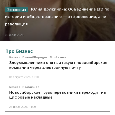
Юлия Дружинина: Объединение ЕГЭ по
истории и обществознанию — это эволюция, а не
революция
02 июля 2026
Про Бизнес
Бизнес
Право&Порядок
ПроБизнес
Злоумышленники опять атакуют новосибирские
компании через электронную почту
06 августа 2026, 11:00
Бизнес
ПроБизнес
Новосибирские грузоперевозчики переходят на
цифровые накладные
28 июля 2026, 11:00