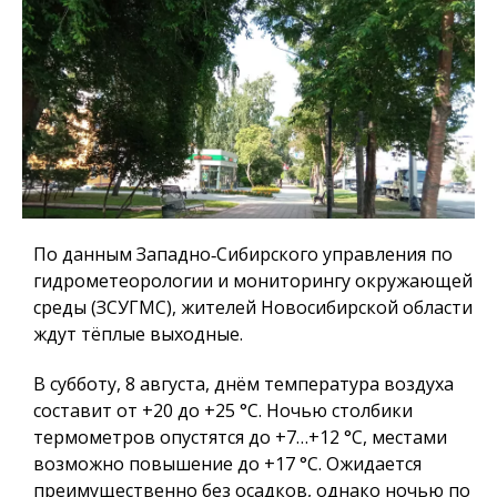
По данным Западно‑Сибирского управления по
гидрометеорологии и мониторингу окружающей
среды (ЗСУГМС), жителей Новосибирской области
ждут тёплые выходные.
В субботу, 8 августа, днём температура воздуха
составит от +20 до +25 °C. Ночью столбики
термометров опустятся до +7…+12 °C, местами
возможно повышение до +17 °C. Ожидается
преимущественно без осадков, однако ночью по