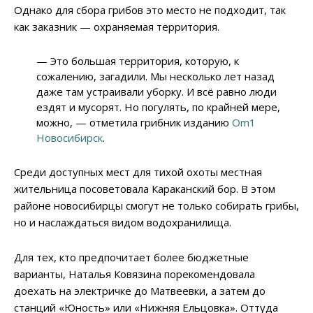
Однако для сбора грибов это место не подходит, так
как заказник — охраняемая территория.
— Это большая территория, которую, к
сожалению, загадили. Мы несколько лет назад
даже там устраивали уборку. И всё равно люди
ездят и мусорят. Но погулять, по крайней мере,
можно, — отметила грибник изданию
Om1
Новосибирск
.
Среди доступных мест для тихой охоты местная
жительница посоветовала Караканский бор. В этом
районе новосибирцы смогут не только собирать грибы,
но и наслаждаться видом водохранилища.
Для тех, кто предпочитает более бюджетные
варианты, Наталья Ковязина порекомендовала
доехать на электричке до Матвеевки, а затем до
станций «Юность» или «Нижняя Ельцовка». Оттуда