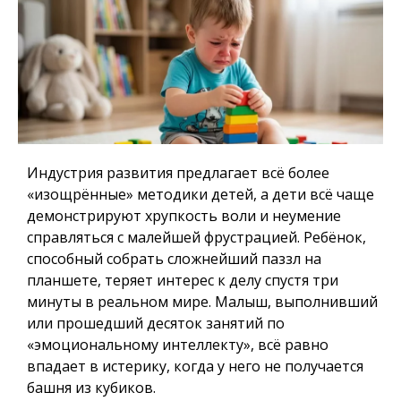
Индустрия развития предлагает всё более
«изощрённые» методики детей, а дети всё чаще
демонстрируют хрупкость воли и неумение
справляться с малейшей фрустрацией. Ребёнок,
способный собрать сложнейший паззл на
планшете, теряет интерес к делу спустя три
минуты в реальном мире. Малыш, выполнивший
или прошедший десяток занятий по
«эмоциональному интеллекту», всё равно
впадает в истерику, когда у него не получается
башня из кубиков.