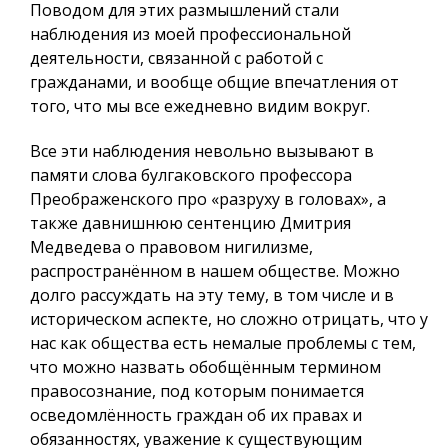
Поводом для этих размышлений стали
наблюдения из моей профессиональной
деятельности, связанной с работой с
гражданами, и вообще общие впечатления от
того, что мы все ежедневно видим вокруг.
Все эти наблюдения невольно вызывают в
памяти слова булгаковского профессора
Преображенского про «разруху в головах», а
также давнишнюю сентенцию Дмитрия
Медведева о правовом нигилизме,
распространённом в нашем обществе. Можно
долго рассуждать на эту тему, в том числе и в
историческом аспекте, но сложно отрицать, что у
нас как общества есть немалые проблемы с тем,
что можно назвать обобщённым термином
правосознание, под которым понимается
осведомлённость граждан об их правах и
обязанностях, уважение к существующим