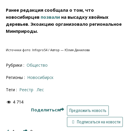
Ранее редакция сообщала о том, что
новосибирцев
позвали
на высадку хвойных
деревьев. Экоакцию организовало региональное
Минприроды.
Источнки фото: Infopro54 / Автор — Юлия Данилова
Рубрики :
Общество
Регионы :
Новосибирск
Теги :
реестр
лес
4 714
Поделиться
Предложить новость
Подписаться на новости