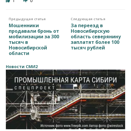
1
0
Предыдущая статья
Следующая статья
Мошенники
За переезд в
продавали бронь от
Новосибирскую
мобилизации за 300
область северянину
тысяч в
заплатят более 100
Новосибирской
тысяч рублей
области
Новости СМИ2