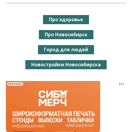
Про здоровье
Про Новосибирск
Город для людей
Новостройки Новосибирска
РЕКЛАМА