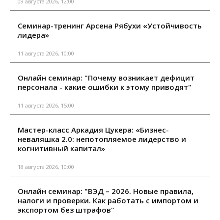
09 августа 2026, 12:00
Семинар-тренинг Арсена Рябухи «Устойчивость
лидера»
11 августа 2026, 10:00
Онлайн семинар: "Почему возникает дефицит
персонала - какие ошибки к этому приводят"
11 августа 2026, 15:00
Мастер-класс Аркадия Цукера: «Бизнес-
неваляшка 2.0: непотопляемое лидерство и
когнитивный капитал»
18 августа 2026, 10:00
Онлайн семинар: "ВЭД – 2026. Новые правила,
налоги и проверки. Как работать с импортом и
экспортом без штрафов"