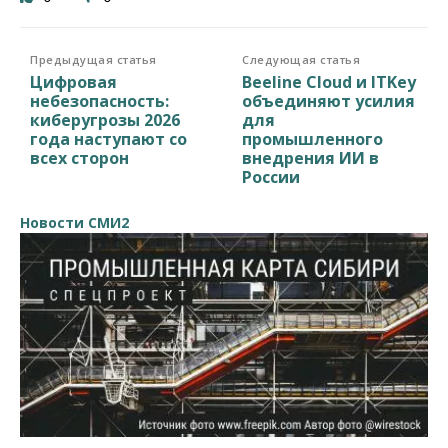
Предыдущая статья
Следующая статья
Цифровая
Beeline Cloud и ITKey
небезопасность:
объединяют усилия
киберугрозы 2026
для
года наступают со
промышленного
всех сторон
внедрения ИИ в
России
Новости СМИ2