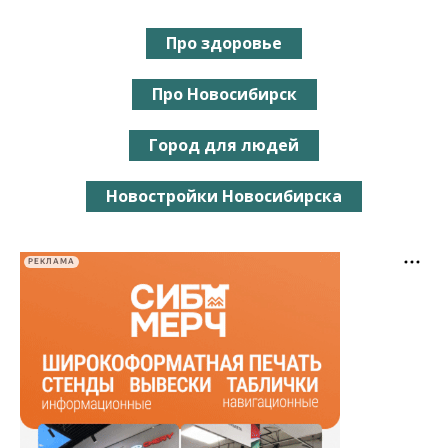
Про здоровье
Про Новосибирск
Город для людей
Новостройки Новосибирска
РЕКЛАМА