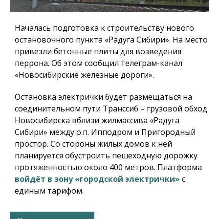
Началась подготовка к строительству нового
остановочного пункта «Радуга Сибири». На место
привезли бетонные плиты для возведения
перрона. Об этом сообщил телеграм-канал
«Новосибирские железные дороги».
Остановка электрички будет размещаться на
соединительном пути Транссиб – грузовой обход
Новосибирска вблизи жилмассива «Радуга
Сибири» между о.п. Ипподром и Пригородный
простор. Со стороны жилых домов к ней
планируется обустроить пешеходную дорожку
протяженностью около 400 метров. Платформа
войдёт в зону «городской электрички»
с
единым тарифом.