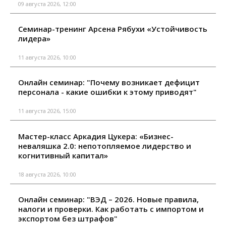
09 августа 2026, 12:00
Семинар-тренинг Арсена Рябухи «Устойчивость
лидера»
11 августа 2026, 10:00
Онлайн семинар: "Почему возникает дефицит
персонала - какие ошибки к этому приводят"
11 августа 2026, 15:00
Мастер-класс Аркадия Цукера: «Бизнес-
неваляшка 2.0: непотопляемое лидерство и
когнитивный капитал»
18 августа 2026, 10:00
Онлайн семинар: "ВЭД – 2026. Новые правила,
налоги и проверки. Как работать с импортом и
экспортом без штрафов"