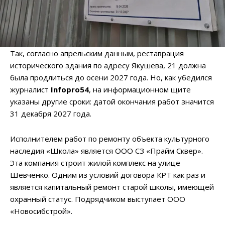
Так, согласно апрельским данным, реставрация
исторического здания по адресу Якушева, 21 должна
была продлиться до осени 2027 года. Но, как убедился
журналист
Infopro54
, на информационном щите
указаны другие сроки: датой окончания работ значится
31 декабря 2027 года.
Исполнителем работ по ремонту объекта культурного
наследия «Школа» является ООО СЗ «Прайм Сквер».
Эта компания строит жилой комплекс на улице
Шевченко. Одним из условий договора КРТ как раз и
является капитальный ремонт старой школы, имеющей
охранный статус. Подрядчиком выступает ООО
«Новосибстрой».