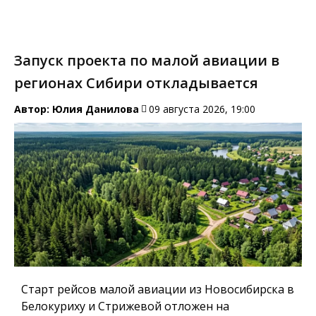
Запуск проекта по малой авиации в
регионах Сибири откладывается
Автор:
Юлия Данилова
09 августа 2026, 19:00
Старт рейсов малой авиации из Новосибирска в
Белокуриху и Стрижевой отложен на