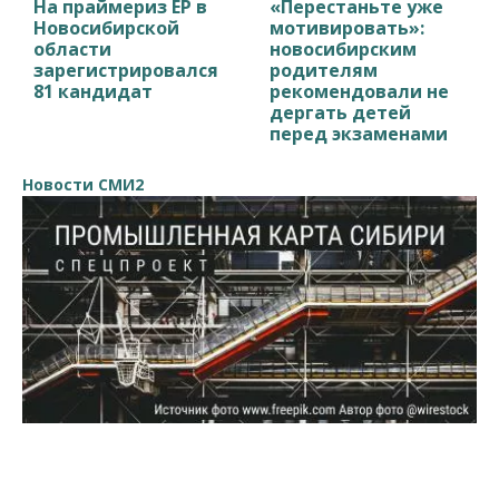
На праймериз ЕР в
«Перестаньте уже
Новосибирской
мотивировать»:
области
новосибирским
зарегистрировался
родителям
81 кандидат
рекомендовали не
дергать детей
перед экзаменами
Новости СМИ2