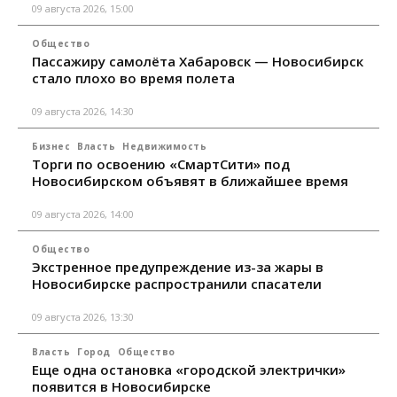
09 августа 2026, 15:00
Общество
Пассажиру самолёта Хабаровск — Новосибирск
стало плохо во время полета
09 августа 2026, 14:30
Бизнес
Власть
Недвижимость
Торги по освоению «СмартСити» под
Новосибирском объявят в ближайшее время
09 августа 2026, 14:00
Общество
Экстренное предупреждение из-за жары в
Новосибирске распространили спасатели
09 августа 2026, 13:30
Власть
Город
Общество
Еще одна остановка «городской электрички»
появится в Новосибирске