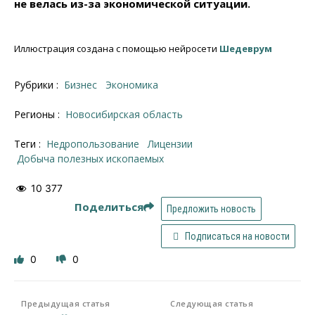
не велась из-за экономической ситуации.
Иллюстрация создана с помощью нейросети
Шедеврум
Рубрики :
Бизнес
Экономика
Регионы :
Новосибирская область
Теги :
недропользование
лицензии
добыча полезных ископаемых
10 377
Поделиться
Предложить новость
Подписаться на новости
0
0
Предыдущая статья
Следующая статья