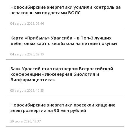
Новосибирские энергетики усилили контроль за
незаконными подвесами ВОЛС
04 августа 2026, 09:46
Карта «Прибыль» Уралсиба – в Топ-3 лучших
дебетовых карт с кешбэком на летние покупки
04 августа 2026, 09:10
Банк Уралсиб стал партнером Всероссийской
конференции «Инженерная биология и
биофармацевтика»
03 августа 2026, 10:53
Новосибирские энергетики пресекли хищение
электроэнергии на 90 млн рублей
29 июля 2026, 13:37