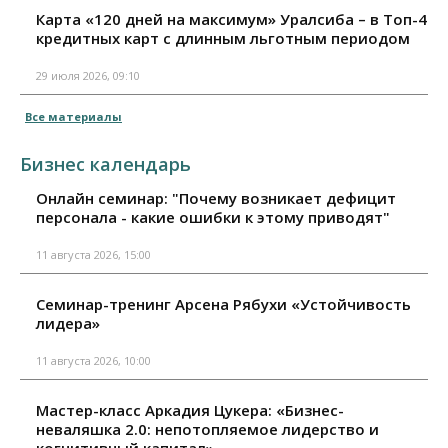
Карта «120 дней на максимум» Уралсиба – в Топ-4
кредитных карт с длинным льготным периодом
29 июля 2026, 09:10
Все материалы
Бизнес календарь
Онлайн семинар: "Почему возникает дефицит
персонала - какие ошибки к этому приводят"
11 августа 2026, 15:00
Семинар-тренинг Арсена Рябухи «Устойчивость
лидера»
11 августа 2026, 10:00
Мастер-класс Аркадия Цукера: «Бизнес-
неваляшка 2.0: непотопляемое лидерство и