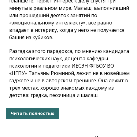
планшете, теряет интерес к делу спустя три
минуты в реальном мире. Малыш, выполнивший
или прошедший десяток занятий по
«эмоциональному интеллекту», всё равно
впадает в истерику, когда у него не получается
башня из кубиков.
Разгадка этого парадокса, по мнению кандидата
психологических наук, доцента кафедры
психологии и педагогики ИЕСЭН ФГБОУ ВО
«НГПУ» Татьяны Рюминой, лежит не в новейшем
гаджете и не в авторском тренинге. Она лежит в
трёх местах, хорошо знакомых каждому из
детства: грядка, песочница и шалаш.
Читать полностью