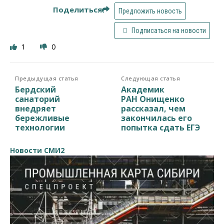
Поделиться
Предложить новость
Подписаться на новости
1
0
Предыдущая статья
Следующая статья
Бердский
Академик
санаторий
РАН Онищенко
внедряет
рассказал, чем
бережливые
закончилась его
технологии
попытка сдать ЕГЭ
Новости СМИ2