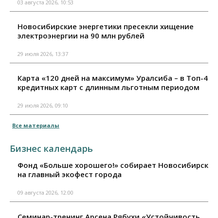
03 августа 2026, 10:53
Новосибирские энергетики пресекли хищение
электроэнергии на 90 млн рублей
29 июля 2026, 13:37
Карта «120 дней на максимум» Уралсиба – в Топ-4
кредитных карт с длинным льготным периодом
29 июля 2026, 09:10
Все материалы
Бизнес календарь
Фонд «Больше хорошего!» собирает Новосибирск
на главный экофест города
09 августа 2026, 12:00
Семинар-тренинг Арсена Рябухи «Устойчивость