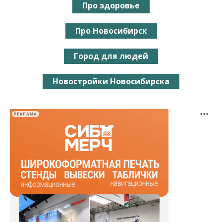
Про здоровье
Про Новосибирск
Город для людей
Новостройки Новосибирска
РЕКЛАМА