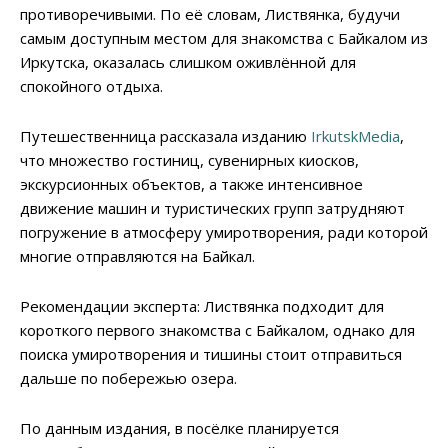
противоречивыми. По её словам, Листвянка, будучи
самым доступным местом для знакомства с Байкалом из
Иркутска, оказалась слишком оживлённой для
спокойного отдыха.
Путешественница рассказала изданию
IrkutskMedia
,
что множество гостиниц, сувенирных киосков,
экскурсионных объектов, а также интенсивное
движение машин и туристических групп затрудняют
погружение в атмосферу умиротворения, ради которой
многие отправляются на Байкал.
Рекомендации эксперта: Листвянка подходит для
короткого первого знакомства с Байкалом, однако для
поиска умиротворения и тишины стоит отправиться
дальше по побережью озера.
По данным издания, в посёлке планируется