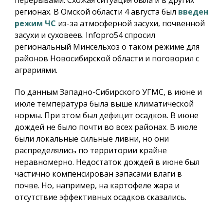
регионах. В Омской области 4 августа был
введен
режим ЧС
из-за атмосферной засухи, почвенной
засухи и суховеев.
Infopro54
спросил
региональный Минсельхоз о таком режиме для
районов Новосибирской области и поговорил с
аграриями.
По данным Западно-Сибирского УГМС, в июне и
июле температура была выше климатической
нормы. При этом был дефицит осадков. В июне
дождей не было почти во всех районах. В июле
были локальные сильные ливни, но они
распределялись по территории крайне
неравномерно. Недостаток дождей в июне был
частично компенсирован запасами влаги в
почве. Но, например, на картофеле жара и
отсутствие эффективных осадков сказались.