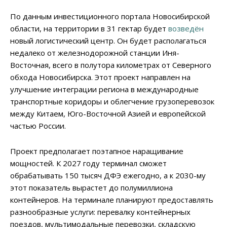
По данным инвестиционного портала Новосибирской
области, на территории в 31 гектар будет
возведён
новый логистический центр. Он будет располагаться
недалеко от железнодорожной станции Иня-
Восточная, всего в полутора километрах от Северного
обхода Новосибирска. Этот проект направлен на
улучшение интеграции региона в международные
транспортные коридоры и облегчение грузоперевозок
между Китаем, Юго-Восточной Азией и европейской
частью России.
Проект предполагает поэтапное наращивание
мощностей. К 2027 году терминал сможет
обрабатывать 150 тысяч ДФЭ ежегодно, а к 2030-му
этот показатель вырастет до полумиллиона
контейнеров. На терминале планируют предоставлять
разнообразные услуги: перевалку контейнерных
поездов, мультимодальные перевозки, складскую