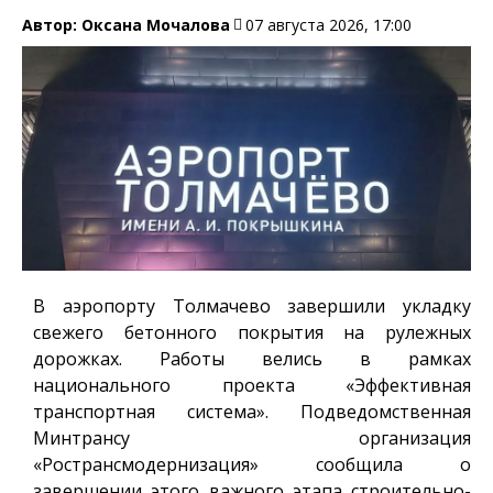
Автор:
Оксана Мочалова
07 августа 2026, 17:00
В аэропорту Толмачево завершили укладку
свежего бетонного покрытия на рулежных
дорожках. Работы велись в рамках
национального проекта «Эффективная
транспортная система». Подведомственная
Минтрансу организация
«Ространсмодернизация» сообщила о
завершении этого важного этапа строительно-