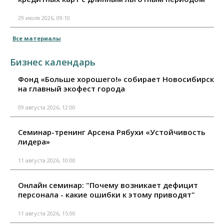
29 июля 2026, 09:10
Все материалы
Бизнес календарь
Фонд «Больше хорошего!» собирает Новосибирск
на главный экофест города
09 августа 2026, 12:00
Семинар-тренинг Арсена Рябухи «Устойчивость
лидера»
11 августа 2026, 10:00
Онлайн семинар: "Почему возникает дефицит
персонала - какие ошибки к этому приводят"
11 августа 2026, 15:00