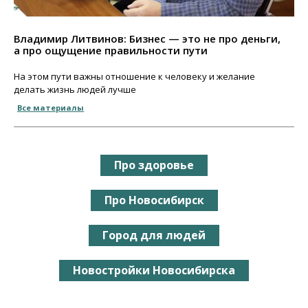
Владимир Литвинов: Бизнес — это не про деньги,
а про ощущение правильности пути
На этом пути важны отношение к человеку и желание
делать жизнь людей лучше
Все материалы
Про здоровье
Про Новосибирск
Город для людей
Новостройки Новосибирска