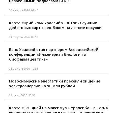
незаконными подвесами ВОЛС
04 августа 2026, 09:46
Карта «Прибыль» Уралсиба – в Топ-3 лучших
дебетовых карт с кешбэком на летние покупки
04 августа 2026, 09:10
Банк Уралсиб стал партнером Всероссийской
конференции «Инженерная биология и
биофармацевтика»
03 августа 2026, 10:53
Новосибирские энергетики пресекли хищение
электроэнергии на 90 млн рублей
29 июля 2026, 13:37
Карта «120 дней на максимум» Уралсиба – в Топ-4
кредитных карт с длинным льготным периодом