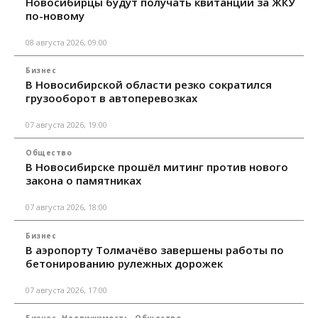
Новосибирцы будут получать квитанции за ЖКУ
по-новому
08 августа 2026, 09:00
Бизнес
В Новосибирской области резко сократился
грузооборот в автоперевозках
07 августа 2026, 19:00
Общество
В Новосибирске прошёл митинг против нового
закона о памятниках
07 августа 2026, 18:00
Бизнес
В аэропорту Толмачёво завершены работы по
бетонированию рулежных дорожек
07 августа 2026, 17:00
Бизнес
Недвижимость
Общество