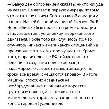
— Вынужден с огорчением сказать: никто никуда
не летает. Не летает в первую очередь потому,
что летать не на чем. Бортов малой авиации у
нас нет. Нашей базовой машиной был «Ан-2». В
Новосибирске был проект по ремоторизации
этих самолетов с установкой американского
двигателя. После того как случилось то, что
случилось, никаких американских лицензий на
производство этих моторов у нас нет. Кроме
того, в правительстве РФ сейчас принято
решение о создании нового образца
пассажирского самолета малой авиации, но
сроки все время «смещаются вправо». В итоге
машины, способной садиться на
необорудованные площадки и короткие
грунтовые полосы, а также летать по
минимальным тарифам, у нас до сих пор нет, —
констатировал Гусельников.