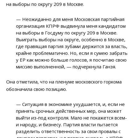
на выборы по округу 209 в Москве.
— Неожиданно для меня Московская партийная
организация КПРФ выдвинула меня кандидатом
на выборы в Госдуму по округу 209 в Москве.
Выиграть выборы на округе, особенно в Москве,
где правящая партия зубами держится за власть,
крайне проблематично. Но, если я сумею забрать
у ЕР как можно больше голосов, я посчитаю свою
миссию выполненной, — подчеркнула Ганзя.
Она отметила, что на пленуме московского горкома
обозначила свою позицию.
— Ситуация в экономике ухудшается, и, если не
принять срочных действенных мер, она может
выйти из-под контроля. Мало не покажется всем-
и народу, и бизнесу. Партия власти пытается
разделить ответственность за свои провалы с