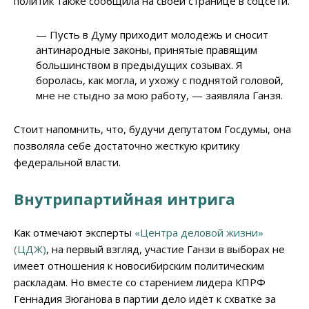
политик также сообщила на своей странице в соцсети.
— Пусть в Думу приходит молодежь и сносит
антинародные законы, принятые правящим
большинством в предыдущих созывах. Я
боролась, как могла, и ухожу с поднятой головой,
мне не стыдно за мою работу, — заявляла Ганзя.
Стоит напомнить, что, будучи депутатом Госдумы, она
позволяла себе достаточно жесткую критику
федеральной власти.
Внутрипартийная интрига
Как отмечают эксперты
«Центра деловой жизни»
(ЦДЖ)
, на первый взгляд, участие Ганзи в выборах не
имеет отношения к новосибирским политическим
раскладам. Но вместе со старением лидера КПРФ
Геннадия Зюганова в партии дело идёт к схватке за