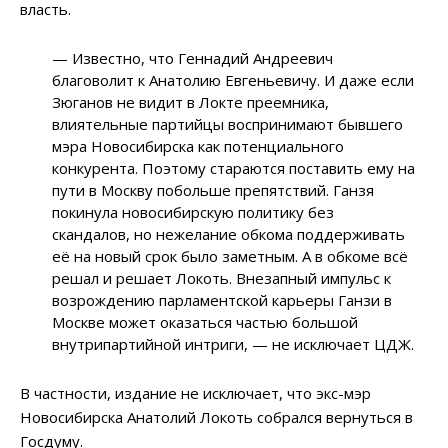
власть.
— Известно, что Геннадий Андреевич
благоволит к Анатолию Евгеньевичу. И даже если
Зюганов не видит в Локте преемника,
влиятельные партийцы воспринимают бывшего
мэра Новосибирска как потенциального
конкурента. Поэтому стараются поставить ему на
пути в Москву побольше препятствий. Ганзя
покинула новосибирскую политику без
скандалов, но нежелание обкома поддерживать
её на новый срок было заметным. А в обкоме всё
решал и решает Локоть. Внезапный импульс к
возрождению парламентской карьеры Ганзи в
Москве может оказаться частью большой
внутрипартийной интриги, — не исключает ЦДЖ.
В частности, издание не исключает, что экс-мэр
Новосибирска Анатолий Локоть собрался вернуться в
Госдуму.