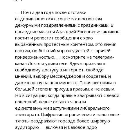
— Почти два года после отставки
отделывавшегося в соцсетях в основном
дежурными поздравлениями с праздниками. В
последние месяцы Анатолий Евгеньевич активно
постит и репостит сообщения с ярко
выраженным протестным контентом. Это линия
партии, но бывший мэр следует ей с горячей
приверженностью…. Посмотрите на телеграм-
канал Локтя и удивитесь. Здесь призывы к
свободному доступу в интернет, свободе
мнений, выбору мессенджеров и соцсетей, и
даже к праву на анонимность. Такая риторика в
большей степени присуща правым, а не левым.
Но в ситуации, когда правые заигрывают с левой
повесткой, левые остаются почти
единственными заступниками либерального
электората. Цифровые ограничения и налоговые
тяготы раздражают гораздо более широкую
аудиторию — включая и базовое ядро