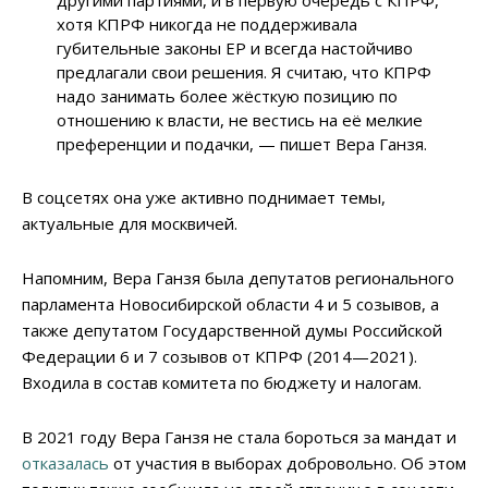
другими партиями, и в первую очередь с КПРФ,
хотя КПРФ никогда не поддерживала
губительные законы ЕР и всегда настойчиво
предлагали свои решения. Я считаю, что КПРФ
надо занимать более жёсткую позицию по
отношению к власти, не вестись на её мелкие
преференции и подачки, — пишет Вера Ганзя.
В соцсетях она уже активно поднимает темы,
актуальные для москвичей.
Напомним, Вера Ганзя была депутатов регионального
парламента Новосибирской области 4 и 5 созывов, а
также депутатом Государственной думы Российской
Федерации 6 и 7 созывов от КПРФ (2014—2021).
Входила в состав комитета по бюджету и налогам.
В 2021 году Вера Ганзя не стала бороться за мандат и
отказалась
от участия в выборах добровольно. Об этом