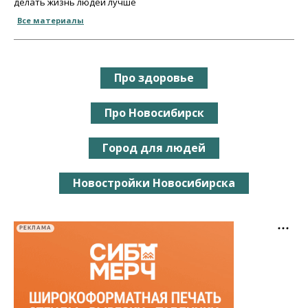
делать жизнь людей лучше
Все материалы
Про здоровье
Про Новосибирск
Город для людей
Новостройки Новосибирска
РЕКЛАМА