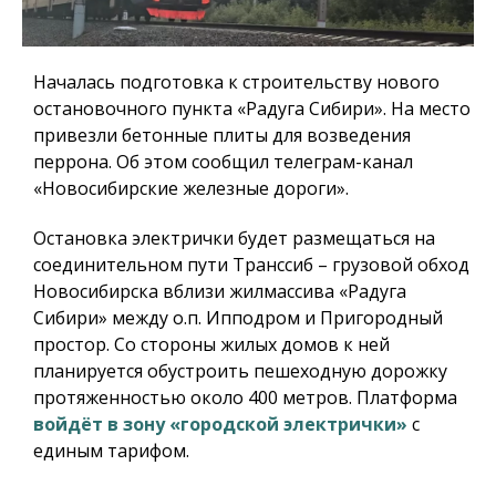
Началась подготовка к строительству нового
остановочного пункта «Радуга Сибири». На место
привезли бетонные плиты для возведения
перрона. Об этом сообщил телеграм-канал
«Новосибирские железные дороги».
Остановка электрички будет размещаться на
соединительном пути Транссиб – грузовой обход
Новосибирска вблизи жилмассива «Радуга
Сибири» между о.п. Ипподром и Пригородный
простор. Со стороны жилых домов к ней
планируется обустроить пешеходную дорожку
протяженностью около 400 метров. Платформа
войдёт в зону «городской электрички»
с
единым тарифом.