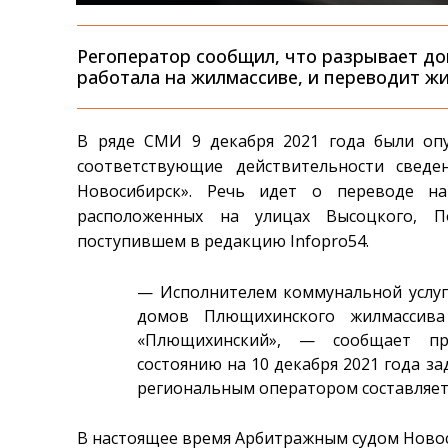
Регоператор сообщил, что разрывает до
работала на жилмассиве, и переводит ж
В ряде СМИ 9 декабря 2021 года были оп
соответствующие действительности сведе
Новосибирск». Речь идет о переводе н
расположенных на улицах Высоцкого, П
поступившем в редакцию Infopro54.
— Исполнителем коммунальной услу
домов Плющихинского жилмассив
«Плющихинский», — сообщает пре
состоянию на 10 декабря 2021 года 
региональным оператором составляет 
В настоящее время Арбитражным судом Ново