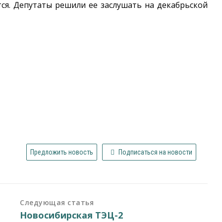
тся. Депутаты решили ее заслушать на декабрьской
Предложить новость
Подписаться на новости
Следующая статья
Новосибирская ТЭЦ-2