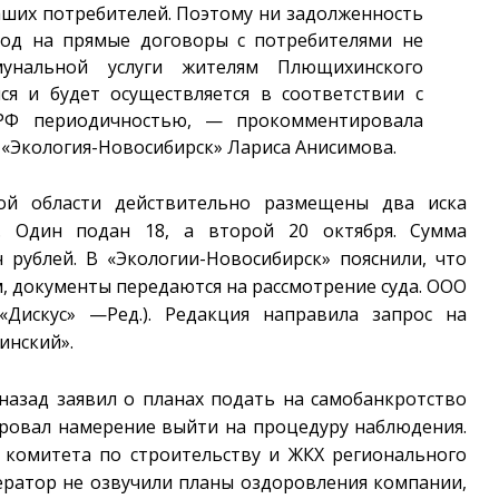
аших потребителей. Поэтому ни задолженность
ход на прямые договоры с потребителями не
мунальной услуги жителям Плющихинского
ся и будет осуществляется в соответствии с
 РФ периодичностью, — прокомментировала
«Экология-Новосибирск» Лариса Анисимова.
кой области действительно размещены два иска
 Один подан 18, а второй 20 октября. Сумма
 рублей. В «Экологии-Новосибирск» пояснили, что
, документы передаются на рассмотрение суда. ООО
Дискус» —Ред.). Редакция направила запрос на
инский».
азад заявил о планах подать на самобанкротство
ировал намерение выйти на процедуру наблюдения.
и комитета по строительству и ЖКХ регионального
ератор не озвучили планы оздоровления компании,