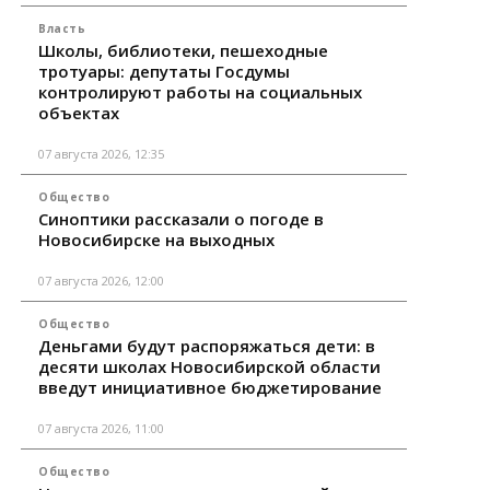
Власть
Школы, библиотеки, пешеходные
тротуары: депутаты Госдумы
контролируют работы на социальных
объектах
07 августа 2026, 12:35
Общество
Синоптики рассказали о погоде в
Новосибирске на выходных
07 августа 2026, 12:00
Общество
Деньгами будут распоряжаться дети: в
десяти школах Новосибирской области
введут инициативное бюджетирование
07 августа 2026, 11:00
Общество