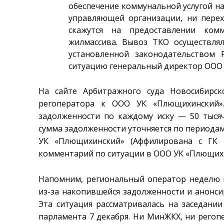
обеспечение коммунальной услугой н
управляющей организации, ни пере
скажутся на предоставлении ком
жилмассива. Вывоз ТКО осуществлял
установленной законодательством
ситуацию генеральный директор ООО 
На сайте Арбитражного суда Новосибирс
регоператора к ООО УК «Плющихинский».
задолженности по каждому иску — 50 тысяч
сумма задолженности уточняется по периодам
УК «Плющихинский» (Аффилирована с ГК «
комментарий по ситуации в ООО УК «Плющих
Напомним, региональный оператор неделю н
из-за накопившейся задолженности и анонс
Эта ситуация рассматривалась на заседани
парламента 7 декабря. Ни МинЖКХ, ни регоп