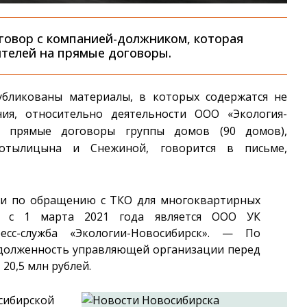
говор с компанией-должником, которая
ителей на прямые договоры.
убликованы материалы, в которых содержатся не
ния, относительно деятельности ООО «Экология-
а прямые договоры группы домов (90 домов),
отылицына и Снежиной, говорится в письме,
ги по обращению с ТКО для многоквартирных
а с 1 марта 2021 года является ООО УК
сс-служба «Экологии-Новосибирск». — По
задолженность управляющей организации перед
20,5 млн рублей.
сибирской