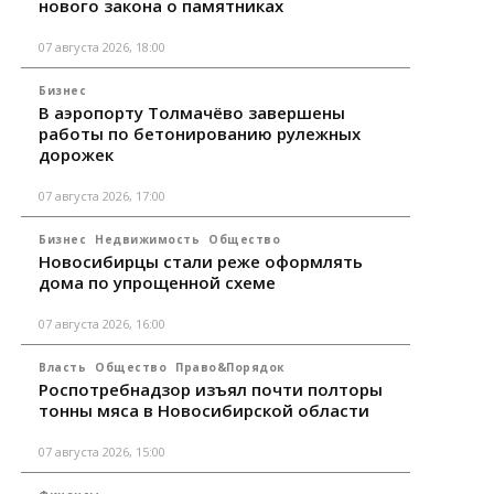
нового закона о памятниках
07 августа 2026, 18:00
Бизнес
В аэропорту Толмачёво завершены
работы по бетонированию рулежных
дорожек
07 августа 2026, 17:00
Бизнес
Недвижимость
Общество
Новосибирцы стали реже оформлять
дома по упрощенной схеме
07 августа 2026, 16:00
Власть
Общество
Право&Порядок
Роспотребнадзор изъял почти полторы
тонны мяса в Новосибирской области
07 августа 2026, 15:00