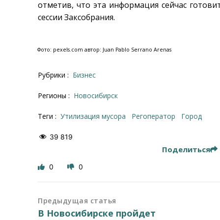
отметив, что эта информация сейчас готови
сессии Заксобрания.
Фото: pexels.com автор: Juan Pablo Serrano Arenas
Рубрики :
Бизнес
Регионы :
Новосибирск
Теги :
утилизация мусора
регоператор
город
39 819
Поделиться
0
0
Предыдущая статья
В Новосибирске пройдет