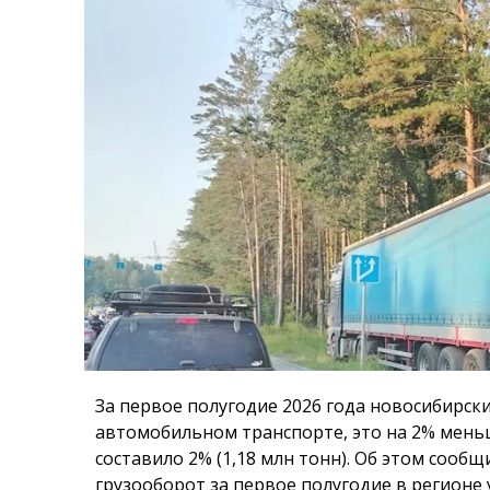
За первое полугодие 2026 года новосибирски
автомобильном транспорте, это на 2% меньш
составило 2% (1,18 млн тонн). Об этом сооб
грузооборот за первое полугодие в регионе 