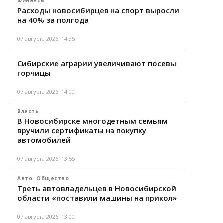
Финансы
Расходы новосибирцев на спорт выросли
на 40% за полгода
07 августа 2026, 14:35
Сибирские аграрии увеличивают посевы
горчицы
07 августа 2026, 14:00
Власть
В Новосибирске многодетным семьям
вручили сертификаты на покупку
автомобилей
07 августа 2026, 13:55
Авто
Общество
Треть автовладельцев в Новосибирской
области «поставили машины на прикол»
07 августа 2026, 13:00