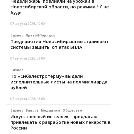
Недели жары повлияли на урожай в
Новосибирской области, но режима ЧС не
будет
07 августа 2026, 10:00
Бизнес
Право&Порядок
Предприятия Новосибирска выстраивают
системы защиты от атак БПЛА
07 августа 2026, 09:00
Бизнес
По «Сибэлектротерму» выдали
исполнительные листы на полмиллиарда
рублей
07 августа 2026, 08:00
Бизнес
Власть
Медицина
Общество
Искусственный интеллект предлагают
привлекать к разработке новых лекарств в
России