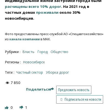
индивидуальной жилой застройки города были
расчищены всего 10% дорог
. На 2021 год в
частных домах
проживали
около 30%
новосибирцев.
Фото предоставлены пресс-службой АО «Спецавтохозяйство»
из
канала компании
в МАХ.
Рубрики :
Власть
Город
Общество
Регионы :
Новосибирск
Теги :
частный сектор
уборка дорог
7 850
Поделиться
Предложить новость
Подписаться на новости
0
1