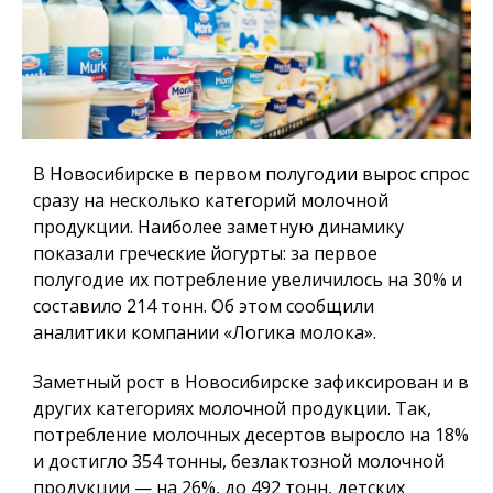
В Новосибирске в первом полугодии вырос спрос
сразу на несколько категорий молочной
продукции. Наиболее заметную динамику
показали греческие йогурты: за первое
полугодие их потребление увеличилось на 30% и
составило 214 тонн. Об этом сообщили
аналитики компании «Логика молока».
Заметный рост в Новосибирске зафиксирован и в
других категориях молочной продукции. Так,
потребление молочных десертов выросло на 18%
и достигло 354 тонны, безлактозной молочной
продукции — на 26%, до 492 тонн, детских