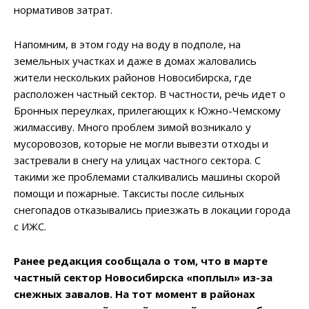
нормативов затрат.
Напомним, в этом году на воду в подполе, на
земельных участках и даже в домах жаловались
жители нескольких районов Новосибирска, где
расположен частный сектор. В частности, речь идет о
Бронных переулках, прилегающих к Южно-Чемскому
жилмассиву. Много проблем зимой возникало у
мусоровозов, которые не могли вывезти отходы и
застревали в снегу на улицах частного сектора. С
такими же проблемами сталкивались машины скорой
помощи и пожарные. Таксисты после сильных
снегопадов отказывались приезжать в локации города
с ИЖС.
Ранее редакция сообщала о том, что в марте
частный сектор Новосибирска «поплыл» из-за
снежных завалов. На тот момент в районах