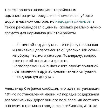
Павел Горшков напомнил, что районным
администрациям передали полномочия по уборке
дорог в частном секторе, но
недодали финансов
, а
также рекомендовал оценить, сколько реально нужно
средств для нормализации этой работы.
— Я шестой год депутат — и ни разу не слышал
инициативы департамента об увеличении суммы
на уборку частного сектора. Подчеркну, вопрос
стоит не об эстетике и красоте.
Несвоевременный вывоз снега служит причиной
подтоплений и других чрезвычайных ситуаций,
— подчеркнул депутат.
Александр Стефанов сообщил, что идет актуализация
191-го постановления мэрии «О порядке содержания
автомобильных дорог общего пользования местного
значения в границах города Новосибирска», а также