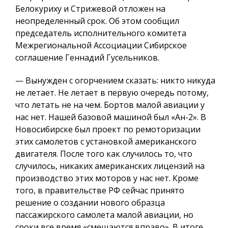
Белокуриху и Стрижевой отложен на
неопределенный срок. Об этом сообщил
председатель исполнительного комитета
Межрегиональной Ассоциации Сибирское
соглашение Геннадий Гусельников.
— Вынужден с огорчением сказать: никто никуда
не летает. Не летает в первую очередь потому,
что летать не на чем. Бортов малой авиации у
нас нет. Нашей базовой машиной был «Ан-2». В
Новосибирске был проект по ремоторизации
этих самолетов с установкой американского
двигателя. После того как случилось то, что
случилось, никаких американских лицензий на
производство этих моторов у нас нет. Кроме
того, в правительстве РФ сейчас принято
решение о создании нового образца
пассажирского самолета малой авиации, но
сроки все время «смещаются вправо». В итоге