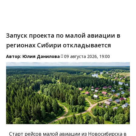
Запуск проекта по малой авиации в
регионах Сибири откладывается
Автор:
Юлия Данилова
09 августа 2026, 19:00
Старт рейсов малой авиации из Новосибирска в