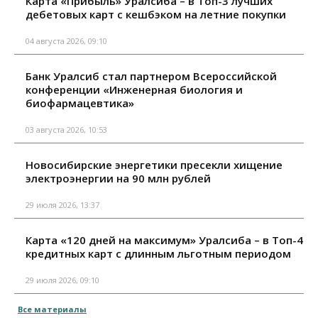
Карта «Прибыль» Уралсиба – в Топ-3 лучших
дебетовых карт с кешбэком на летние покупки
04 августа 2026, 09:10
Банк Уралсиб стал партнером Всероссийской
конференции «Инженерная биология и
биофармацевтика»
03 августа 2026, 10:53
Новосибирские энергетики пресекли хищение
электроэнергии на 90 млн рублей
29 июля 2026, 13:37
Карта «120 дней на максимум» Уралсиба – в Топ-4
кредитных карт с длинным льготным периодом
29 июля 2026, 09:10
Все материалы