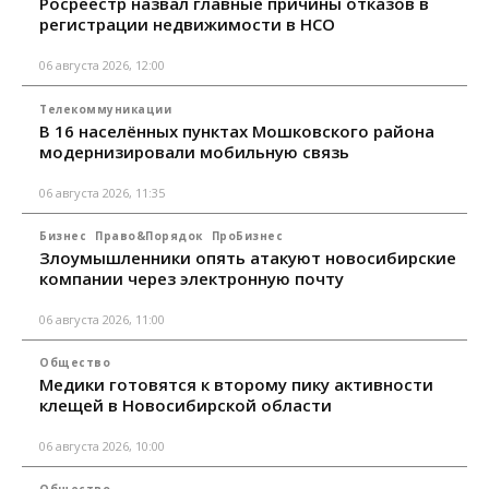
Росреестр назвал главные причины отказов в
регистрации недвижимости в НСО
06 августа 2026, 12:00
Телекоммуникации
В 16 населённых пунктах Мошковского района
модернизировали мобильную связь
06 августа 2026, 11:35
Бизнес
Право&Порядок
ПроБизнес
Злоумышленники опять атакуют новосибирские
компании через электронную почту
06 августа 2026, 11:00
Общество
Медики готовятся к второму пику активности
клещей в Новосибирской области
06 августа 2026, 10:00
Общество