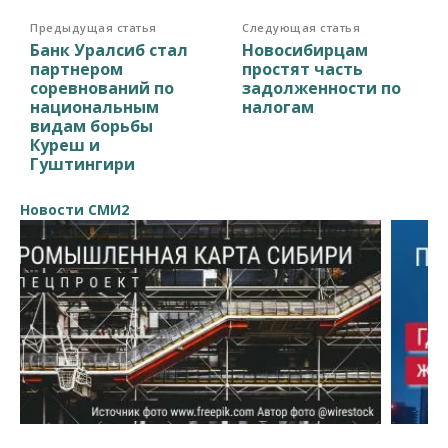
Предыдущая статья
Следующая статья
Банк Уралсиб стал
Новосибирцам
партнером
простят часть
соревнований по
задолженности по
национальным
налогам
видам борьбы
Куреш и
Гуштингири
Новости СМИ2