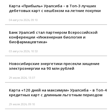
Карта «Прибыль» Уралсиба – в Топ-3 лучших
дебетовых карт с кешбэком на летние покупки
04 августа 2026, 09:10
Банк Уралсиб стал партнером Всероссийской
конференции «Инженерная биология и
биофармацевтика»
03 августа 2026, 10:53
Новосибирские энергетики пресекли хищение
электроэнергии на 90 млн рублей
29 июля 2026, 13:37
Карта «120 дней на максимум» Уралсиба – в Топ-4
кредитных карт с длинным льготным периодом
29 июля 2026, 09:10