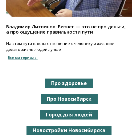
Владимир Литвинов: Бизнес — это не про деньги,
а про ощущение правильности пути
На этом пути важны отношение к человеку и желание
делать жизнь людей лучше
Все материалы
Про здоровье
Про Новосибирск
Город для людей
Новостройки Новосибирска