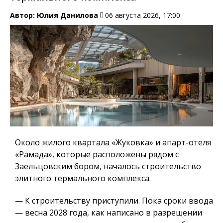
Автор:
Юлия Данилова
06 августа 2026, 17:00
Около жилого квартала «Жуковка» и апарт-отеля
«Рамада», которые расположены рядом с
Заельцовским бором, началось строительство
элитного термального комплекса.
— К строительству приступили. Пока сроки ввода
— весна 2028 года, как написано в разрешении