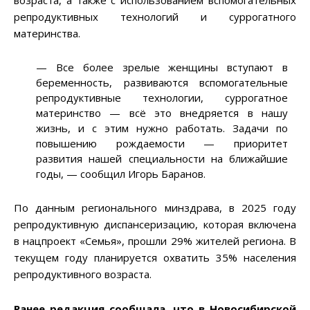
возраста, а также с использованием вспомогательных
репродуктивных технологий и суррогатного
материнства.
— Все более зрелые женщины вступают в
беременность, развиваются вспомогательные
репродуктивные технологии, суррогатное
материнство — всё это внедряется в нашу
жизнь, и с этим нужно работать. Задачи по
повышению рождаемости — приоритет
развития нашей специальности на ближайшие
годы, — сообщил Игорь Баранов.
По данным регионального минздрава, в 2025 году
репродуктивную диспансеризацию, которая включена
в нацпроект «Семья», прошли 29% жителей региона. В
текущем году планируется охватить 35% населения
репродуктивного возраста.
Ранее редакция сообщала, что в Новосибирской