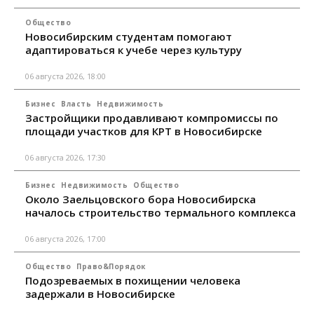
Общество
Новосибирским студентам помогают
адаптироваться к учебе через культуру
06 августа 2026, 18:00
Бизнес
Власть
Недвижимость
Застройщики продавливают компромиссы по
площади участков для КРТ в Новосибирске
06 августа 2026, 17:30
Бизнес
Недвижимость
Общество
Около Заельцовского бора Новосибирска
началось строительство термального комплекса
06 августа 2026, 17:00
Общество
Право&Порядок
Подозреваемых в похищении человека
задержали в Новосибирске