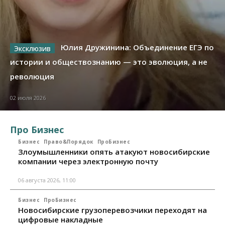
Юлия Дружинина: Объединение ЕГЭ по
истории и обществознанию — это эволюция, а не
революция
02 июля 2026
Про Бизнес
Бизнес
Право&Порядок
ПроБизнес
Злоумышленники опять атакуют новосибирские
компании через электронную почту
06 августа 2026, 11:00
Бизнес
ПроБизнес
Новосибирские грузоперевозчики переходят на
цифровые накладные