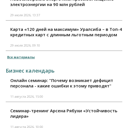
электроэнергии на 90 млн рублей
29 июля 2026, 13:37
Карта «120 дней на максимум» Уралсиба – в Топ-4
кредитных карт с длинным льготным периодом
29 июля 2026, 09:10
Все материалы
Бизнес календарь
Онлайн семинар: "Почему возникает дефицит
персонала - какие ошибки к этому приводят"
11 августа 2026, 15:00
Семинар-тренинг Арсена Рябухи «Устойчивость
лидера»
11 августа 2026, 10:00