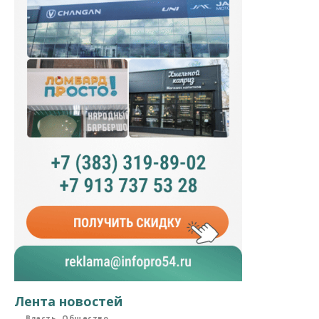
Лента новостей
Власть
Общество