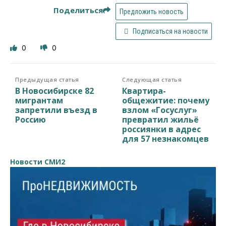
Поделиться
Предложить новость
Подписаться на новости
0
0
Предыдущая статья
Следующая статья
В Новосибирске 82
Квартира-
мигрантам
общежитие: почему
запретили въезд в
взлом «Госуслуг»
Россию
превратил жильё
россиянки в адрес
для 57 незнакомцев
Новости СМИ2