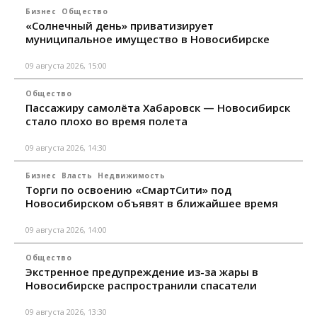
Бизнес
Общество
«Солнечный день» приватизирует
муниципальное имущество в Новосибирске
09 августа 2026, 15:00
Общество
Пассажиру самолёта Хабаровск — Новосибирск
стало плохо во время полета
09 августа 2026, 14:30
Бизнес
Власть
Недвижимость
Торги по освоению «СмартСити» под
Новосибирском объявят в ближайшее время
09 августа 2026, 14:00
Общество
Экстренное предупреждение из-за жары в
Новосибирске распространили спасатели
09 августа 2026, 13:30