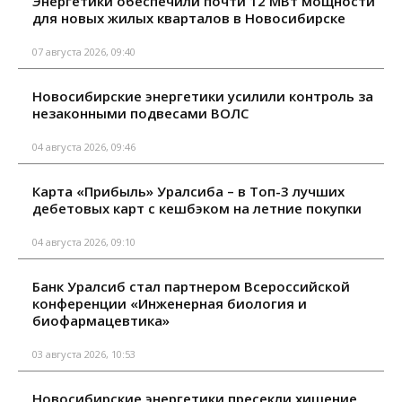
Энергетики обеспечили почти 12 МВт мощности
для новых жилых кварталов в Новосибирске
07 августа 2026, 09:40
Новосибирские энергетики усилили контроль за
незаконными подвесами ВОЛС
04 августа 2026, 09:46
Карта «Прибыль» Уралсиба – в Топ-3 лучших
дебетовых карт с кешбэком на летние покупки
04 августа 2026, 09:10
Банк Уралсиб стал партнером Всероссийской
конференции «Инженерная биология и
биофармацевтика»
03 августа 2026, 10:53
Новосибирские энергетики пресекли хищение