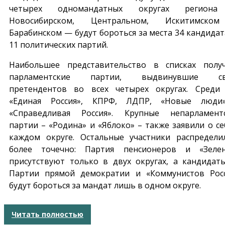
четырех одномандатных округах регион
Новосибирском, Центральном, Искитимско
Барабинском — будут бороться за места 34 кандидат
11 политических партий.
Наибольшее представительство в списках полу
парламентские партии, выдвинувшие св
претендентов во всех четырех округах. Среди
«Единая Россия», КПРФ, ЛДПР, «Новые люди
«Справедливая Россия». Крупные непарламент
партии – «Родина» и «Яблоко» – также заявили о се
каждом округе. Остальные участники распредели
более точечно: Партия пенсионеров и «Зеле
присутствуют только в двух округах, а кандидат
Партии прямой демократии и «Коммунистов Рос
будут бороться за мандат лишь в одном округе.
Читать полностью