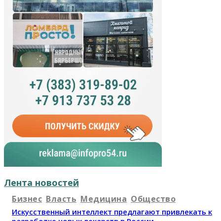
Лента новостей
Бизнес
Власть
Медицина
Общество
Искусственный интеллект предлагают привлекать к