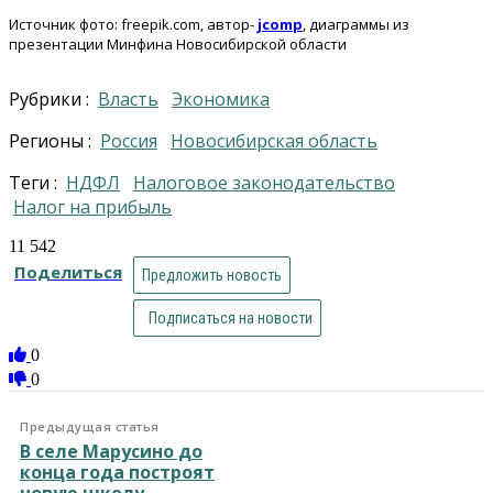
Источник фото: freepik.com, автор-
jcomp
, диаграммы из
презентации Минфина Новосибирской области
Рубрики :
Власть
Экономика
Регионы :
Россия
Новосибирская область
Теги :
НДФЛ
налоговое законодательство
налог на прибыль
11 542
Поделиться
Предложить новость
Подписаться на новости
0
0
Предыдущая статья
В селе Марусино до
конца года построят
новую школу