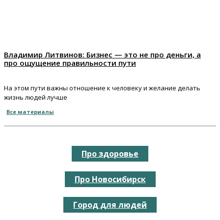
Владимир Литвинов: Бизнес — это не про деньги, а
про ощущение правильности пути
На этом пути важны отношение к человеку и желание делать
жизнь людей лучше
Все материалы
Про здоровье
Про Новосибирск
Город для людей