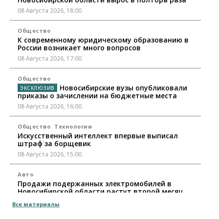
08 Августа 2026, 18:00
Общество
К современному юридическому образованию в
России возникает много вопросов
08 Августа 2026, 17:00
Общество
Новосибирские вузы опубликовали
приказы о зачислении на бюджетные места
08 Августа 2026, 16:00
Общество
Технологии
Искусственный интеллект впервые выписал
штраф за борщевик
08 Августа 2026, 15:00
Авто
Продажи подержанных электромобилей в
Новосибирской области растут второй месяц
08 Августа 2026, 13:00
Все материалы