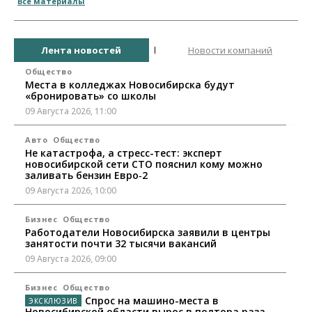
Все материалы
Лента новостей
Новости компаний
Общество
Места в колледжах Новосибирска будут
«бронировать» со школы
09 Августа 2026, 11:00
Авто
Общество
Не катастрофа, а стресс-тест: эксперт
новосибирской сети СТО пояснил кому можно
заливать бензин Евро‑2
09 Августа 2026, 10:00
Бизнес
Общество
Работодатели Новосибирска заявили в центры
занятости почти 32 тысячи вакансий
09 Августа 2026, 09:00
Бизнес
Общество
Спрос на машино-места в
Новосибирской области вырос в полтора раза