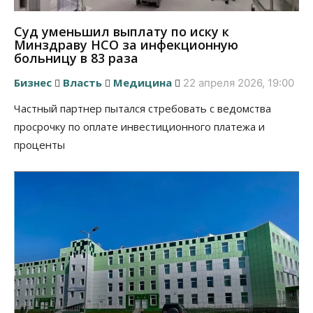
Суд уменьшил выплату по иску к
Минздраву НСО за инфекционную
больницу в 83 раза
Бизнес
Власть
Медицина
22 апреля 2026, 19:00
Частный партнер пытался стребовать с ведомства
просрочку по оплате инвестиционного платежа и
проценты