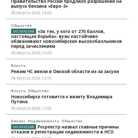
Правительство России продлило разрешение на
выпуск бензина «Евро-3»
06 Августа 2026, 14:00
Общество
«За тех, у кого от 270 баллов,
настоящая борьба»: вузы настойчиво
обзванивают новосибирских высокобалльников
перед зачислением
06 Августа 2026, 13:00
Власть
Режим ЧС ввели в Омской области из-за засухи
06 Августа 2026, 12:15
Власть
Общество
Новосибирск готовится к визиту Владимира
Путина
06 Августа 2026, 12:05
Бизнес
Недвижимость
Общество
Росреестр назвал главные причины
отказов в регистрации недвижимости в НСО