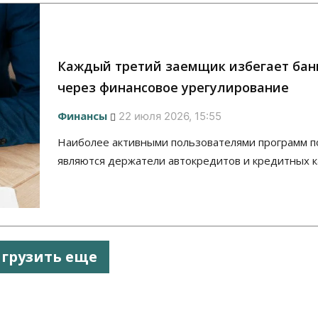
Каждый третий заемщик избегает бан
через финансовое урегулирование
Финансы
22 июля 2026, 15:55
Наиболее активными пользователями программ 
являются держатели автокредитов и кредитных к
агрузить еще