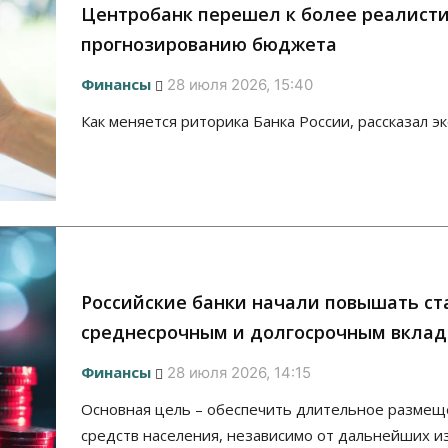
Центробанк перешел к более реалист
прогнозированию бюджета
Финансы
28 июля 2026, 15:40
Как меняется риторика Банка России, рассказал э
Российские банки начали повышать ст
среднесрочным и долгосрочным вкла
Финансы
28 июля 2026, 14:15
Основная цель – обеспечить длительное разме
средств населения, независимо от дальнейших 