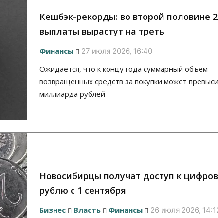
Кешбэк-рекорды: во второй половине 2
выплаты вырастут на треть
Финансы
27 июля 2026, 16:40
Ожидается, что к концу года суммарный объем
возвращенных средств за покупки может превыс
миллиарда рублей
Новосибирцы получат доступ к цифро
рублю с 1 сентября
Бизнес
Власть
Финансы
26 июля 2026, 14:1