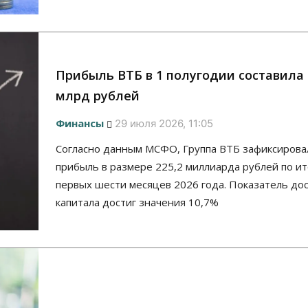
Прибыль ВТБ в 1 полугодии составила 
млрд рублей
Финансы
29 июля 2026, 11:05
Согласно данным МСФО, Группа ВТБ зафиксирова
прибыль в размере 225,2 миллиарда рублей по и
первых шести месяцев 2026 года. Показатель до
капитала достиг значения 10,7%