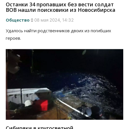
Останки 34 пропавших без вести солдат
ВОВ нашли поисковики из Новосибирска
Общество
08 мая 2024, 14:32
Удалось найти родственников двоих из погибших
героев.
Сибиряки в кругосветной