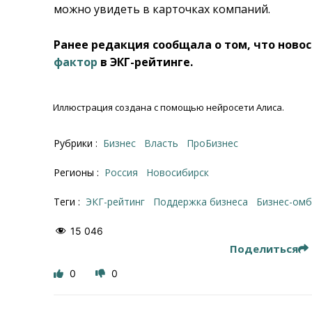
можно увидеть в карточках компаний.
Ранее редакция сообщала о том, что нов
фактор
в ЭКГ-рейтинге.
Иллюстрация создана с помощью нейросети Алиса.
Рубрики :
Бизнес
Власть
ПроБизнес
Регионы :
Россия
Новосибирск
Теги :
ЭКГ-рейтинг
поддержка бизнеса
бизнес-ом
15 046
Поделиться
0
0