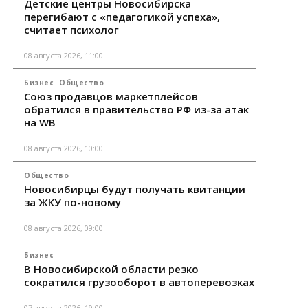
Детские центры Новосибирска
перегибают с «педагогикой успеха»,
считает психолог
08 августа 2026, 11:00
Бизнес
Общество
Союз продавцов маркетплейсов
обратился в правительство РФ из-за атак
на WB
08 августа 2026, 10:00
Общество
Новосибирцы будут получать квитанции
за ЖКУ по-новому
08 августа 2026, 09:00
Бизнес
В Новосибирской области резко
сократился грузооборот в автоперевозках
07 августа 2026, 19:00