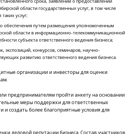
установленного срока, заявлений о предоставлении
ирской области государственных услуг, в том числе
таких услуг;
го обеспечения путем размещения уполномоченным
ирской области в информационно-телекоммуникационной
бности субъекта ответственного ведения бизнеса;
к, экспозиций, конкурсов, семинаров, научно-
ствующих развитию ответственного ведения бизнеса.
дитные организации и инвесторы для оценки
кам.
или предпринимателям пройти анкету на основании
тельные меры поддержки для ответственных
 и создать более благоприятные условия для
нки деловой репутации бизнеса. Состав участников