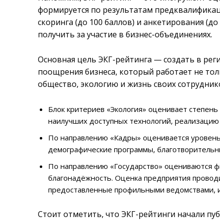
формируется по результатам предквалификаци
скоринга (до 100 баллов) и анкетирования (д
получить за участие в бизнес-объединениях.
Основная цель ЭКГ-рейтинга — создать в рег
поощрения бизнеса, который работает не тол
общество, экологию и жизнь своих сотрудник
Блок критериев «Экология» оценивает степень
наилучших доступных технологий, реализацию 
По направлению «Кадры» оценивается уровень
демографические программы, благотворительн
По направлению «Государство» оцениваются фи
благонадёжность. Оценка предприятия проводи
предоставленные профильными ведомствами, и
Стоит отметить, что ЭКГ-рейтинги начали п