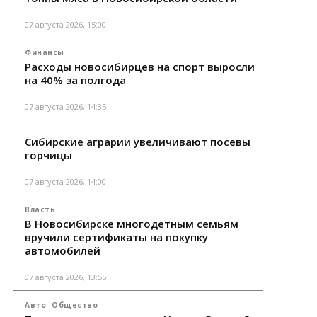
07 августа 2026, 15:00
Финансы
Расходы новосибирцев на спорт выросли
на 40% за полгода
07 августа 2026, 14:35
Сибирские аграрии увеличивают посевы
горчицы
07 августа 2026, 14:00
Власть
В Новосибирске многодетным семьям
вручили сертификаты на покупку
автомобилей
07 августа 2026, 13:55
Авто
Общество