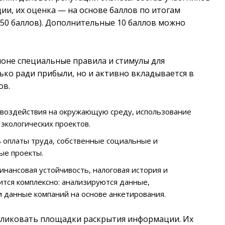
и, их оценка — на основе баллов по итогам
о 50 баллов). Дополнительные 10 баллов можно
ионе специальные правила и стимулы для
ько ради прибыли, но и активно вкладывается в
ов.
 воздействия на окружающую среду, использование
экологических проектов.
 оплаты труда, собственные социальные и
ые проекты.
нансовая устойчивость, налоговая история и
тся комплексно: анализируются данные,
 данные компаний на основе анкетирования.
убликовать площадки раскрытия информации. Их