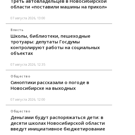
Треть автовладельцев в Новосибирской
области «поставили машины на прикол»
07 августа 2026, 13:00
Власть
Школы, библиотеки, пешеходные
тротуары: депутаты Госдумы
контролируют работы на социальных
объектах
07 августа 2026, 12:35
Общество
Синоптики рассказали о погоде в
Новосибирске на выходных
07 августа 2026, 12:00
Общество
Деньгами будут распоряжаться дети: в
десяти школах Новосибирской области
введут инициативное бюджетирование