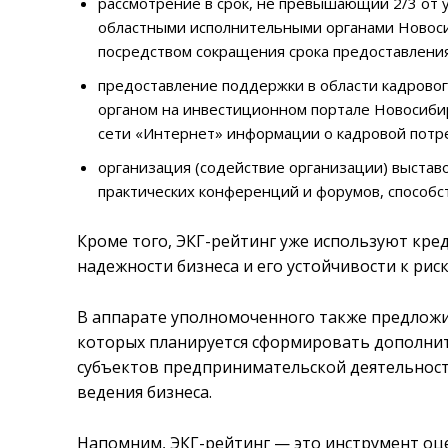
рассмотрение в срок, не превышающий 2/3 от 
областными исполнительными органами Новосиб
посредством сокращения срока предоставления 
предоставление поддержки в области кадрово
органом на инвестиционном портале Новосиб
сети «Интернет» информации о кадровой потре
организация (содействие организации) выставо
практических конференций и форумов, способ
Кроме того, ЭКГ-рейтинг уже используют кре
надежности бизнеса и его устойчивости к рис
В аппарате уполномоченного также предлож
которых планируется сформировать дополни
субъектов предпринимательской деятельности
ведения бизнеса.
Напомним, ЭКГ-рейтинг — это инструмент оце