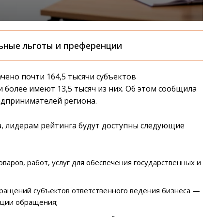
ьные льготы и преференции
чено почти 164,5 тысячи субъектов
 более имеют 13,5 тысяч из них. Об этом сообщила
едпринимателей региона.
а, лидерам рейтинга будут доступны следующие
оваров, работ, услуг для обеспечения государственных и
бращений субъектов ответственного ведения бизнеса —
ации обращения;