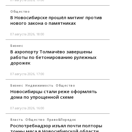
Общество
В Новосибирске прошёл митинг против
нового закона о памятниках
07 августа 2026, 18:00
Бизнес
В аэропорту Толмачёво завершены
работы по бетонированию рулежных
дорожек
07 августа 2026, 17:00
Бизнес
Недвижимость
Общество
Новосибирцы стали реже оформлять
дома по упрощенной схеме
07 августа 2026, 16:00
Власть
Общество
Право&Порядок
Роспотребнадзор изъял почти полторы
тонны мяса в Новосибирской области