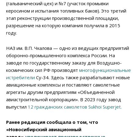
(гальванический цех) и №7 (участок промывки
керосином и испытания топливных баков). Это третий
этап реконструкции производственной площадки,
разрешение на которую компания получила в 2015
году.
НАЗ им. В.П. Чкалова — одно из ведущих предприятий
оборонно-промышленного комплекса России. На
заводе по государственному заказу для Воздушно-
космических сил РФ производят
многофункциональные
истребители
Су-34. Здесь также разрабатывают новые
авиационные комплексы и поставляют самолетные
агрегаты другим предприятиям «Объединенной
авиастроительной корпорации». В 2023 году завод
выпустил
12 гражданских самолетов Sukhoi Superjet.
Ранее редакция сообщала о том, что
«Новосибирский авиационный
завод»
увеличивает производственные