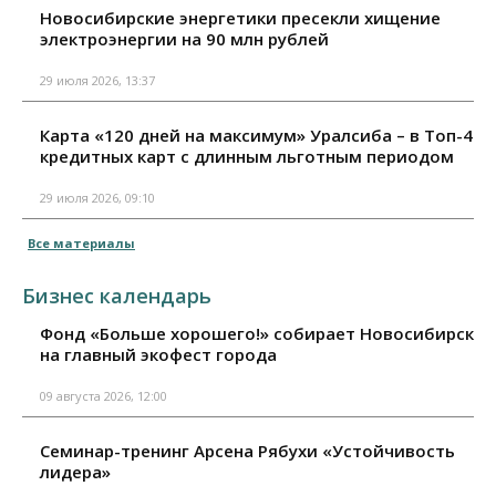
Новосибирские энергетики пресекли хищение
электроэнергии на 90 млн рублей
29 июля 2026, 13:37
Карта «120 дней на максимум» Уралсиба – в Топ-4
кредитных карт с длинным льготным периодом
29 июля 2026, 09:10
Все материалы
Бизнес календарь
Фонд «Больше хорошего!» собирает Новосибирск
на главный экофест города
09 августа 2026, 12:00
Семинар-тренинг Арсена Рябухи «Устойчивость
лидера»