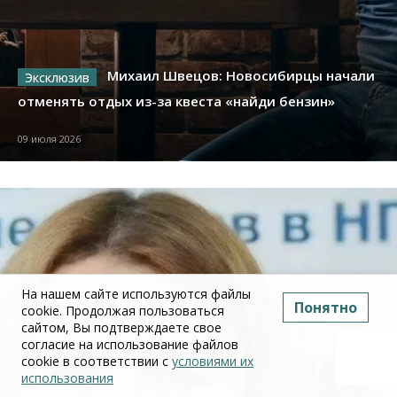
Михаил Швецов: Новосибирцы начали
отменять отдых из-за квеста «найди бензин»
09 июля 2026
На нашем сайте используются файлы
Понятно
cookie. Продолжая пользоваться
сайтом, Вы подтверждаете свое
согласие на использование файлов
cookie в соответствии с
условиями их
использования