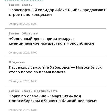
Бизнес
Власть
Транспортный коридор Абакан-Бийск предлагают
строить по концессии
09 августа 2026, 16:00
Бизнес
Общество
«Солнечный день» приватизирует
муниципальное имущество в Новосибирске
09 августа 2026, 15:00
Общество
Пассажиру самолёта Хабаровск — Новосибирск
стало плохо во время полета
09 августа 2026, 14:30
Бизнес
Власть
Недвижимость
Торги по освоению «СмартСити» под
Новосибирском объявят в ближайшее время
09 августа 2026, 14:00