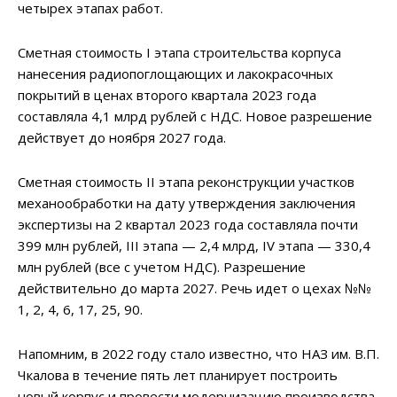
четырех этапах работ.
Сметная стоимость I этапа строительства корпуса
нанесения радиопоглощающих и лакокрасочных
покрытий в ценах второго квартала 2023 года
составляла 4,1 млрд рублей с НДС. Новое разрешение
действует до ноября 2027 года.
Сметная стоимость II этапа реконструкции участков
механообработки на дату утверждения заключения
экспертизы на 2 квартал 2023 года составляла почти
399 млн рублей, III этапа — 2,4 млрд, IV этапа — 330,4
млн рублей (все с учетом НДС). Разрешение
действительно до марта 2027. Речь идет о цехах №№
1, 2, 4, 6, 17, 25, 90.
Напомним, в 2022 году стало известно, что НАЗ им. В.П.
Чкалова в течение пять лет планирует построить
новый корпус и провести модернизацию производства