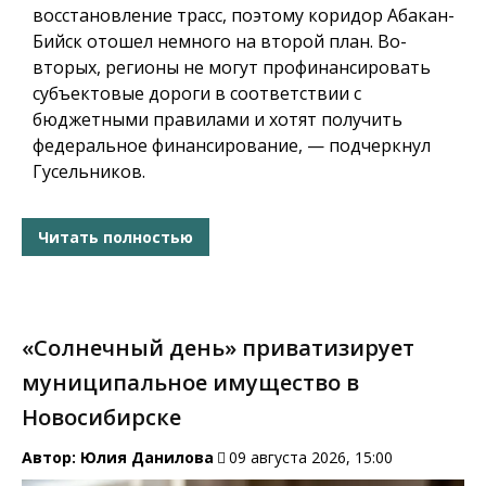
восстановление трасс, поэтому коридор Абакан-
Бийск отошел немного на второй план. Во-
вторых, регионы не могут профинансировать
субъектовые дороги в соответствии с
бюджетными правилами и хотят получить
федеральное финансирование, — подчеркнул
Гусельников.
Читать полностью
«Солнечный день» приватизирует
муниципальное имущество в
Новосибирске
Автор:
Юлия Данилова
09 августа 2026, 15:00