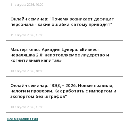
11 августа 2026, 10:00
Онлайн семинар: "Почему возникает дефицит
персонала - какие ошибки к этому приводят"
11 августа 2026, 15:00
Мастер-класс Аркадия Цукера: «Бизнес-
неваляшка 2.0: непотопляемое лидерство и
когнитивный капитал»
18 августа 2026, 10:00
Онлайн семинар: "ВЭД – 2026. Новые правила,
налоги и проверки. Как работать с импортом и
экспортом без штрафов"
18 августа 2026, 15:00
Все мероприятия