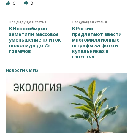
0
0
Предыдущая статья
Следующая статья
В Новосибирске
В России
заметили массовое
предлагают ввести
уменьшение плиток
многомиллионные
шоколада до 75
штрафы за фото в
граммов
купальниках в
соцсетях
Новости СМИ2