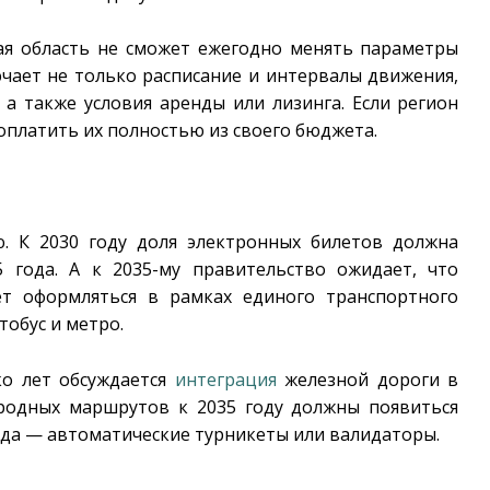
кая область не сможет ежегодно менять параметры
чает не только расписание и интервалы движения,
 а также условия аренды или лизинга. Если регион
оплатить их полностью из своего бюджета.
. К 2030 году доля электронных билетов должна
 года. А к 2035-му правительство ожидает, что
ет оформляться в рамках единого транспортного
тобус и метро.
ко лет обсуждается
интеграция
железной дороги в
родных маршрутов к 2035 году должны появиться
да — автоматические турникеты или валидаторы.