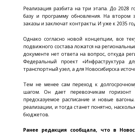
Реализация разбита на три этапа. До 2028
базу и программу обновления. На втором э
заказы и заключат контракты. И уже к 2035 г
Однако согласно новой концепции, все те
подвижного состава ложатся на региональные
документе нет ответа на вопрос, откуда ре
Федеральный проект «Инфраструктура д
транспортный узел, а для Новосибирска исто
Тем не менее сам переход к долгосрочно
шагом. Он дает перевозчикам горизонт
предсказуемое расписание и новые вагоны
реализации, и тогда станет понятно, наско
бюджетов.
Ранее редакция сообщала, что в Ново