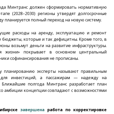
 года Минтранс должен сформировать нормативную
тапе (2028–2030) регионы утвердят долгосрочные
оду планируется полный переход на новую систему.
кущие расходы на аренду, эксплуатацию и ремонт
 бюджеты, которые и так дефицитны. Кроме того, в
гионы возьмут деньги на развитие инфраструктуры.
ля жизни» покрывает в основном центральный
чники софинансирования не прописаны.
му планированию эксперты называют правильным
 для инвестиций, а пассажирам — надежду на
. Ближайшие полгода Минтранс разработает план
лько амбиции концепции совпадают с возможностями
сибирске
завершена
работа по корректировке