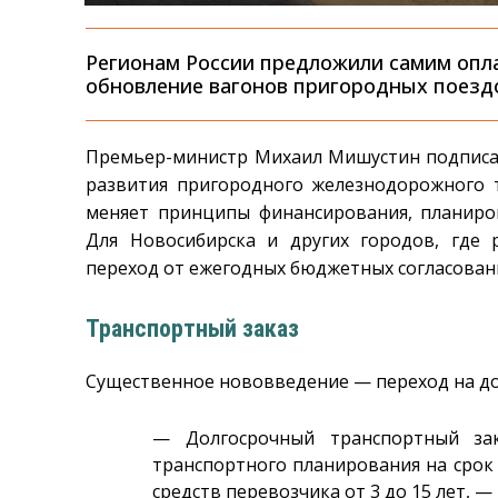
Регионам России предложили самим опл
обновление вагонов пригородных поезд
Премьер-министр Михаил Мишустин подпис
развития пригородного железнодорожного т
меняет принципы финансирования, планиров
Для Новосибирска и других городов, где
переход от ежегодных бюджетных согласовани
Транспортный заказ
Существенное нововведение — переход на до
— Долгосрочный транспортный зак
транспортного планирования на срок
средств перевозчика от 3 до 15 лет, —