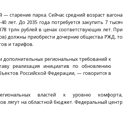
 — старение парка. Сейчас средний возраст вагона
0 лет. До 2035 года потребуется закупить 7 тысяч
378 трлн рублей в ценах соответствующих лет. При
онов) должны приобрести дочерние общества РЖД, то
тов и тарифов.
и дополнительных региональных требований к
таву реализация инициатив по обновлению
бъектов Российской Федерации, — говорится в
егиональных властей к уровню комфорта,
ов лягут на областной бюджет. Федеральный центр