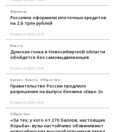
Финансы
Россияне оформили ипотечных кредитов
на 2,6 трлн рублей
06 августа 2026, 15:53
Власть
Думская гонка в Новосибирской области
обойдется без самовыдвиженцев
06 августа 2026, 15:00
Бизнес
Власть
Общество
Правительство России продлило
разрешение на выпуск бензина «Евро-3»
06 августа 2026, 14:00
Общество
«За тех, у кого от 270 баллов, настоящая
борьба»: вузы настойчиво обзванивают
новосибирских высокобалльников перед