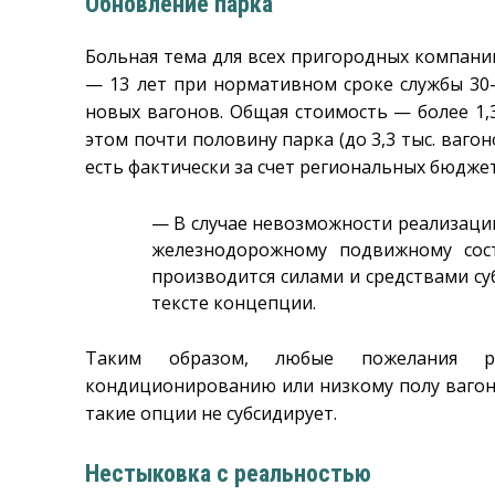
Обновление парка
Больная тема для всех пригородных компаний
— 13 лет при нормативном сроке службы 30–4
новых вагонов. Общая стоимость — более 1,
этом почти половину парка (до 3,3 тыс. ваг
есть фактически за счет региональных бюдже
— В случае невозможности реализаци
железнодорожному подвижному сос
производится силами и средствами су
тексте концепции.
Таким образом, любые пожелания р
кондиционированию или низкому полу вагон
такие опции не субсидирует.
Нестыковка с реальностью