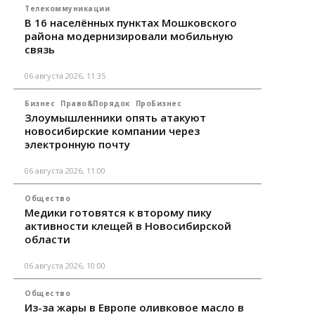
Телекоммуникации
В 16 населённых пунктах Мошковского
района модернизировали мобильную
связь
06 августа 2026, 11:35
Бизнес
Право&Порядок
ПроБизнес
Злоумышленники опять атакуют
новосибирские компании через
электронную почту
06 августа 2026, 11:00
Общество
Медики готовятся к второму пику
активности клещей в Новосибирской
области
06 августа 2026, 10:00
Общество
Из-за жары в Европе оливковое масло в