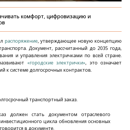
ачивать комфорт, цифровизацию и
ов
ал
распоряжение
, утверждающее новую концепцию
ранспорта. Документ, рассчитанный до 2035 года,
ания и управления электричками по всей стране.
 развивают
«городские электрички»
, это означает
й к системе долгосрочных контрактов.
лгосрочный транспортный заказ.
аз должен стать документом отраслевого
 инвестиционного цикла обновления основных
 говорится в документе.