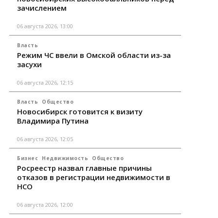
зачислением
06 августа 2026, 13:00
Власть
Режим ЧС ввели в Омской области из-за
засухи
06 августа 2026, 12:15
Власть
Общество
Новосибирск готовится к визиту
Владимира Путина
06 августа 2026, 12:05
Бизнес
Недвижимость
Общество
Росреестр назвал главные причины
отказов в регистрации недвижимости в
НСО
06 августа 2026, 12:00