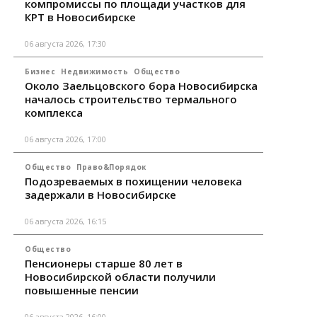
компромиссы по площади участков для
КРТ в Новосибирске
06 августа 2026, 17:30
Бизнес
Недвижимость
Общество
Около Заельцовского бора Новосибирска
началось строительство термального
комплекса
06 августа 2026, 17:00
Общество
Право&Порядок
Подозреваемых в похищении человека
задержали в Новосибирске
06 августа 2026, 16:15
Общество
Пенсионеры старше 80 лет в
Новосибирской области получили
повышенные пенсии
06 августа 2026, 16:00