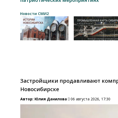
Новости СМИ2
Застройщики продавливают компр
Новосибирске
Автор:
Юлия Данилова
06 августа 2026, 17:30